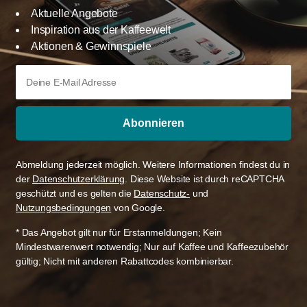
Aktuelle Angebote
Inspiration aus der Kaffeewelt
Aktionen & Gewinnspiele
Deine E-Mail Adresse
Abonnieren
Abmeldung jederzeit möglich. Weitere Informationen findest du in
der
Datenschutzerklärung
. Diese Website ist durch reCAPTCHA
geschützt und es gelten die
Datenschutz-
und
Nutzungsbedingungen
von Google.
* Das Angebot gilt nur für Erstanmeldungen; Kein
Mindestwarenwert notwendig; Nur auf Kaffee und Kaffeezubehör
gültig; Nicht mit anderen Rabattcodes kombinierbar.