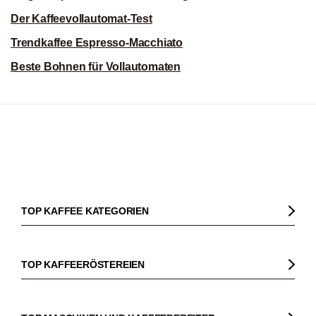
Der Kaffeevollautomat-Test
Trendkaffee Espresso-Macchiato
Beste Bohnen für Vollautomaten
TOP KAFFEE KATEGORIEN
Kaffee
Kaffeebohnen
TOP KAFFEERÖSTEREIEN
Bio Kaffee
Gorilla
Fairtrade Kaffee
Dinzler