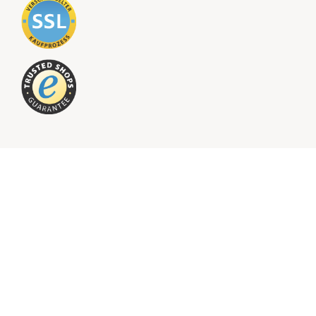
Folge uns für mehr Inspiration auf Social Media
Downloade unsere App