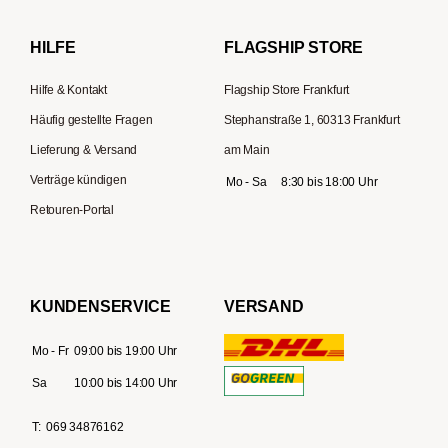
Lelit
HILFE
FLAGSHIP STORE
Hilfe & Kontakt
Flagship Store Frankfurt
Häufig gestellte Fragen
Stephanstraße 1, 60313 Frankfurt
Lieferung & Versand
am Main
Verträge kündigen
Mo - Sa
8:30 bis 18:00 Uhr
Retouren-Portal
KUNDENSERVICE
VERSAND
Mo - Fr
09:00 bis 19:00 Uhr
Sa
10:00 bis 14:00 Uhr
T:
069 34876162