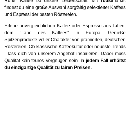
Ruhe. Kaffee ist unsere Leidenschaft. Mit
roast
market
findest du eine große Auswahl sorgfältig selektierter Kaffees
und Espressi der besten Röstereien.
Erlebe unvergleichlichen Kaffee oder Espresso aus Italien,
dem "Land des Kaffees" in Europa. Genieße
Spitzenprodukte voller Charakter von prämierten, deutschen
Röstereien. Ob klassische Kaffeekultur oder neueste Trends
- lass dich von unserem Angebot inspirieren. Dabei muss
Qualität kein teures Vergnügen sein.
In jedem Fall erhältst
du einzigartige Qualität zu fairen Preisen.