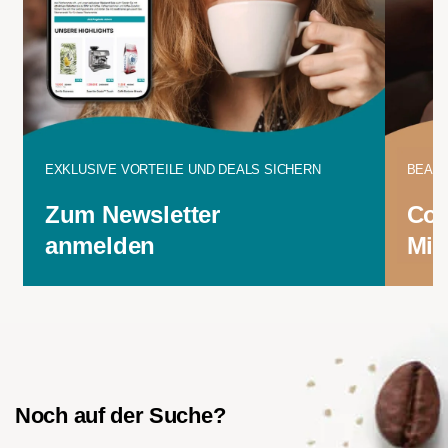
EXKLUSIVE VORTEILE UND DEALS SICHERN
BEANS
Zum Newsletter
Cof
anmelden
Mit
Noch auf der Suche?