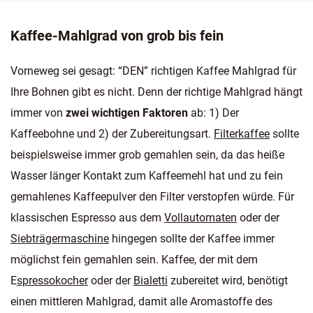
Kaffee-Mahlgrad von grob bis fein
Vorneweg sei gesagt: “DEN” richtigen Kaffee Mahlgrad für
Ihre Bohnen gibt es nicht. Denn der richtige Mahlgrad hängt
immer von
zwei wichtigen Faktoren
ab: 1) Der
Kaffeebohne und 2) der Zubereitungsart.
Filterkaffee
sollte
beispielsweise immer grob gemahlen sein, da das heiße
Wasser länger Kontakt zum Kaffeemehl hat und zu fein
gemahlenes Kaffeepulver den Filter verstopfen würde. Für
klassischen Espresso aus dem
Vollautomaten
oder der
Siebträgermaschine
hingegen sollte der Kaffee immer
möglichst fein gemahlen sein. Kaffee, der mit dem
E
spressokocher
oder der
Bialetti
zubereitet wird, benötigt
einen mittleren Mahlgrad, damit alle Aromastoffe des