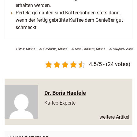
erhalten werden.
Perfekt gemahlen sind Kaffeebohnen stets dann,
wenn der fertig gebrühte Kaffee dem Genießer gut
schmeckt.
Fotos: fotolia – © elmowski, fotolia – © Gina Sanders, fotolia – © rawpixel.com
4.5/5 - (24 votes)
Dr. Boris Haefele
Kaffee-Experte
weitere Artikel