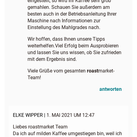
eingestellt, so wird Ihr Kaffee sehr grob
gemahlen. Schauen Sie außerdem am
besten auch in der Betriebsanleitung Ihrer
Maschine nach Informationen zur
Einstellung des Mahlgrades nach.
Wir hoffen, dass Ihnen unsere Tipps
weiterhelfen.Viel Erfolg beim Ausprobieren
und lassen Sie uns wissen, ob Sie zufrieden
mit dem Ergebnis sind.
Viele Grüße vom gesamten
roast
market-
Team!
antworten
ELKE WIPPER |
1. MAI 2021 UM 12:47
Liebes roastmarket Team
Da ich auf milden Kaffee umgestiegen bin, weil ich