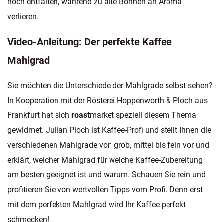
noch entfalten, während zu alte Bohnen an Aroma
verlieren.
Video-Anleitung: Der perfekte Kaffee
Mahlgrad
Sie möchten die Unterschiede der Mahlgrade selbst sehen?
In Kooperation mit der Rösterei Hoppenworth & Ploch aus
Frankfurt hat sich
roast
market speziell diesem Thema
gewidmet. Julian Ploch ist Kaffee-Profi und stellt Ihnen die
verschiedenen Mahlgrade von grob, mittel bis fein vor und
erklärt, welcher Mahlgrad für welche Kaffee-Zubereitung
am besten geeignet ist und warum. Schauen Sie rein und
profitieren Sie von wertvollen Tipps vom Profi. Denn erst
mit dem perfekten Mahlgrad wird Ihr Kaffee perfekt
schmecken!