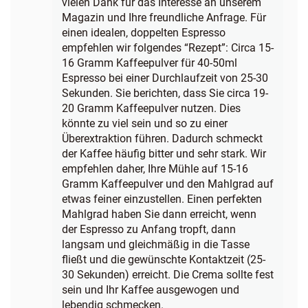
vielen Dank für das Interesse an unserem
Magazin und Ihre freundliche Anfrage. Für
einen idealen, doppelten Espresso
empfehlen wir folgendes “Rezept”: Circa 15-
16 Gramm Kaffeepulver für 40-50ml
Espresso bei einer Durchlaufzeit von 25-30
Sekunden. Sie berichten, dass Sie circa 19-
20 Gramm Kaffeepulver nutzen. Dies
könnte zu viel sein und so zu einer
Überextraktion führen. Dadurch schmeckt
der Kaffee häufig bitter und sehr stark. Wir
empfehlen daher, Ihre Mühle auf 15-16
Gramm Kaffeepulver und den Mahlgrad auf
etwas feiner einzustellen. Einen perfekten
Mahlgrad haben Sie dann erreicht, wenn
der Espresso zu Anfang tropft, dann
langsam und gleichmäßig in die Tasse
fließt und die gewünschte Kontaktzeit (25-
30 Sekunden) erreicht. Die Crema sollte fest
sein und Ihr Kaffee ausgewogen und
lebendig schmecken.