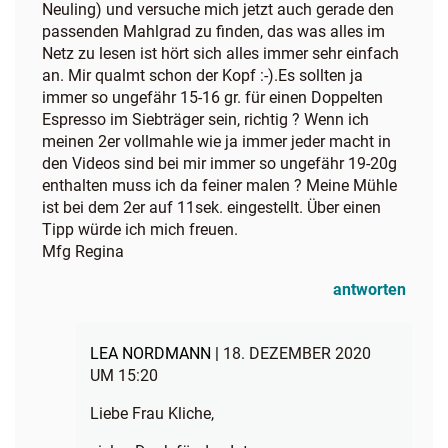
Neuling) und versuche mich jetzt auch gerade den
passenden Mahlgrad zu finden, das was alles im
Netz zu lesen ist hört sich alles immer sehr einfach
an. Mir qualmt schon der Kopf :-).Es sollten ja
immer so ungefähr 15-16 gr. für einen Doppelten
Espresso im Siebträger sein, richtig ? Wenn ich
meinen 2er vollmahle wie ja immer jeder macht in
den Videos sind bei mir immer so ungefähr 19-20g
enthalten muss ich da feiner malen ? Meine Mühle
ist bei dem 2er auf 11sek. eingestellt. Über einen
Tipp würde ich mich freuen.
Mfg Regina
antworten
LEA NORDMANN |
18. DEZEMBER 2020
UM 15:20
Liebe Frau Kliche,