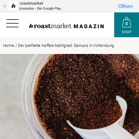
roastmarket
Öffnen
kostenlos - Bei Google Play
SHOP
Home
/
Der perfekte Kaffee Mahlgrad: Genuss in Vollendung