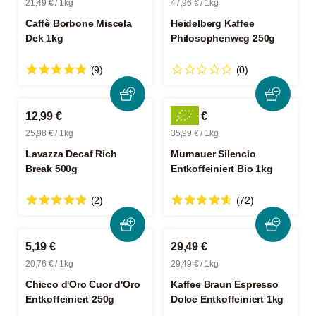
21,49 € / 1kg
47,96 € / 1kg
Caffè Borbone Miscela
Heidelberg Kaffee
Dek 1kg
Philosophenweg 250g
(9)
(0)
12,99 €
35,99 €
25,98 € / 1kg
35,99 € / 1kg
Lavazza Decaf Rich
Murnauer Silencio
Break 500g
Entkoffeiniert Bio 1kg
(2)
(72)
5,19 €
29,49 €
20,76 € / 1kg
29,49 € / 1kg
Chicco d'Oro Cuor d'Oro
Kaffee Braun Espresso
Entkoffeiniert 250g
Dolce Entkoffeiniert 1kg