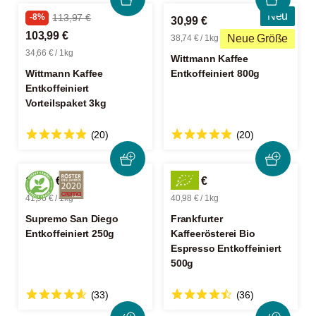
Neu
-8%
113,97 €
30,99 €
103,99 €
Neue Größe
38,74 € / 1kg
34,66 € / 1kg
Wittmann Kaffee
Wittmann Kaffee
Entkoffeiniert 800g
Entkoffeiniert
Vorteilspaket 3kg
(20)
(20)
10,49 €
20,49 €
41,96 € / 1kg
40,98 € / 1kg
Supremo San Diego
Frankfurter
Entkoffeiniert 250g
Kaffeerösterei Bio
Espresso Entkoffeiniert
500g
(33)
(36)