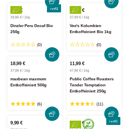
Neu
9,99 €
37,99 €
39,96 € / 1kg
37,99 € / 1kg
Dinzler Peru Decaf Bio
Vee's Kolumbien
250g
Entkoffeiniert Bio 1kg
(0)
(0)
18,99 €
11,99 €
37,98 € / 1kg
47,96 € / 1kg
maxbean maxmom
Public Coffee Roasters
Entkoffeiniert 500g
Tender Temptation
Entkoffeiniert 250g
(6)
(11)
Neu
9,99 €
12,99 €