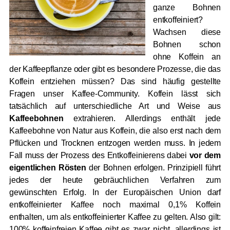
ganze Bohnen
entkoffeiniert?
Wachsen diese
Bohnen schon
ohne Koffein an
der Kaffeepflanze oder gibt es besondere Prozesse, die das
Koffein entziehen müssen? Das sind häufig gestellte
Fragen unser Kaffee-Community. Koffein lässt sich
tatsächlich auf unterschiedliche Art und Weise aus
Kaffeebohnen
extrahieren. Allerdings enthält jede
Kaffeebohne von Natur aus Koffein, die also erst nach dem
Pflücken und Trocknen entzogen werden muss. In jedem
Fall muss der Prozess des Entkoffeinierens dabei
vor dem
eigentlichen Rösten
der Bohnen erfolgen. Prinzipiell führt
jedes der heute gebräuchlichen Verfahren zum
gewünschten Erfolg. In der Europäischen Union darf
entkoffeinierter Kaffee noch maximal 0,1% Koffein
enthalten, um als entkoffeinierter Kaffee zu gelten. Also gilt:
100% koffeinfreien Kaffee gibt es zwar nicht, allerdings ist