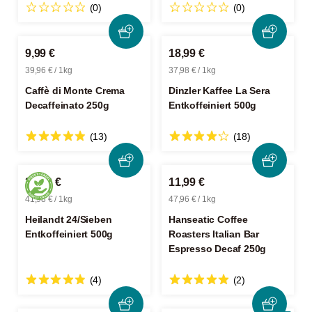
(0)
(0)
9,99 €
18,99 €
39,96 € / 1kg
37,98 € / 1kg
Caffè di Monte Crema
Dinzler Kaffee La Sera
Decaffeinato 250g
Entkoffeiniert 500g
(13)
(18)
20,99 €
11,99 €
41,98 € / 1kg
47,96 € / 1kg
Heilandt 24/Sieben
Hanseatic Coffee
Entkoffeiniert 500g
Roasters Italian Bar
Espresso Decaf 250g
(4)
(2)