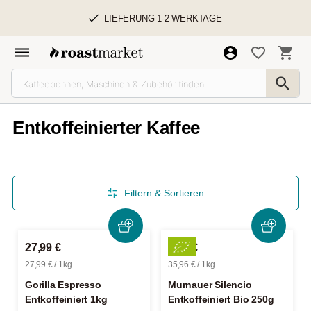
LIEFERUNG 1-2 WERKTAGE
Entkoffeinierter Kaffee
Filtern & Sortieren
27,99 €
8,99 €
27,99 € / 1kg
35,96 € / 1kg
Gorilla Espresso
Murnauer Silencio
Entkoffeiniert 1kg
Entkoffeiniert Bio 250g