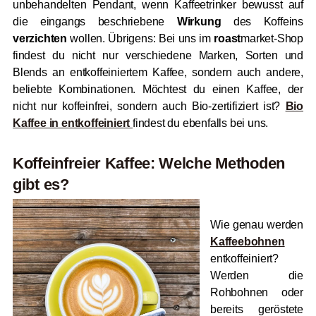
unbehandelten Pendant, wenn Kaffeetrinker bewusst auf
die eingangs beschriebene
Wirkung
des Koffeins
verzichten
wollen. Übrigens: Bei uns im
roast
market-Shop
findest du nicht nur verschiedene Marken, Sorten und
Blends an entkoffeiniertem Kaffee, sondern auch andere,
beliebte Kombinationen. Möchtest du einen Kaffee, der
nicht nur koffeinfrei, sondern auch Bio-zertifiziert ist?
Bio
Kaffee in entkoffeiniert
findest du ebenfalls bei uns.
Koffeinfreier Kaffee: Welche Methoden
gibt es?
Wie genau werden
Kaffeebohnen
entkoffeiniert?
Werden die
Rohbohnen oder
bereits geröstete