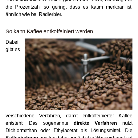
die Prozentzahl so gering, dass es kaum merkbar ist,
ähnlich wie bei Radlerbier.
So kann Kaffee entkoffeiniert werden
Dabei
gibt es
verschiedene Verfahren, damit entkoffeinierter Kaffee
entsteht: Das sogenannte
direkte Verfahren
nutzt
Dichlormethan oder Ethylacetat als Lösungsmittel. Die
Kaffeebohnen
quellen dabei zunächst in Wasserdampf auf