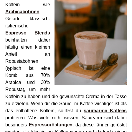
Koffein wie
Arabicabohnen
.
Gerade klassisch-
italienische
Espresso Blends
beinhalten daher
häufig einen kleinen
Anteil an
Robustabohnen
(typisch ist eine
Kombi aus 70%
Arabica und 30%
Robusta), um mehr
Koffein zu haben und die gewünschte Crema in der Tasse
zu erzielen. Wenn dir die Säure im Kaffee wichtiger ist als
das enthaltene Koffein, solltest du
säurearme Kaffees
probieren. Was viele nicht wissen: Säurearm sind dabei
besonders
Espressoröstungen
, da diese länger geröstet
werden als klassische Kaffeebohnen und dadurch einen