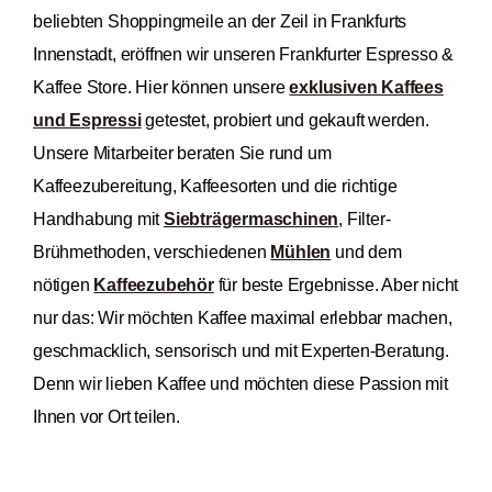
beliebten Shoppingmeile an der Zeil in Frankfurts
Innenstadt, eröffnen wir unseren Frankfurter Espresso &
Kaffee Store. Hier können unsere
exklusiven Kaffees
und Espressi
getestet, probiert und gekauft werden.
Unsere Mitarbeiter beraten Sie rund um
Kaffeezubereitung, Kaffeesorten und die richtige
Handhabung mit
Siebträgermaschinen
, Filter-
Brühmethoden, verschiedenen
Mühlen
und dem
nötigen
Kaffeezubehör
für beste Ergebnisse. Aber nicht
nur das: Wir möchten Kaffee maximal erlebbar machen,
geschmacklich, sensorisch und mit Experten-Beratung.
Denn wir lieben Kaffee und möchten diese Passion mit
Ihnen vor Ort teilen.