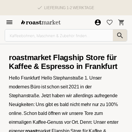
KOSTENLOSER KAFFEE-VERSAND AB 49,00 €
roast
market Flagship Store für
Kaffee & Espresso in Frankfurt
Hello Frankfurt! Hello Stephanstraße 1. Unser
modernes Büro ist schon seit 2021 in der
Stephanstraße. Jetzt haben wir allerdings aufregende
Neuigkeiten: Uns gibt es bald nicht mehr nur zu 100%
online. Schon bald öffnen wir unsere Tore zum
einmaligen Kaffee-Genuss vor Ort. Denn: Unser erster
eigener
roast
market Flagship Store für Kaffee &