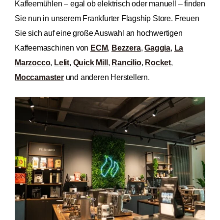
Kaffeemühlen – egal ob elektrisch oder manuell – finden
Sie nun in unserem Frankfurter Flagship Store. Freuen
Sie sich auf eine große Auswahl an hochwertigen
Kaffeemaschinen von
ECM
,
Bezzera
,
Gaggia
,
La
Marzocco
,
Lelit
,
Quick Mill
,
Rancilio
,
Rocket
,
Moccamaster
und anderen Herstellern.