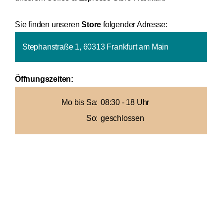
Sie finden unseren
Store
folgender Adresse:
Stephanstraße 1, 60313 Frankfurt am Main
Öffnungszeiten:
Mo bis Sa:
08:30 - 18 Uhr
So:
geschlossen