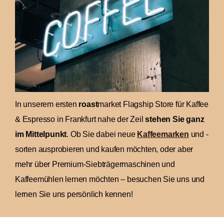
In unserem ersten
roast
market Flagship Store für Kaffee
& Espresso in Frankfurt nahe der Zeil
stehen Sie ganz
im Mittelpunkt
. Ob Sie dabei neue
Kaffeemarken
und -
sorten ausprobieren und kaufen möchten, oder aber
mehr über Premium-Siebträgermaschinen und
Kaffeemühlen lernen möchten – besuchen Sie uns und
lernen Sie uns persönlich kennen!