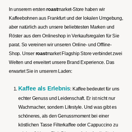
In unserem ersten
roast
market-Store haben wir
Kaffeebohnen aus Frankfurt und der lokalen Umgebung,
aber natürlich auch unsere beliebtesten Marken und
Röster aus dem Onlineshop in Verkaufsregalen für Sie
parat. So vereinen wir unseren Online- und Offline-
Shop. Unser
roast
market Flagship Store verbindet zwei
Welten und erweitert unsere Brand Experience. Das
erwartet Sie in unserem Laden:
Kaffee als Erlebnis
: Kaffee bedeutet für uns
echter Genuss und Leidenschaft. Er ist nicht nur
Wachmacher, sondern Lifestyle. Und was gibt es
schöneres, als den Genussmoment bei einer
köstlichen Tasse Filterkaffee oder Cappuccino zu