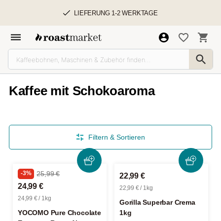
LIEFERUNG 1-2 WERKTAGE
Kaffee mit Schokoaroma
Filtern & Sortieren
-3%
25,99 €
22,99 €
24,99 €
22,99 € / 1kg
24,99 € / 1kg
Gorilla Superbar Crema
YOCOMO Pure Chocolate
1kg