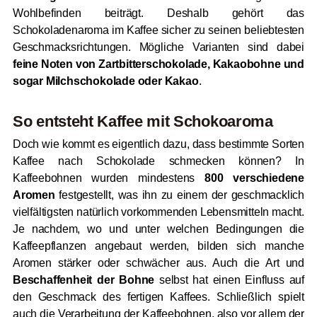
Wohlbefinden beiträgt. Deshalb gehört das
Schokoladenaroma im Kaffee sicher zu seinen beliebtesten
Geschmacksrichtungen. Mögliche Varianten sind dabei
feine Noten von Zartbitterschokolade, Kakaobohne und
sogar Milchschokolade oder Kakao
.
So entsteht Kaffee mit Schokoaroma
Doch wie kommt es eigentlich dazu, dass bestimmte Sorten
Kaffee nach Schokolade schmecken können? In
Kaffeebohnen wurden mindestens
800 verschiedene
Aromen
festgestellt, was ihn zu einem der geschmacklich
vielfältigsten natürlich vorkommenden Lebensmitteln macht.
Je nachdem, wo und unter welchen Bedingungen die
Kaffeepflanzen angebaut werden, bilden sich manche
Aromen stärker oder schwächer aus. Auch die Art und
Beschaffenheit der Bohne
selbst hat einen Einfluss auf
den Geschmack des fertigen Kaffees. Schließlich spielt
auch die Verarbeitung der Kaffeebohnen, also vor allem der