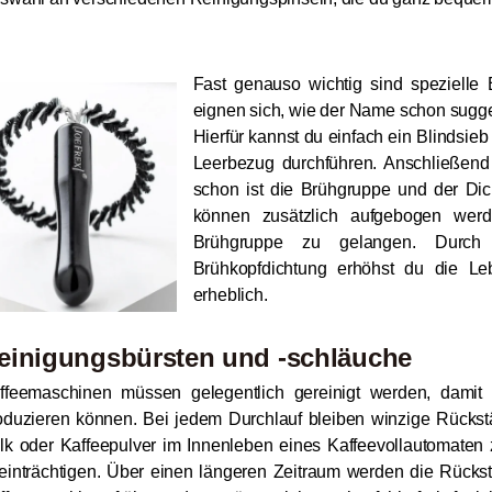
Fast genauso wichtig sind spezielle
eignen sich, wie der Name schon sugger
Hierfür kannst du einfach ein Blindsie
Leerbezug durchführen. Anschließend
schon ist die Brühgruppe und der Dic
können zusätzlich aufgebogen werd
Brühgruppe zu gelangen. Durch
Brühkopfdichtung erhöhst du die Le
erheblich.
einigungsbürsten und -schläuche
ffeemaschinen müssen gelegentlich gereinigt werden, damit 
oduzieren können. Bei jedem Durchlauf bleiben winzige Rückst
lk oder Kaffeepulver im Innenleben eines Kaffeevollautomaten zu
einträchtigen. Über einen längeren Zeitraum werden die Rücks