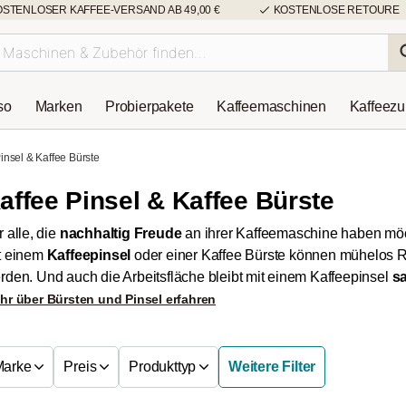
OSTENLOSER KAFFEE-VERSAND AB 49,00 €
KOSTENLOSE RETOURE
so
Marken
Probierpakete
Kaffeemaschinen
Kaffeez
insel & Kaffee Bürste
affee Pinsel & Kaffee Bürste
r alle, die
nachhaltig Freude
an ihrer Kaffeemaschine haben möcht
t einem
Kaffeepinsel
oder einer Kaffee Bürste können mühelos R
rden. Und auch die Arbeitsfläche bleibt mit einem Kaffeepinsel
s
hr über Bürsten und Pinsel erfahren
Marke
Preis
Produkttyp
Weitere Filter