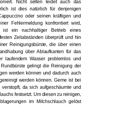
ioniert. Nicht selten leidet auch das
ch ist dies natürlich für denjenigen
 Cappuccino oder seinen kräftigen und
iner Fehlermeldung konfrontiert wird,
ist ein nachhaltiger Betrieb eines
festen Zeitabständen überprüft und hin
einer Reinigungsbürste, die über einen
Handhabung über Ablaufkanten für das
ter laufendem Wasser problemlos und
t Rundbürste gelingt die Reinigung der
bogen werden können und dadurch auch
ereinigt werden können. Gerne ist bei
verstopft, da sich aufgeschäumte und
uchs festsetzt. Um diesen zu reinigen,
Ablagerungen im Milchschlauch gelöst