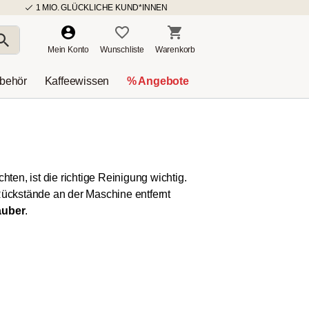
1 MIO. GLÜCKLICHE KUND*INNEN
Mein Konto
Wunschliste
Warenkorb
ubehör
Kaffeewissen
% Angebote
en, ist die richtige Reinigung wichtig.
ückstände an der Maschine entfernt
auber
.