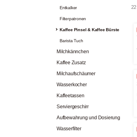
22 
Entkalker
Filterpatronen
Kaffee Pinsel & Kaffee Bürste
Barista Tuch
Milchkännchen
Kaffee Zusatz
Milchaufschäumer
Wasserkocher
Kaffeetassen
Serviergeschirr
Aufbewahrung und Dosierung
Wasserfilter