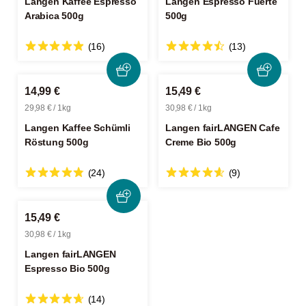
Langen Kaffee Espresso
Langen Espresso Fuerte
Arabica 500g
500g
(16)
(13)
14,99 €
15,49 €
29,98 € / 1kg
30,98 € / 1kg
Langen Kaffee Schümli
Langen fairLANGEN Cafe
Röstung 500g
Creme Bio 500g
(24)
(9)
15,49 €
30,98 € / 1kg
Langen fairLANGEN
Espresso Bio 500g
(14)