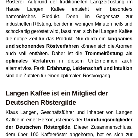
Rösterei.
Aufgrund der traditionellen Langzeitröstung im
Hause Langen Kaffee entsteht ein besonders
harmonisches Produkt. Denn im Gegensatz zur
industriellen Röstung, bei der in wenigen Minuten heiß und
schockartig geröstet wird, lässt man sich bei Langen Kaffee
die nötige Zeit für das Produkt. Nur durch ein
langsames
und schonendes Röstverfahren
können sich die Aromen
auch voll entfalten
. Daher ist die
Trommelröstung als
optimales Verfahren
in diesem Unternehmen auch
alternativlos. Fazit:
Erfahrung, Leidenschaft und Intuition
sind die Zutaten für einen optimalen Röstvorgang.
Langen Kaffee ist ein Mitglied der
Deutschen Röstergilde
Klaus Langen, Geschäftsführer und Inhaber von Langen
Kaffee in einer Person, ist eines der
Gründungsmitglieder
der Deutschen Röstergilde
. Dieser Zusammenschluss,
dem über 100 Kaffeeröster angehören, hat es sich zur