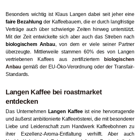
Besonders wichtig ist Klaus Langen dabei seit jeher eine
faire Bezahlung
der Kaffeebauern, die er durch langfristige
Verträge auch über schwierige Zeiten hinweg unterstützt.
Mit der Zeit entwickelte sich aber auch das Streben nach
biologischem Anbau
, von dem er viele seiner Partner
überzeugte. Mittlerweile stammen 60% des von Langen
vertriebenen Kaffees aus zertifiziertem
biologischen
Anbau
gemäß der EU-Öko-Verordnung oder der Transfair-
Standards.
Langen Kaffee bei
roast
market
entdecken
Das Unternehmen
Langen Kaffee
ist eine hervorragende
und äußerst ambitionierte Kaffeerösterei, die mit besonderer
Liebe und Leidenschaft zum Handwerk Kaffeebohnen zu
ihrer Exzellenz-Aroma-Entfaltung verhilft. Aber auch