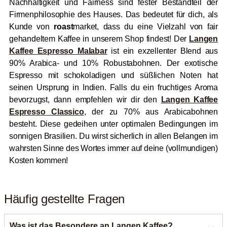
Nachhaltigkeit und Fairness sind fester Bestandteil der
Firmenphilosophie des Hauses. Das bedeutet für dich, als
Kunde von
roast
market, dass du eine Vielzahl von fair
gehandeltem Kaffee in unserem Shop findest! Der
Langen
Kaffee Espresso Malabar
ist ein exzellenter Blend aus
90% Arabica- und 10% Robustabohnen. Der exotische
Espresso mit schokoladigen und süßlichen Noten hat
seinen Ursprung in Indien. Falls du ein fruchtiges Aroma
bevorzugst, dann empfehlen wir dir den
Langen Kaffee
Espresso Classico
, der zu 70% aus Arabicabohnen
besteht. Diese gedeihen unter optimalen Bedingungen im
sonnigen Brasilien. Du wirst sicherlich in allen Belangen im
wahrsten Sinne des Wortes immer auf deine (vollmundigen)
Kosten kommen!
Häufig gestellte Fragen
Was ist das Besondere an Langen Kaffee?