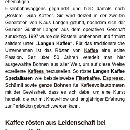
ehemaligen
Eisenbahnwaggons gegründet und hieß damals noch
„Rösterei Güla Kaffee“. Sie wird derzeit in der zweiten
Generation von Klaus Langen geführt, nachdem sich der
Gründer Günther Langen aus dem operativen Geschäft
zurückzog. 1997 wurde die Rösterei umbenannt und firmiert
seitdem unter
„Langen Kaffee“.
Für das traditionsreiche
Unternehmen ist das
Rösten von
Kaffee
eine echte
Passion
. Seit über 50 Jahren veredelt man hier
ausgewählte Bohnen aus aller Welt, um auf diese Weise
exzellente
Kaffees
herzustellen. So röstet
Langen Kaffee
Spezialitäten
wie beispielsweise
Filterkaffee
,
Espresso
,
Schümli
sowie
ganze Bohne
n
für
Kaffeevollautomaten
mit der Gewissheit, dass es sich dabei um eine Kunst
handelt, die nur mit Know-How und langjähriger Erfahrung
zur Perfektion gebracht werden kann.
Kaffee rösten aus Leidenschaft bei