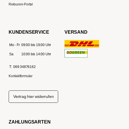
Retouren-Portal
KUNDENSERVICE
VERSAND
Mo - Fr
09:00 bis 19:00 Uhr
Sa
10:00 bis 14:00 Uhr
T:
069 34876162
Kontaktformular
Vertrag hier widerrufen
ZAHLUNGSARTEN