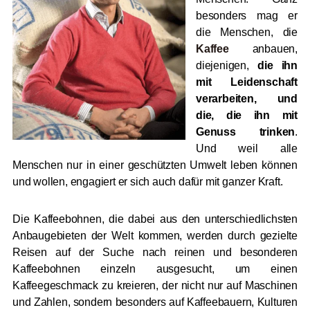
besonders mag er
die Menschen, die
Kaffee
anbauen,
diejenigen,
die ihn
mit Leidenschaft
verarbeiten, und
die, die ihn mit
Genuss trinken
.
Und weil alle
Menschen nur in einer geschützten Umwelt leben können
und wollen, engagiert er sich auch dafür mit ganzer Kraft.
Die Kaffeebohnen, die dabei aus den unterschiedlichsten
Anbaugebieten der Welt kommen, werden durch gezielte
Reisen auf der Suche nach reinen und besonderen
Kaffeebohnen einzeln ausgesucht, um einen
Kaffeegeschmack zu kreieren, der nicht nur auf Maschinen
und Zahlen, sondern besonders auf Kaffeebauern, Kulturen