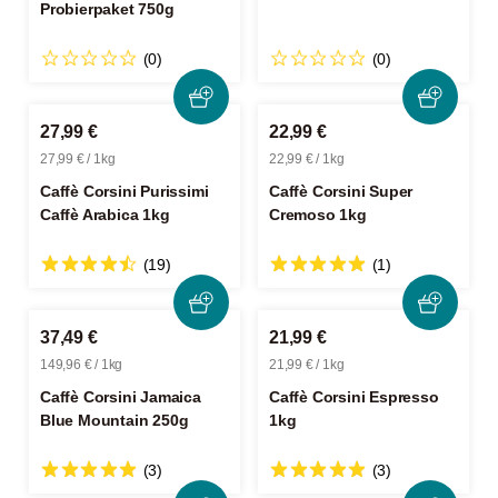
Probierpaket 750g
(0)
(0)
27,99 €
22,99 €
27,99 € / 1kg
22,99 € / 1kg
Caffè Corsini Purissimi
Caffè Corsini Super
Caffè Arabica 1kg
Cremoso 1kg
(19)
(1)
37,49 €
21,99 €
149,96 € / 1kg
21,99 € / 1kg
Caffè Corsini Jamaica
Caffè Corsini Espresso
Blue Mountain 250g
1kg
(3)
(3)