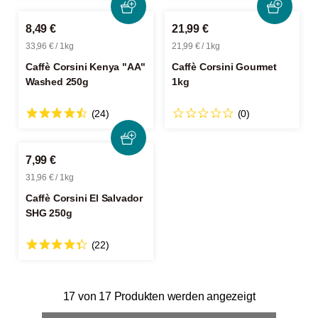
8,49 €
21,99 €
33,96 € / 1kg
21,99 € / 1kg
Caffè Corsini Kenya "AA"
Caffè Corsini Gourmet
Washed 250g
1kg
(24)
(0)
7,99 €
31,96 € / 1kg
Caffè Corsini El Salvador
SHG 250g
(22)
17 von 17 Produkten werden angezeigt