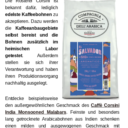
Die Rösterei Corsini ist
bekannt dafür, lediglich
edelste Kaffeebohnen
zu
akzeptieren. Dazu werden
die
Kaffeeanbaugebiete
selbst bereist und die
Bohnen zusätzlich im
heimischen Labor
getestet
. Außerdem
stellen sie sich ihrer
Verantwortung und haben
ihren Produktionsvorgang
nachhaltig ausgelegt.
Entdecke beispielsweise
den außergewöhnlichen Geschmack des
Caffè Corsini
India Monsooned Malabars
. Feinste und besonders
lang getrocknete Arabicabohnen aus Indien schenken
einen milden und ausgewogenen Geschmack mit