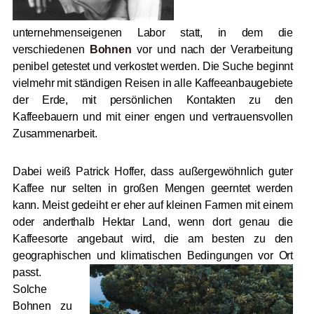
unternehmenseigenen Labor statt, in dem die
verschiedenen
Bohnen
vor und nach der Verarbeitung
penibel getestet und verkostet werden. Die Suche beginnt
vielmehr mit ständigen Reisen in alle Kaffeeanbaugebiete
der Erde, mit
persönlichen Kontakten zu den
Kaffeebauern und mit einer engen und vertrauensvollen
Zusammenarbeit.
Dabei weiß Patrick Hoffer, dass außergewöhnlich guter
Kaffee nur selten in großen Mengen geerntet werden
kann. Meist gedeiht er eher auf kleinen Farmen mit einem
oder anderthalb Hektar Land, wenn dort genau die
Kaffeesorte angebaut wird, die am besten zu den
geographischen und klimatischen Bedingungen vor Ort
passt.
Solche
Bohnen zu