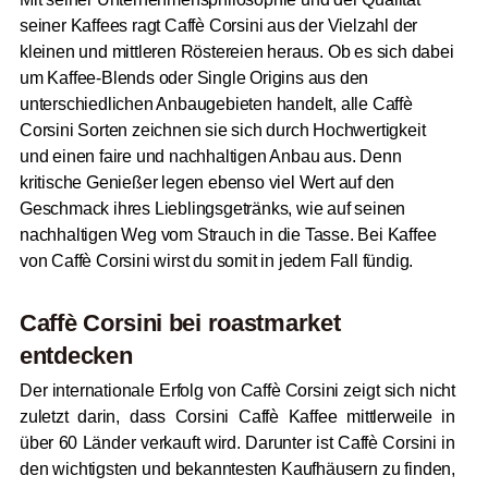
seiner Kaffees ragt Caffè Corsini aus der Vielzahl der
kleinen und mittleren Röstereien heraus. Ob es sich dabei
um Kaffee-Blends oder Single Origins aus den
unterschiedlichen Anbaugebieten handelt, alle Caffè
Corsini Sorten zeichnen sie sich durch Hochwertigkeit
und einen faire und nachhaltigen Anbau aus. Denn
kritische Genießer legen ebenso viel Wert auf den
Geschmack ihres Lieblingsgetränks, wie auf seinen
nachhaltigen Weg vom Strauch in die Tasse. Bei Kaffee
von Caffè Corsini wirst du somit in jedem Fall fündig.
Caffè Corsini bei
roast
market
entdecken
Der internationale Erfolg von Caffè Corsini zeigt sich nicht
zuletzt darin, dass Corsini Caffè Kaffee mittlerweile in
über 60 Länder verkauft wird. Darunter ist Caffè Corsini in
den wichtigsten und bekanntesten Kaufhäusern zu finden,