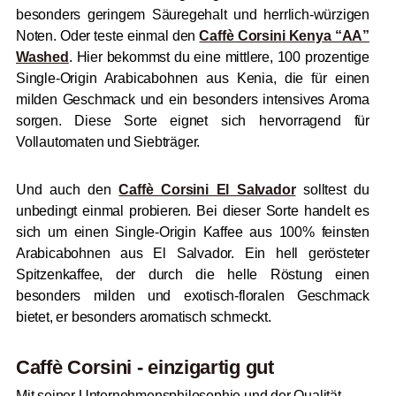
besonders geringem Säuregehalt und herrlich-würzigen
Noten. Oder teste einmal den
Caffè Corsini Kenya “AA”
Washed
. Hier bekommst du eine mittlere, 100 prozentige
Single-Origin Arabicabohnen aus Kenia, die für einen
milden Geschmack und ein besonders intensives Aroma
sorgen. Diese Sorte eignet sich hervorragend für
Vollautomaten und Siebträger.
Und auch den
Caffè Corsini El Salvador
solltest du
unbedingt einmal probieren. Bei dieser Sorte handelt es
sich um einen Single-Origin Kaffee aus 100% feinsten
Arabicabohnen aus El Salvador. Ein hell gerösteter
Spitzenkaffee, der durch die helle Röstung einen
besonders milden und exotisch-floralen Geschmack
bietet, er besonders aromatisch schmeckt.
Caffè Corsini - einzigartig gut
Mit seiner Unternehmensphilosophie und der Qualität