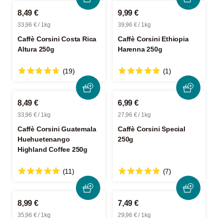
8,49 €
9,99 €
33,96 € / 1kg
39,96 € / 1kg
Caffè Corsini Costa Rica
Caffè Corsini Ethiopia
Altura 250g
Harenna 250g
(19)
(1)
8,49 €
6,99 €
33,96 € / 1kg
27,96 € / 1kg
Caffè Corsini Guatemala
Caffè Corsini Special
Huehuetenango
250g
Highland Coffee 250g
(11)
(7)
8,99 €
7,49 €
35,96 € / 1kg
29,96 € / 1kg