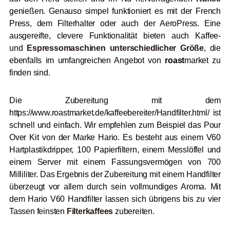
genießen. Genauso simpel funktioniert es mit der French
Press, dem Filterhalter oder auch der AeroPress. Eine
ausgereifte, clevere Funktionalität bieten auch Kaffee-
und
Espressomaschinen unterschiedlicher Größe
,
die
ebenfalls im umfangreichen Angebot von
roast
market zu
finden sind.
Die Zubereitung mit dem
https://www.roastmarket.de/kaffeebereiter/Handfilter.html/ ist
schnell und einfach. Wir empfehlen zum Beispiel das Pour
Over Kit von der Marke Hario. Es besteht aus einem V60
Hartplastikdripper, 100 Papierfiltern, einem Messlöffel und
einem Server mit einem Fassungsvermögen von 700
Milliliter. Das Ergebnis der Zubereitung mit einem Handfilter
überzeugt vor allem durch sein vollmundiges Aroma.
Mit
dem Hario V60 Handfilter lassen sich übrigens bis zu vier
Tassen feinsten
Filterkaffees
zubereiten
.