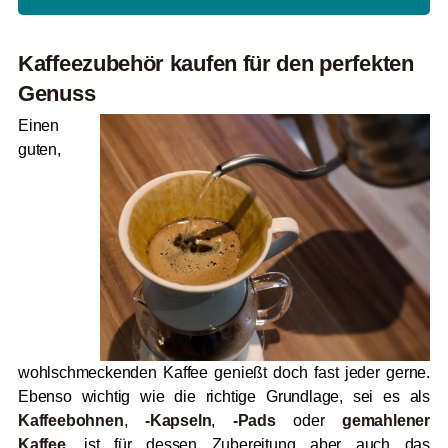
Kaffeezubehör kaufen für den perfekten
Genuss
Einen
guten,
wohlschmeckenden Kaffee genießt doch fast jeder gerne.
Ebenso wichtig wie die richtige Grundlage, sei es als
Kaffeebohnen
,
-Kapseln
,
-Pads
oder
gemahlener
Kaffee
,
ist für dessen Zubereitung aber auch das