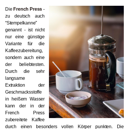
Die
French Press
-
zu deutsch auch
“Stempelkanne”
genannt - ist nicht
nur eine günstige
Variante für die
Kaffeezubereitung,
sondern auch eine
der beliebtesten.
Durch die sehr
langsame
Extraktion der
Geschmacksstoffe
in heißem Wasser
kann der in der
French Press
zubereitete Kaffee
durch einen besonders vollen Körper punkten. Die