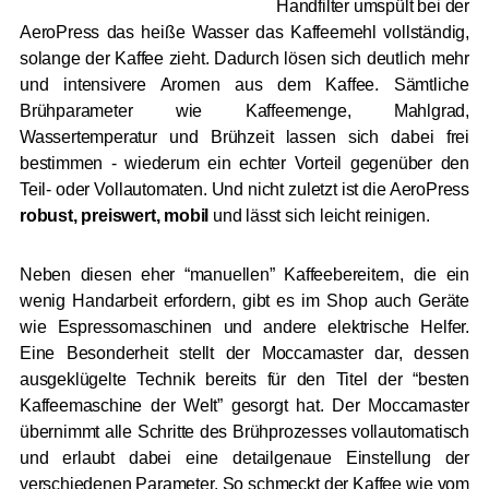
Handfilter umspült bei der
AeroPress das heiße Wasser das Kaffeemehl vollständig,
solange der Kaffee zieht. Dadurch lösen sich deutlich mehr
und intensivere Aromen aus dem Kaffee. Sämtliche
Brühparameter wie Kaffeemenge, Mahlgrad,
Wassertemperatur und Brühzeit lassen sich dabei frei
bestimmen - wiederum ein echter Vorteil gegenüber den
Teil- oder Vollautomaten. Und nicht zuletzt ist die AeroPress
robust, preiswert, mobil
und lässt sich leicht reinigen.
Neben diesen eher “manuellen” Kaffeebereitern, die ein
wenig Handarbeit erfordern, gibt es im Shop auch Geräte
wie Espressomaschinen und andere elektrische Helfer.
Eine Besonderheit stellt der Moccamaster dar, dessen
ausgeklügelte Technik bereits für den Titel der “besten
Kaffeemaschine der Welt” gesorgt hat. Der Moccamaster
übernimmt alle Schritte des Brühprozesses vollautomatisch
und erlaubt dabei eine detailgenaue Einstellung der
verschiedenen Parameter. So schmeckt der Kaffee wie vom