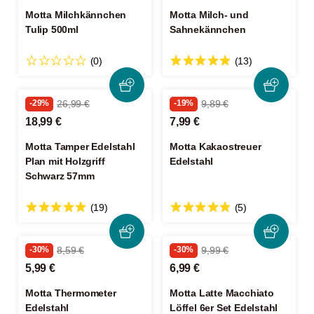
Motta Milchkännchen
Motta Milch- und
Tulip 500ml
Sahnekännchen
(0)
(13)
-29%
26,99 €
-19%
9,89 €
18,99 €
7,99 €
Motta Tamper Edelstahl
Motta Kakaostreuer
Plan mit Holzgriff
Edelstahl
Schwarz 57mm
(19)
(5)
-30%
8,59 €
-30%
9,99 €
5,99 €
6,99 €
Motta Thermometer
Motta Latte Macchiato
Edelstahl
Löffel 6er Set Edelstahl