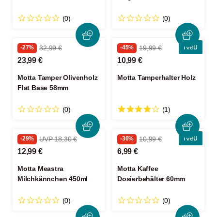
(0)
(0)
Neu
-27%
32,99 €
-45%
19,99 €
23,99 €
10,99 €
Motta Tamper Olivenholz
Motta Tamperhalter Holz
Flat Base 58mm
(0)
(1)
Neu
-29%
UVP 18,30 €
-36%
10,99 €
12,99 €
6,99 €
Motta Meastra
Motta Kaffee
Milchkännchen 450ml
Dosierbehälter 60mm
(0)
(0)