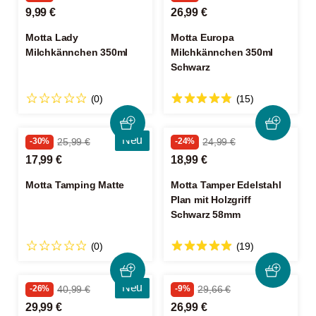
9,99 €
26,99 €
Motta Lady
Motta Europa
Milchkännchen 350ml
Milchkännchen 350ml
Schwarz
(0)
(15)
Neu
-30%
25,99 €
-24%
24,99 €
17,99 €
18,99 €
Motta Tamping Matte
Motta Tamper Edelstahl
Plan mit Holzgriff
Schwarz 58mm
(0)
(19)
Neu
-26%
40,99 €
-9%
29,66 €
29,99 €
26,99 €