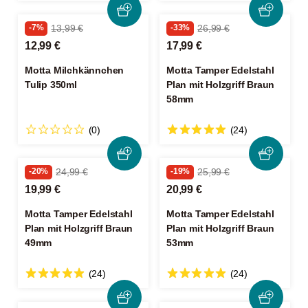
-7%
13,99 €
-33%
26,99 €
12,99 €
17,99 €
Motta Milchkännchen
Motta Tamper Edelstahl
Tulip 350ml
Plan mit Holzgriff Braun
58mm
(0)
(24)
-20%
24,99 €
-19%
25,99 €
19,99 €
20,99 €
Motta Tamper Edelstahl
Motta Tamper Edelstahl
Plan mit Holzgriff Braun
Plan mit Holzgriff Braun
49mm
53mm
(24)
(24)