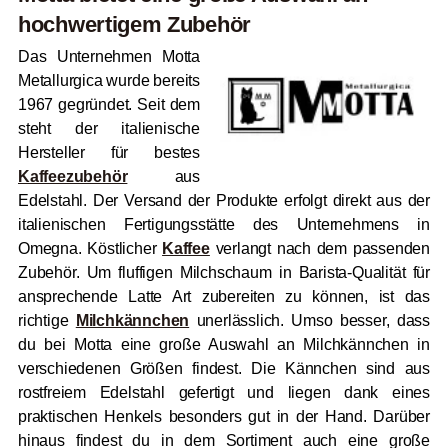
hochwertigem Zubehör
Das Unternehmen Motta
Metallurgica wurde bereits
1967 gegründet. Seit dem
steht der italienische
Hersteller für bestes
Kaffeezubehör
aus
Edelstahl. Der Versand der Produkte erfolgt direkt aus der
italienischen Fertigungsstätte des Unternehmens in
Omegna. Köstlicher
Kaffee
verlangt nach dem passenden
Zubehör. Um fluffigen Milchschaum in Barista-Qualität für
ansprechende Latte Art zubereiten zu können, ist das
richtige
Milchkännchen
unerlässlich. Umso besser, dass
du bei Motta eine große Auswahl an Milchkännchen in
verschiedenen Größen findest. Die Kännchen sind aus
rostfreiem Edelstahl gefertigt und liegen dank eines
praktischen Henkels besonders gut in der Hand. Darüber
hinaus findest du in dem Sortiment auch eine große