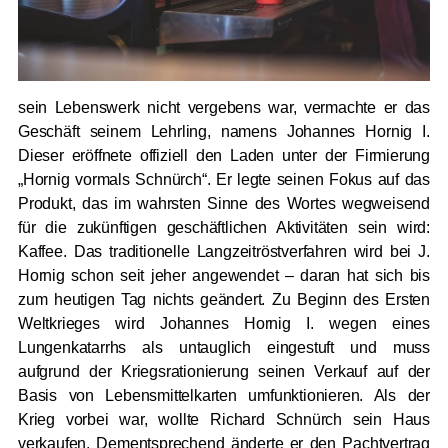
sein Lebenswerk nicht vergebens war, vermachte er das
Geschäft seinem Lehrling, namens Johannes Hornig I.
Dieser eröffnete offiziell den Laden unter der Firmierung
„Hornig vormals Schnürch“. Er legte seinen Fokus auf das
Produkt, das im wahrsten Sinne des Wortes wegweisend
für die zukünftigen geschäftlichen Aktivitäten sein wird:
Kaffee.
Das traditionelle Langzeitröstverfahren wird bei J.
Hornig schon seit jeher angewendet – daran hat sich bis
zum heutigen Tag nichts geändert.
Zu Beginn des Ersten
Weltkrieges wird Johannes Hornig I. wegen eines
Lungenkatarrhs als untauglich eingestuft und muss
aufgrund der Kriegsrationierung seinen Verkauf auf der
Basis von Lebensmittelkarten umfunktionieren. Als der
Krieg vorbei war, wollte Richard Schnürch sein Haus
verkaufen. Dementsprechend änderte er den Pachtvertrag