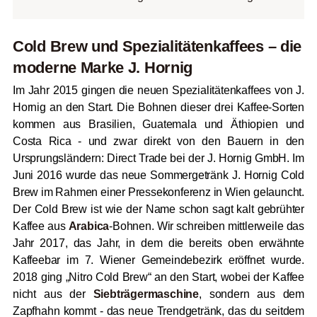
Cold Brew und Spezialitätenkaffees – die
moderne Marke J. Hornig
Im Jahr 2015 gingen die neuen Spezialitätenkaffees von J.
Hornig an den Start. Die Bohnen dieser drei Kaffee-Sorten
kommen aus Brasilien, Guatemala und Äthiopien und
Costa Rica - und zwar direkt von den Bauern in den
Ursprungsländern: Direct Trade bei der J. Hornig GmbH. Im
Juni 2016 wurde das neue Sommergetränk J. Hornig Cold
Brew im Rahmen einer Pressekonferenz in Wien gelauncht.
Der Cold Brew ist wie der Name schon sagt kalt gebrühter
Kaffee aus
Arabica
-Bohnen. Wir schreiben mittlerweile das
Jahr 2017, das Jahr, in dem die bereits oben erwähnte
Kaffeebar im 7. Wiener Gemeindebezirk eröffnet wurde.
2018 ging „Nitro Cold Brew“ an den Start, wobei der Kaffee
nicht aus der
Siebträgermaschine
, sondern aus dem
Zapfhahn kommt - das neue Trendgetränk, das du seitdem