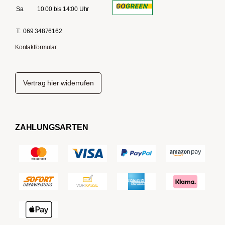
Sa
10:00 bis 14:00 Uhr
T:
069 34876162
Kontaktformular
Vertrag hier widerrufen
ZAHLUNGSARTEN