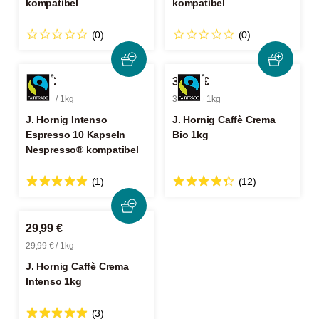
kompatibel
kompatibel
(0)
(0)
4,39 €
30,99 €
77,02 € / 1kg
30,99 € / 1kg
J. Hornig Intenso
J. Hornig Caffè Crema
Espresso 10 Kapseln
Bio 1kg
Nespresso® kompatibel
(1)
(12)
29,99 €
29,99 € / 1kg
J. Hornig Caffè Crema
Intenso 1kg
(3)