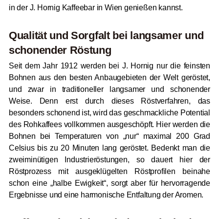
in der J. Hornig Kaffeebar in Wien genießen kannst.
Qualität und Sorgfalt bei langsamer und
schonender Röstung
Seit dem Jahr 1912 werden bei J. Hornig nur die feinsten
Bohnen aus den besten Anbaugebieten der Welt geröstet,
und zwar in traditioneller langsamer und schonender
Weise. Denn erst durch dieses Röstverfahren, das
besonders schonend ist, wird das geschmackliche Potential
des Rohkaffees vollkommen ausgeschöpft.
Hier werden die
Bohnen bei Temperaturen von „nur“ maximal 200 Grad
Celsius bis zu 20 Minuten lang geröstet.
Bedenkt man die
zweiminütigen Industrieröstungen, so dauert hier der
Röstprozess mit ausgeklügelten Röstprofilen beinahe
schon eine „halbe Ewigkeit“, sorgt aber für hervorragende
Ergebnisse und eine harmonische Entfaltung der Aromen.