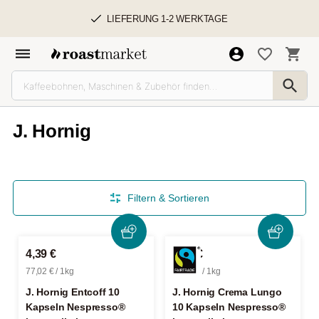
LIEFERUNG 1-2 WERKTAGE
J. Hornig
Filtern & Sortieren
4,39 €
4,39 €
77,02 € / 1kg
77,02 € / 1kg
J. Hornig Entcoff 10
J. Hornig Crema Lungo
Kapseln Nespresso®
10 Kapseln Nespresso®