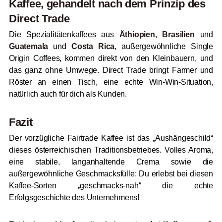
Kaffee, gehandelt nach dem Prinzip des
Direct Trade
Die Spezialitätenkaffees aus
Äthiopien
,
Brasilien
und
Guatemala
und
Costa Rica
, außergewöhnliche Single
Origin Coffees, kommen direkt von den Kleinbauern, und
das ganz ohne Umwege. Direct Trade bringt Farmer und
Röster an einen Tisch, eine echte Win-Win-Situation,
natürlich auch für dich als Kunden.
Fazit
Der vorzügliche Fairtrade Kaffee ist das „Aushängeschild“
dieses österreichischen Traditionsbetriebes. Volles Aroma,
eine stabile, langanhaltende Crema sowie die
außergewöhnliche Geschmacksfülle: Du erlebst bei diesen
Kaffee-Sorten „geschmacks-nah“ die echte
Erfolgsgeschichte des Unternehmens!