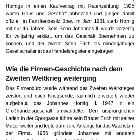
Hornigs in einen Kaufvertrag mit Ratenzahlung. 1925
waren Haus und Geschäft abbezahlt und gingen damit
offiziell in Familienbesitz über. Im Jahr 1931 starb Hornig
mit nur 46 Jahren. Sein Sohn Johannes II. wurde vorzeitig
für volljährig erklärt, um das Geschäft übernehmen zu
können, und der zweite Sohn Erich als minderjähriger
Gesellschafter in das Handelsregister eingetragen.
Wie die Firmen-Geschichte nach dem
Zweiten Weltkrieg weiterging
Das Firmenbüro wurde während des Zweiten Weltkrieges
zerstört und nach Kriegsende, räumlich erweitert, wieder
aufgebaut, das Johannes Hornig II. 1947 in ein
Großhandelsgeschäft umwandelte. Den ursprünglichen
Laden in der Sporgasse führte sein Bruder Erich mit seiner
Mutter weiter und legte damit die Anfänge für das Wachstum
der Firma. 1956 gründete Johannes mit anderen