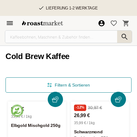
LIEFERUNG 1-2 WERKTAGE
Cold Brew Kaffee
Filtern & Sortieren
-12%
30,97 €
8,49 €
26,99 €
33,96 € / 1kg
35,99 € / 1kg
Elbgold Mischgold 250g
Schwarzmond