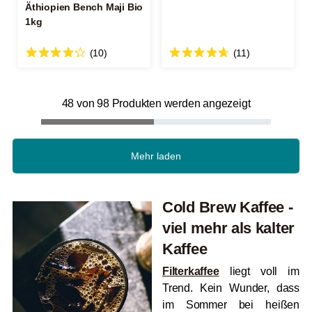
Äthiopien Bench Maji Bio
1kg
(10)
(11)
48 von 98 Produkten werden angezeigt
Mehr laden
Cold Brew Kaffee -
viel mehr als kalter
Kaffee
Filterkaffee
liegt voll im
Trend. Kein Wunder, dass
im Sommer bei heißen