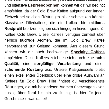
und intensive
Espressobohnen
können wir dir nur bedingt
empfehlen, da der Cold Brew Kaffee aufgrund der langen
Ziehzeit bei solchen Röstungen bitter schmecken könnte.
Klassische Filterkaffees, die ein
helles- bis mittleres
Röstprofil
besitzen, eignen sich hingegen hervorragend für
Kaffee Cold Brew. Diese Kaffees verfügen zumeist über
herrlich fruchtige Aromen, die im Cold Brew Kaffee
hervorragend zur Geltung kommen. Aus diesem Grund
können wir dir auch hochwertige
Specialty Coffees
empfehlen. Diese Kaffees zeichnen sich durch eine
hohe
Qualität
, eine
sorgfältige Verarbeitung
und einen
schonende Röstung
aus. Unsere Kategorieseite bietet
einen exzellenten Überblick über eine große Auswahl an
Kaffees für Cold Brew. Hier findest du verschiedenste
Röstungen, die mit besonderen Aromen überzeugen - von
nussig über floral bis hin zu fruchtig ist hier für jeden
Geschmack etwas dabei!