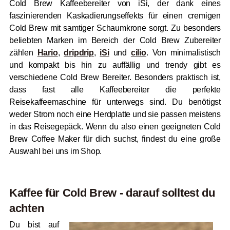
Cold Brew Kaffeebereiter von iSi, der dank eines
faszinierenden Kaskadierungseffekts für einen cremigen
Cold Brew mit samtiger Schaumkrone sorgt. Zu besonders
beliebten Marken im Bereich der Cold Brew Zubereiter
zählen
Hario
,
dripdrip
,
iSi
und
cilio
. Von minimalistisch
und kompakt bis hin zu auffällig und trendy gibt es
verschiedene Cold Brew Bereiter. Besonders praktisch ist,
dass fast alle Kaffeebereiter die perfekte
Reisekaffeemaschine für unterwegs sind. Du benötigst
weder Strom noch eine Herdplatte und sie passen meistens
in das Reisegepäck. Wenn du also einen geeigneten Cold
Brew Coffee Maker für dich suchst, findest du eine große
Auswahl bei uns im Shop.
Kaffee für Cold Brew - darauf solltest du
achten
Du bist auf