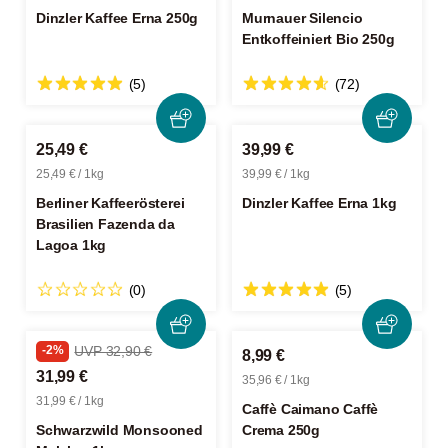
Dinzler Kaffee Erna 250g
Murnauer Silencio
Entkoffeiniert Bio 250g
(5)
(72)
25,49 €
39,99 €
25,49 € / 1kg
39,99 € / 1kg
Berliner Kaffeerösterei
Dinzler Kaffee Erna 1kg
Brasilien Fazenda da
Lagoa 1kg
(0)
(5)
-2%
UVP 32,90 €
8,99 €
31,99 €
35,96 € / 1kg
31,99 € / 1kg
Caffè Caimano Caffè
Schwarzwild Monsooned
Crema 250g