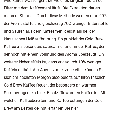
wird kaltes Wasser genutzt, welches langsam durch den
Filter mit dem Kaffeemehl läuft. Die Extraktion dauert
mehrere Stunden. Durch diese Methode werden rund 90%
der Aromastoffe und gleichzeitig 70% weniger Bitterstoffe
und Säuren aus dem Kaffeemehl gelöst als bei der
klassischen Heißaufbrühung. So punktet der Cold Brew
Kaffee als besonders säurearmer und milder Kaffee, der
dennoch mit einem vollmundigen Aroma überzeugt. Ein
weiterer Nebeneffekt ist, dass er dadurch 10% weniger
Koffein enthält. Am Abend vorher zubereitet, können Sie
sich am nächsten Morgen also bereits auf Ihren frischen
Cold Brew Kaffee freuen, der besonders an warmen
Sommertagen ein toller Ersatz für warmen Kaffee ist. Mit
welchen Kaffeebereitern und Kaffeeröstungen der Cold
Brew am Besten gelingt, erfahren Sie hier.