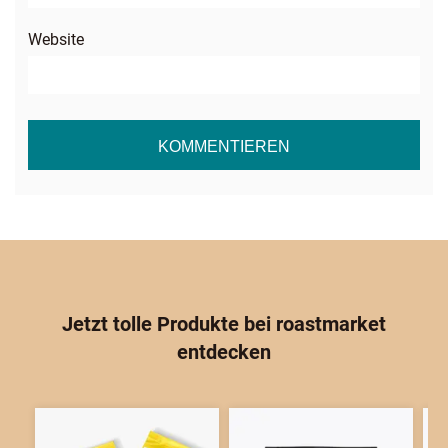
Website
Jetzt tolle Produkte bei
roast
market
entdecken