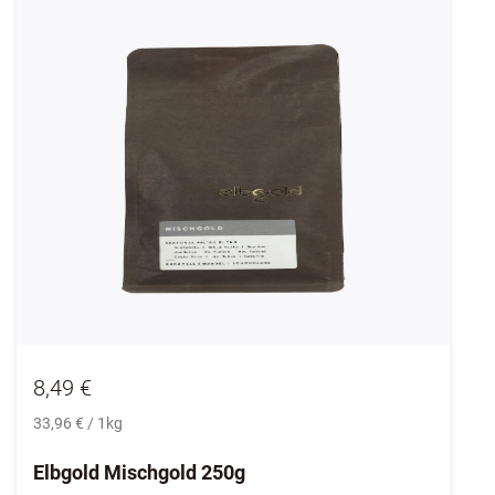
8,49 €
33,96 € / 1kg
Elbgold Mischgold 250g