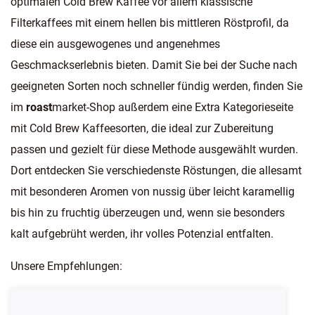
optimalen Cold Brew Kaffee vor allem klassische
Filterkaffees mit einem hellen bis mittleren Röstprofil, da
diese ein ausgewogenes und angenehmes
Geschmackserlebnis bieten. Damit Sie bei der Suche nach
geeigneten Sorten noch schneller fündig werden, finden Sie
im
roast
market-Shop außerdem eine Extra Kategorieseite
mit Cold Brew Kaffeesorten, die ideal zur Zubereitung
passen und gezielt für diese Methode ausgewählt wurden.
Dort entdecken Sie verschiedenste Röstungen, die allesamt
mit besonderen Aromen von nussig über leicht karamellig
bis hin zu fruchtig überzeugen und, wenn sie besonders
kalt aufgebrüht werden, ihr volles Potenzial entfalten.
Unsere Empfehlungen: