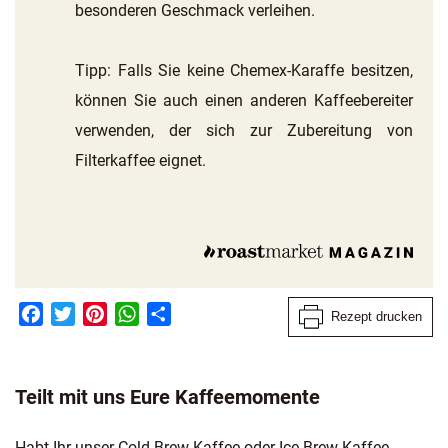
besonderen Geschmack verleihen.
Tipp: Falls Sie keine Chemex-Karaffe besitzen,
können Sie auch einen anderen Kaffeebereiter
verwenden, der sich zur Zubereitung von
Filterkaffee eignet.
Facebook
Twitter
Pinterest
WhatsApp
Teilen
Rezept drucken
Teilt mit uns Eure Kaffeemomente
Habt Ihr unser Cold Brew Kaffee oder Ice Brew Kaffee