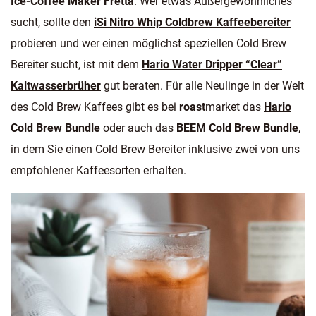
Ice-Coffee Maker Fretta
. Wer etwas Außergewöhnliches
sucht, sollte den
iSi Nitro Whip Coldbrew Kaffeebereiter
probieren und wer einen möglichst speziellen Cold Brew
Bereiter sucht, ist mit dem
Hario Water Dripper “Clear”
Kaltwasserbrüher
gut beraten. Für alle Neulinge in der Welt
des Cold Brew Kaffees gibt es bei
roast
market das
Hario
Cold Brew Bundle
oder auch das
BEEM Cold Brew Bundle
,
in dem Sie einen Cold Brew Bereiter inklusive zwei von uns
empfohlener Kaffeesorten erhalten.