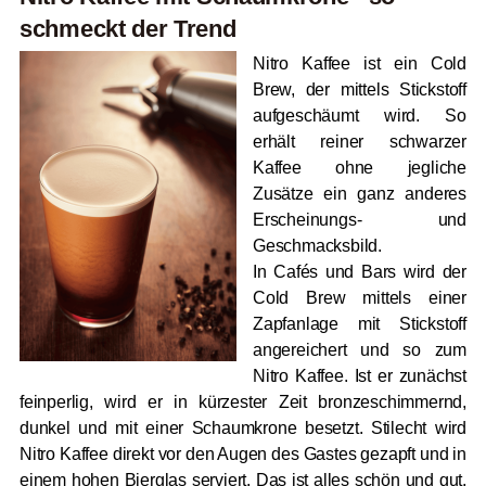
schmeckt der Trend
Nitro Kaffee ist ein Cold
Brew, der mittels Stickstoff
aufgeschäumt wird. So
erhält reiner schwarzer
Kaffee ohne jegliche
Zusätze ein ganz anderes
Erscheinungs- und
Geschmacksbild.
In Cafés und Bars wird der
Cold Brew mittels einer
Zapfanlage mit Stickstoff
angereichert und so zum
Nitro Kaffee. Ist er zunächst
feinperlig, wird er in kürzester Zeit bronzeschimmernd,
dunkel und mit einer Schaumkrone besetzt. Stilecht wird
Nitro Kaffee direkt vor den Augen des Gastes gezapft und in
einem hohen Bierglas serviert. Das ist alles schön und gut,