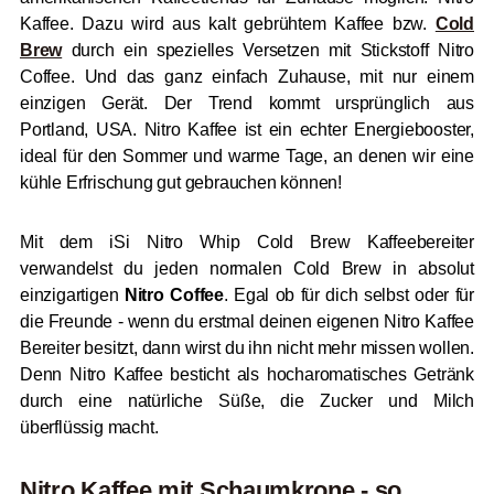
Kaffee. Dazu wird aus kalt gebrühtem Kaffee bzw.
Cold
Brew
durch ein spezielles Versetzen mit Stickstoff Nitro
Coffee. Und das ganz einfach Zuhause, mit nur einem
einzigen Gerät. Der Trend kommt ursprünglich aus
Portland, USA. Nitro Kaffee ist ein echter Energiebooster,
ideal für den Sommer und warme Tage, an denen wir eine
kühle Erfrischung gut gebrauchen können!
Mit dem iSi Nitro Whip Cold Brew Kaffeebereiter
verwandelst du jeden normalen Cold Brew in absolut
einzigartigen
Nitro Coffee
. Egal ob für dich selbst oder für
die Freunde - wenn du erstmal deinen eigenen Nitro Kaffee
Bereiter besitzt, dann wirst du ihn nicht mehr missen wollen.
Denn Nitro Kaffee besticht als hocharomatisches Getränk
durch eine natürliche Süße, die Zucker und Milch
überflüssig macht.
Nitro Kaffee mit Schaumkrone - so