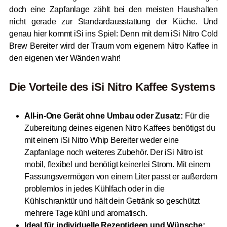
doch eine Zapfanlage zählt bei den meisten Haushalten
nicht gerade zur Standardausstattung der Küche. Und
genau hier kommt iSi ins Spiel: Denn mit dem iSi Nitro Cold
Brew Bereiter wird der Traum vom eigenem Nitro Kaffee in
den eigenen vier Wänden wahr!
Die Vorteile des iSi Nitro Kaffee Systems
All-in-One Gerät ohne Umbau oder Zusatz:
Für die
Zubereitung deines eigenen Nitro Kaffees benötigst du
mit einem iSi Nitro Whip Bereiter weder eine
Zapfanlage noch weiteres Zubehör. Der iSi Nitro ist
mobil, flexibel und benötigt keinerlei Strom. Mit einem
Fassungsvermögen von einem Liter passt er außerdem
problemlos in jedes Kühlfach oder in die
Kühlschranktür und hält dein Getränk so geschützt
mehrere Tage kühl und aromatisch.
Ideal für individuelle Rezeptideen und Wünsche: