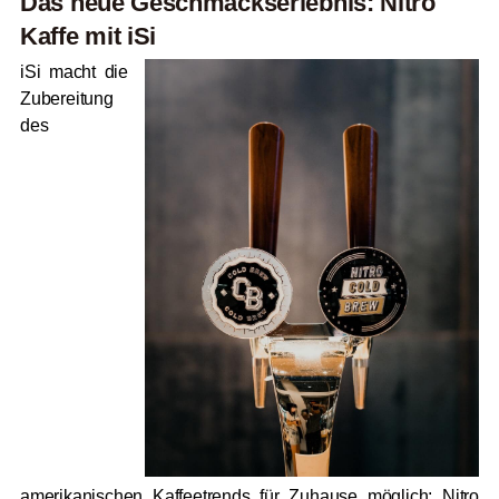
Das neue Geschmackserlebnis: Nitro
Kaffe mit iSi
iSi macht die
Zubereitung
des
amerikanischen Kaffeetrends für Zuhause möglich: Nitro