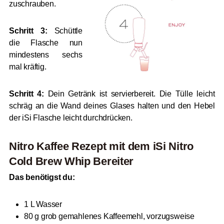
zuschrauben.
Schritt 3:
Schüttle
die Flasche nun
mindestens sechs
mal kräftig.
Schritt 4:
Dein Getränk ist servierbereit. Die Tülle leicht
schräg an die Wand deines Glases halten und den Hebel
der iSi Flasche leicht durchdrücken.
Nitro Kaffee Rezept mit dem iSi Nitro
Cold Brew Whip Bereiter
Das benötigst du:
1 L Wasser
80 g grob gemahlenes Kaffeemehl, vorzugsweise