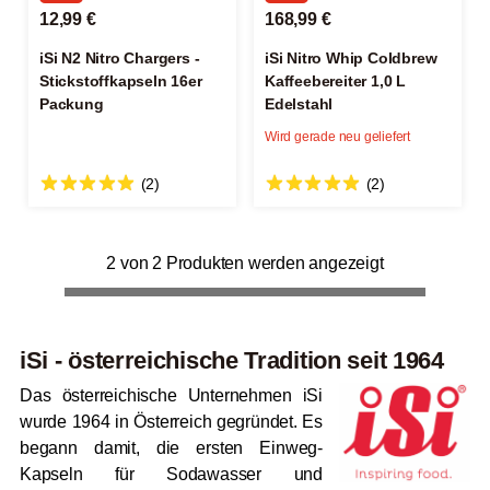
12,99 €
168,99 €
iSi N2 Nitro Chargers -
iSi Nitro Whip Coldbrew
Stickstoffkapseln 16er
Kaffeebereiter 1,0 L
Packung
Edelstahl
Wird gerade neu geliefert
(2)
(2)
2 von 2 Produkten werden angezeigt
iSi - österreichische Tradition seit 1964
Das österreichische Unternehmen iSi
wurde 1964 in Österreich gegründet. Es
begann damit, die ersten Einweg-
Kapseln für Sodawasser und