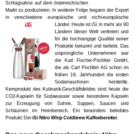
Schlagsahne auf dem österreichischen
Markt zu produzieren. In weiterer Folge begann der Export
in verschiedene europäische und nicht-europäische
Länder.
Heute ist iSi in mehr als 90
Ländern dieser Welt vertreten und
für die hochrangige Qualität seiner
Produkte bekannt und beliebt. Das
ursprüngliche Unternehmen war
die Karl Fischer-Pochtler GmbH,
die als Carl Pochtler AG schon im
frühen 19. Jahrhundert die ersten
Sodamaschinen herstellte.
Kernprodukt des Kulinarik-Geschäftsfeldes sind heute die
CO2-Kapseln für Sodawasser sowie besondere Kapseln
zur Erzeugung von Sahne, Suppen, Saucen und
Schäumen im Heimbereich. Ein besonders beliebtes
Produkt: Der
iSi Nitro Whip Coldbrew Kaffeebereiter
.