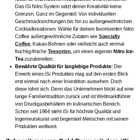
Das iSi Nitro System setzt deiner Kreativität keine
Grenzen. Ganz im Gegenteil: Von individuellen
Geschmacksrichtungen bis hin zu außergewöhnlichen
Cocktailkreationen: Wähle für deinen favorisierten Nitro
Coffee außergewöhnliche Zutaten wie
Specialty
Coffee
, Kakao-Bohnen oder vielleicht auch einmal
fruchtig-frische
Teesorten
, um einen eigenen
Nitro Ice-
Tea
zuzubereiten.
Bewährte Qualität für langlebige Produkte:
Der
Erwerb eines iSi Produktes mag auf den ersten Blick
erst einmal nach einer Investition aussehen. Doch
diese lohnt sich. Denn das Unternehmen blickt auf eine
lange Familientradition zurück und ist Weltmarktführer
von Druckgasbehältern im kulinarischen Bereich.
Schon seit 1964 steht iSi für höchste Qualität und
Ingenieurskunst und begeistert Menschen mit seinen
Produkten weltweit.