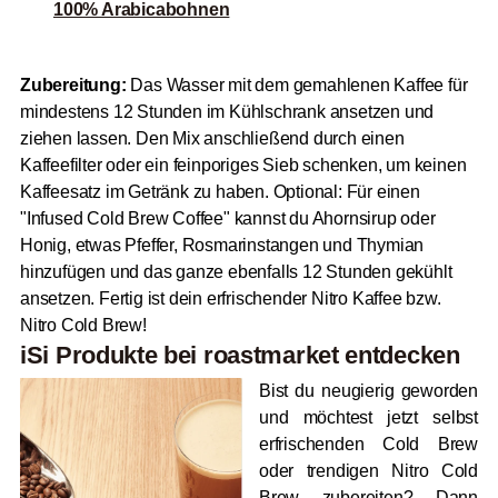
100% Arabicabohnen
Zubereitung:
Das Wasser mit dem gemahlenen Kaffee für
mindestens 12 Stunden im Kühlschrank ansetzen und
ziehen lassen. Den Mix anschließend durch einen
Kaffeefilter oder ein feinporiges Sieb schenken, um keinen
Kaffeesatz im Getränk zu haben. Optional: Für einen
"Infused Cold Brew Coffee" kannst du Ahornsirup oder
Honig, etwas Pfeffer, Rosmarinstangen und Thymian
hinzufügen und das ganze ebenfalls 12 Stunden gekühlt
ansetzen. Fertig ist dein erfrischender Nitro Kaffee bzw.
Nitro Cold Brew!
iSi Produkte bei
roast
market entdecken
Bist du neugierig geworden
und möchtest jetzt selbst
erfrischenden Cold Brew
oder trendigen Nitro Cold
Brew zubereiten? Dann