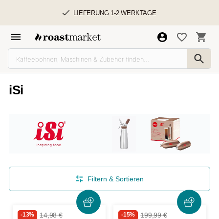
LIEFERUNG 1-2 WERKTAGE
iSi
Filtern & Sortieren
-13%
14,98 €
-15%
199,99 €