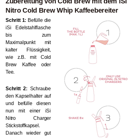
Zubereitung von Cold Brew mit dem iSi
Nitro Cold Brew Whip Kaffeebereiter
Schritt 1:
Befülle die
iSi Edelstahlflasche
bis zum
Maximalpunkt mit
kalter Flüssigkeit,
wie z.B. mit Cold
Brew Kaffee oder
Tee.
Schritt 2:
Schraube
den Kapselhalter auf
und befülle diesen
nun mit einer iSi
Nitro Charger
Stickstoffkapsel.
Danach wieder gut