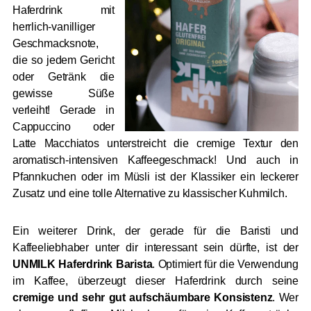
Haferdrink mit
herrlich-vanilliger
Geschmacksnote,
die so jedem Gericht
oder Getränk die
gewisse Süße
verleiht! Gerade in
Cappuccino oder
Latte Macchiatos unterstreicht die cremige Textur den
aromatisch-intensiven Kaffeegeschmack! Und auch in
Pfannkuchen oder im Müsli ist der Klassiker ein leckerer
Zusatz und eine tolle Alternative zu klassischer Kuhmilch.
Ein weiterer Drink, der gerade für die Baristi und
Kaffeeliebhaber unter dir interessant sein dürfte, ist der
UNMILK Haferdrink Barista
. Optimiert für die Verwendung
im Kaffee, überzeugt dieser Haferdrink durch seine
cremige und sehr gut aufschäumbare Konsistenz
. Wer