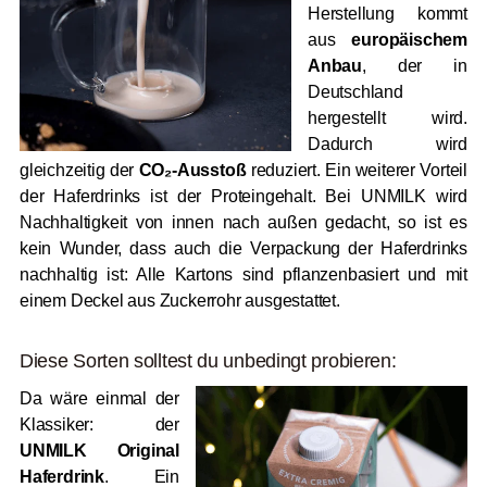
Herstellung kommt
aus
europäischem
Anbau
, der in
Deutschland
hergestellt wird.
Dadurch wird
gleichzeitig der
CO₂-Ausstoß
reduziert. Ein weiterer Vorteil
der Haferdrinks ist der Proteingehalt. Bei UNMILK wird
Nachhaltigkeit von innen nach außen gedacht, so ist es
kein Wunder, dass auch die Verpackung der Haferdrinks
nachhaltig ist: Alle Kartons sind pflanzenbasiert und mit
einem Deckel aus Zuckerrohr ausgestattet.
Diese Sorten solltest du unbedingt probieren:
Da wäre einmal der
Klassiker: der
UNMILK Original
Haferdrink
. Ein