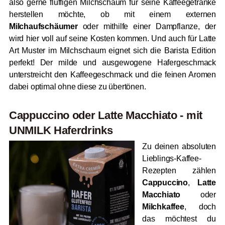
also gerne fluffigen Milchschaum für seine Kaffeegetränke
herstellen möchte, ob mit einem externen
Milchaufschäumer
oder mithilfe einer Dampflanze, der
wird hier voll auf seine Kosten kommen. Und auch für Latte
Art Muster im Milchschaum eignet sich die Barista Edition
perfekt! Der milde und ausgewogene Hafergeschmack
unterstreicht den Kaffeegeschmack und die feinen Aromen
dabei optimal ohne diese zu übertönen.
Cappuccino oder Latte Macchiato - mit
UNMILK Haferdrinks
Zu deinen absoluten
Lieblings-Kaffee-
Rezepten zählen
Cappuccino
,
Latte
Macchiato
oder
Milchkaffee
, doch
das möchtest du