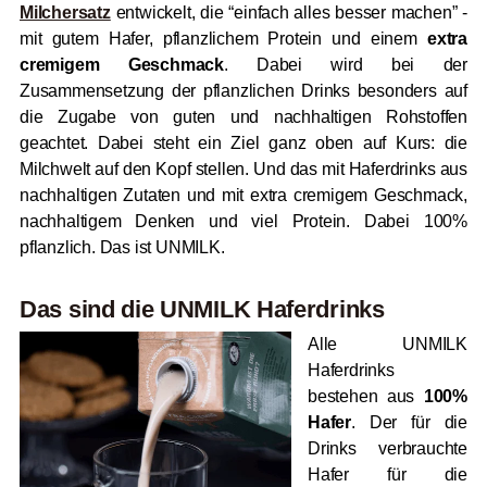
Milchersatz
entwickelt, die “einfach alles besser machen” -
mit gutem Hafer, pflanzlichem Protein und einem
extra
cremigem Geschmack
. Dabei wird bei der
Zusammensetzung der pflanzlichen Drinks besonders auf
die Zugabe von guten und nachhaltigen Rohstoffen
geachtet. Dabei steht ein Ziel ganz oben auf Kurs: die
Milchwelt auf den Kopf stellen. Und das mit Haferdrinks aus
nachhaltigen Zutaten und mit extra cremigem Geschmack,
nachhaltigem Denken und viel Protein. Dabei 100%
pflanzlich. Das ist UNMILK.
Das sind die UNMILK Haferdrinks
Alle UNMILK
Haferdrinks
bestehen aus
100%
Hafer
. Der für die
Drinks verbrauchte
Hafer für die