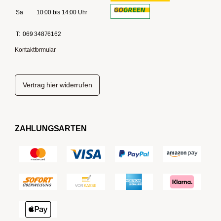
Sa
10:00 bis 14:00 Uhr
T:
069 34876162
Kontaktformular
Vertrag hier widerrufen
ZAHLUNGSARTEN