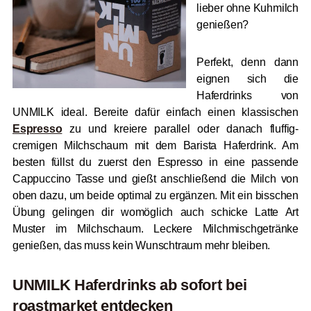
lieber ohne Kuhmilch
genießen?
Perfekt, denn dann
eignen sich die
Haferdrinks von
UNMILK ideal. Bereite dafür einfach einen klassischen
Espresso
zu und kreiere parallel oder danach fluffig-
cremigen Milchschaum mit dem Barista Haferdrink. Am
besten füllst du zuerst den Espresso in eine passende
Cappuccino Tasse und gießt anschließend die Milch von
oben dazu, um beide optimal zu ergänzen. Mit ein bisschen
Übung gelingen dir womöglich auch schicke Latte Art
Muster im Milchschaum. Leckere Milchmischgetränke
genießen, das muss kein Wunschtraum mehr bleiben.
UNMILK Haferdrinks ab sofort bei
roast
market entdecken