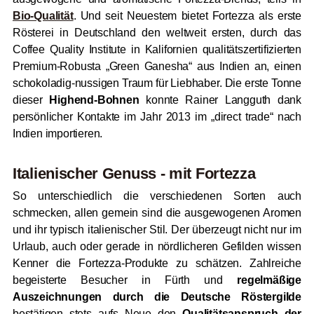
Bio-Qualität
. Und seit Neuestem bietet Fortezza als erste
Rösterei in Deutschland den weltweit ersten, durch das
Coffee Quality Institute in Kalifornien qualitätszertifizierten
Premium-Robusta „Green Ganesha“ aus Indien an, einen
schokoladig-nussigen Traum für Liebhaber. Die erste Tonne
dieser
Highend-Bohnen
konnte Rainer Langguth dank
persönlicher Kontakte im Jahr 2013 im „direct trade“
nach
Indien
importieren.
Italienischer Genuss - mit Fortezza
So unterschiedlich die verschiedenen Sorten auch
schmecken, allen gemein sind die ausgewogenen Aromen
und ihr typisch italienischer Stil. Der überzeugt nicht nur im
Urlaub, auch oder gerade in nördlicheren Gefilden wissen
Kenner die Fortezza-Produkte zu schätzen. Zahlreiche
begeisterte Besucher in Fürth und
regelmäßige
Auszeichnungen durch die Deutsche Röstergilde
bestätigen stets aufs Neue den
Qualitätsanspruch der