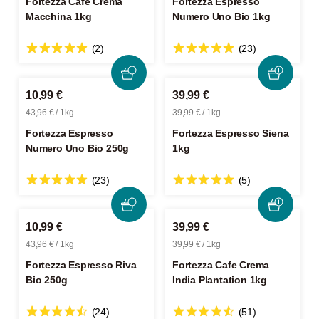
Fortezza Cafe Crema
Fortezza Espresso
Macchina 1kg
Numero Uno Bio 1kg
(2)
(23)
10,99 €
39,99 €
43,96 € / 1kg
39,99 € / 1kg
Fortezza Espresso
Fortezza Espresso Siena
Numero Uno Bio 250g
1kg
(23)
(5)
10,99 €
39,99 €
43,96 € / 1kg
39,99 € / 1kg
Fortezza Espresso Riva
Fortezza Cafe Crema
Bio 250g
India Plantation 1kg
(24)
(51)