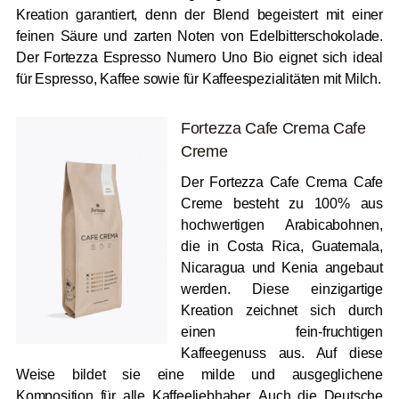
Kreation garantiert, denn der Blend begeistert mit einer
feinen Säure und zarten Noten von Edelbitterschokolade.
Der Fortezza Espresso Numero Uno Bio eignet sich ideal
für Espresso, Kaffee sowie für Kaffeespezialitäten mit Milch.
Fortezza Cafe Crema Cafe
Creme
Der Fortezza Cafe Crema Cafe
Creme besteht zu 100% aus
hochwertigen Arabicabohnen,
die in Costa Rica, Guatemala,
Nicaragua und Kenia angebaut
werden. Diese einzigartige
Kreation zeichnet sich durch
einen fein-fruchtigen
Kaffeegenuss aus. Auf diese
Weise bildet sie eine milde und ausgeglichene
Komposition für alle Kaffeeliebhaber. Auch die Deutsche