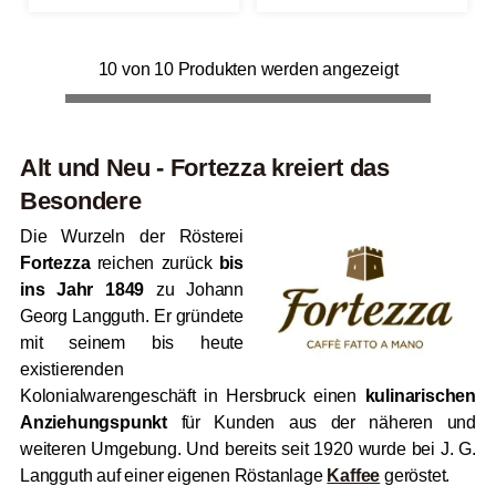
10 von 10 Produkten werden angezeigt
Alt und Neu - Fortezza kreiert das
Besondere
Die Wurzeln der Rösterei
Fortezza
reichen zurück
bis
ins Jahr 1849
zu Johann
Georg Langguth. Er gründete
mit seinem bis heute
existierenden
Kolonialwarengeschäft in Hersbruck einen
kulinarischen
Anziehungspunkt
für Kunden aus der näheren und
weiteren Umgebung. Und bereits seit 1920 wurde bei J. G.
Langguth auf einer eigenen Röstanlage
Kaffee
geröstet.