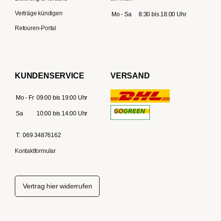
Verträge kündigen
Mo - Sa
8:30 bis 18:00 Uhr
Retouren-Portal
KUNDENSERVICE
VERSAND
Mo - Fr
09:00 bis 19:00 Uhr
Sa
10:00 bis 14:00 Uhr
T:
069 34876162
Kontaktformular
Vertrag hier widerrufen