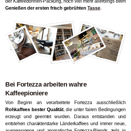
der Kaffeebohnen-Packung, noch viel mehr allerdings beim
Genießen der ersten frisch gebrühten
Tasse
.
Bei Fortezza arbeiten wahre
Kaffeepioniere
Von Beginn an verarbeitete Fortezza ausschließlich
Rohkaffees bester Qualität
, die unter fairen Bedingungen
erzeugt und geerntet wurden. Daraus entstanden und
entstehen charakterstarke Länderkaffees und immer neue,
ausgewogene und aromatische Fortezza-Blends, teils in