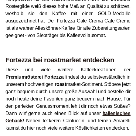
Röstergilde weiß dieses hohe Maß an Qualität zu schätzen,
weshalb sie den Kaffee mit einer GOLD-Medaille
ausgezeichnet hat. Der Fortezza Cafe Crema Cafe Creme
ist als wahrer Alleskönner-Kaffee für alle Zubereitungsarten
geeignet - von Siebträger bis Kaffeevollautomat.
Fortezza bei
roast
market entdecken
Diese und viele weitere Kaffeekreationen der
Premiumrösterei Fortezza
findest du selbstverständlich in
unserem hochwertigen
roast
market-Sortiment. Stöbere jetzt
ganz bequem durch unsere große Auswahl und bestelle dir
noch heute deine Favoriten ganz bequem nach Hause. Für
den perfekten Genussmoment fehlt dir noch etwas Süßes?
Dann wirf gerne auch einen Blick auf unser
italienisches
Gebäck
! Neben leckeren Cantuccini und feinen Amaretti
kannst du hier noch viele weitere Köstlichkeiten entdecken.