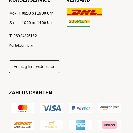
KUNDENSERVICE
VERSAND
Mo - Fr
09:00 bis 19:00 Uhr
Sa
10:00 bis 14:00 Uhr
T:
069 34876162
Kontaktformular
Vertrag hier widerrufen
ZAHLUNGSARTEN