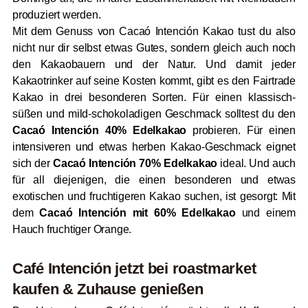
produziert werden.
Mit dem Genuss von Cacaó Intención Kakao tust du also
nicht nur dir selbst etwas Gutes, sondern gleich auch noch
den Kakaobauern und der Natur. Und damit jeder
Kakaotrinker auf seine Kosten kommt, gibt es den Fairtrade
Kakao in drei besonderen Sorten. Für einen klassisch-
süßen und mild-schokoladigen Geschmack solltest du den
Cacaó Intención 40% Edelkakao
probieren. Für einen
intensiveren und etwas herben Kakao-Geschmack eignet
sich der
Cacaó Intención 70% Edelkakao
ideal. Und auch
für all diejenigen, die einen besonderen und etwas
exotischen und fruchtigeren Kakao suchen, ist gesorgt: Mit
dem
Cacaó Intención mit 60% Edelkakao
und einem
Hauch fruchtiger Orange.
Café Intención jetzt bei
roast
market
kaufen & Zuhause genießen