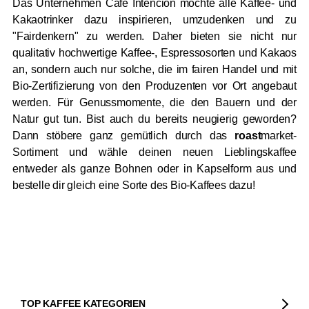
Das Unternehmen Café Intención möchte alle Kaffee- und
Kakaotrinker dazu inspirieren, umzudenken und zu
"Fairdenkern" zu werden. Daher bieten sie nicht nur
qualitativ hochwertige Kaffee-, Espressosorten und Kakaos
an, sondern auch nur solche, die im fairen Handel und mit
Bio-Zertifizierung von den Produzenten vor Ort angebaut
werden. Für Genussmomente, die den Bauern und der
Natur gut tun. Bist auch du bereits neugierig geworden?
Dann stöbere ganz gemütlich durch das
roast
market-
Sortiment und wähle deinen neuen Lieblingskaffee
entweder als ganze Bohnen oder in Kapselform aus und
bestelle dir gleich eine Sorte des Bio-Kaffees dazu!
TOP KAFFEE KATEGORIEN