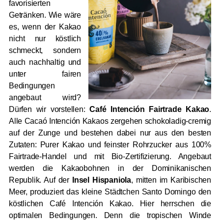
favorisierten
Getränken. Wie wäre
es, wenn der Kakao
nicht nur köstlich
schmeckt, sondern
auch nachhaltig und
unter fairen
Bedingungen
angebaut wird?
Dürfen wir vorstellen:
Café Intención Fairtrade Kakao
.
Alle Cacaó Intención Kakaos zergehen schokoladig-cremig
auf der Zunge und bestehen dabei nur aus den besten
Zutaten: Purer Kakao und feinster Rohrzucker aus 100%
Fairtrade-Handel und mit Bio-Zertifizierung. Angebaut
werden die Kakaobohnen in der Dominikanischen
Republik. Auf der
Insel Hispaniola
, mitten im Karibischen
Meer, produziert das kleine Städtchen Santo Domingo den
köstlichen Café Intención Kakao. Hier herrschen die
optimalen Bedingungen. Denn die tropischen Winde