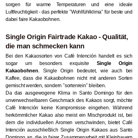
sorgen für warme Temperaturen und eine ideale
Luftfeuchtigkeit - das perfekte "Wohlfühlklima" für beste und
dabei faire Kakaobohnen.
Single Origin Fairtrade Kakao - Qualität,
die man schmecken kann
Bei den Kakaosorten von Café Intención handelt es sich
sogar um besonders exquisite
Single Origin
Kakaobohnen
. Single Origin bedeutet, wie auch bei
Kaffee, dass die Kakaobohnen nicht mit anderen Sorten
gemischt werden, sondern "sortenrein" bleiben.
Da das ausgewogene Klima in Santo Domingo für den
unverwechselbaren Geschmack des Kakaos sorgt, möchte
Café Intención keine Kompromisse eingehen. Während
herkömmlicher Kakao also meist ein Mischprodukt ist, bei
dem die individuellen Aromen verschwinden, bietet Café
Intención ausschließlich Single Origin Kakaos aus Santo
Domingo an, die in fairer Zusammenarbeit mit Kleinbauern