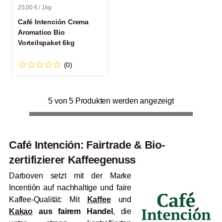
25,00 € / 1kg
Café Intención Crema
Aromatico Bio
Vorteilspaket 6kg
(0)
5 von 5 Produkten werden angezeigt
Café Intención: Fairtrade & Bio-
zertifizierer Kaffeegenuss
Darboven setzt mit der Marke
Incentiòn auf nachhaltige und faire
Kaffee-Qualität: Mit
Kaffee
und
Kakao
aus fairem Handel
, die