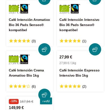
8,99 €
8,49 €
35,67 € / 1kg
33,69 € / 1kg
Café Intención Aromatico
Café Intención Intensivo
Bio 36 Pads Senseo®
Bio 36 Pads Senseo®
kompatibel
kompatibel
(3)
(1)
27,99 €
27,99 €
27,99 € / 1kg
27,99 € / 1kg
Café Intención Crema
Café Intención Espresso
Aromatico Bio 1kg
Intensivo Bio 1kg
(6)
(2)
Neu
-10%
167,94 €
149,99 €