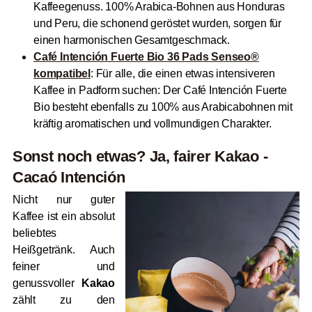
Kaffeegenuss. 100% Arabica-Bohnen aus Honduras
und Peru, die schonend geröstet wurden, sorgen für
einen harmonischen Gesamtgeschmack.
Café Intención Fuerte Bio 36 Pads Senseo®
kompatibel
: Für alle, die einen etwas intensiveren
Kaffee in Padform suchen: Der Café Intención Fuerte
Bio besteht ebenfalls zu 100% aus Arabicabohnen mit
kräftig aromatischen und vollmundigen Charakter.
Sonst noch etwas? Ja, fairer Kakao -
Cacaó Intención
Nicht nur guter
Kaffee ist ein absolut
beliebtes
Heißgetränk. Auch
feiner und
genussvoller
Kakao
zählt zu den