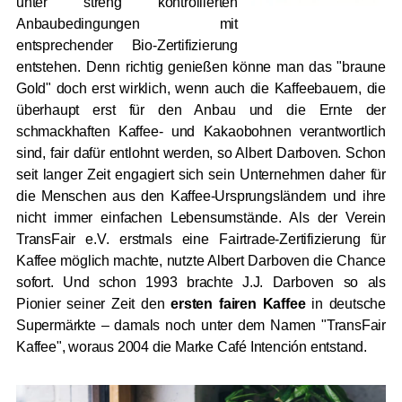
unter streng kontrollierten
Anbaubedingungen mit
entsprechender Bio-Zertifizierung
entstehen. Denn richtig genießen könne man das "braune
Gold" doch erst wirklich, wenn auch die Kaffeebauern, die
überhaupt erst für den Anbau und die Ernte der
schmackhaften Kaffee- und Kakaobohnen verantwortlich
sind, fair dafür entlohnt werden, so Albert Darboven. Schon
seit langer Zeit engagiert sich sein Unternehmen daher für
die Menschen aus den Kaffee-Ursprungsländern und ihre
nicht immer einfachen Lebensumstände. Als der Verein
TransFair e.V. erstmals eine Fairtrade-Zertifizierung für
Kaffee möglich machte, nutzte Albert Darboven die Chance
sofort. Und schon 1993 brachte J.J. Darboven so als
Pionier seiner Zeit den
ersten fairen Kaffee
in deutsche
Supermärkte – damals noch unter dem Namen "TransFair
Kaffee", woraus 2004 die Marke Café Intención entstand.