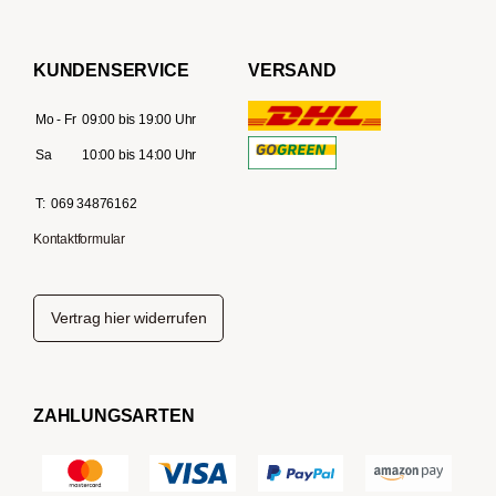
KUNDENSERVICE
VERSAND
Mo - Fr
09:00 bis 19:00 Uhr
Sa
10:00 bis 14:00 Uhr
T:
069 34876162
Kontaktformular
Vertrag hier widerrufen
ZAHLUNGSARTEN