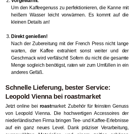
Vorgewärmt
:
Um den Kaffeegenuss zu perfektionieren, die Kanne mit
heißem Wasser leicht vorwärmen. Es kommt auf die
kleinen Details an!
Direkt genießen!
Nach der Zubereitung mit der French Press nicht lange
warten, der Kaffee extrahiert sonst weiter und der
Geschmack wird verfälscht! Sofern du nicht die gesamte
Menge sogleich benötigst, raten wir zum Umfüllen in ein
anderes Gefäß.
Schnelle Lieferung, bester Service:
Leopold Vienna bei
roast
market
Jetzt online bei
roast
market: Zubehör für feinsten Genuss
von Leopold Vienna. Die hochwertigen Accessoires der
niederländischen Firma bringen Tee- und Kaffee-Erlebnisse
auf ein ganz neues Level. Dank präziser Verarbeitung,