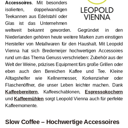
Accessoires
. Mit besonders
isolierten, doppelwandigen
Teekannen aus Edelstahl oder
Glas ist das Unternehmen
weltweit bekannt geworden. Gegründet in den
Niederlanden gehören heute weitere Marken zum einstigen
Hersteller von Metallwaren für den Haushalt. Mit Leopold
Vienna hat sich Bredemeijer hochwertigen Accessoires
rund um das Thema Genuss verschrieben: Zubehör aus der
Welt der Weine, präzises Equipment fürs große Grillen oder
eben auch den Bereichen Kaffee und Tee. Kleine
Alltagshelfer wie Kellnermesser, Korkenzieher oder
Flaschenöffner, die unser Leben leichter machen. Dank
Kaffeebereitern
, Kaffeeschablonen,
Espressokochern
und
Kaffeemühlen
sorgt Leopold Vienna auch für perfekte
Kaffeemomente.
Slow Coffee – Hochwertige Accessoires