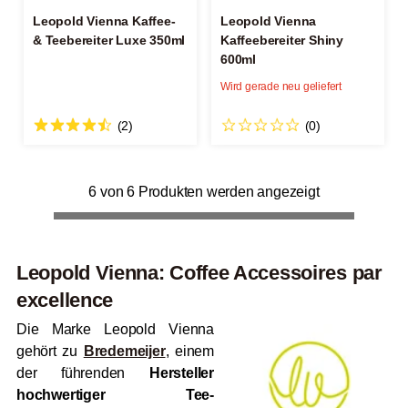
Leopold Vienna Kaffee-
Leopold Vienna
& Teebereiter Luxe 350ml
Kaffeebereiter Shiny
600ml
Wird gerade neu geliefert
(2)
(0)
6 von 6 Produkten werden angezeigt
Leopold Vienna: Coffee Accessoires par
excellence
Die Marke Leopold Vienna
gehört zu
Bredemeijer
, einem
der führenden
Hersteller
hochwertiger Tee-