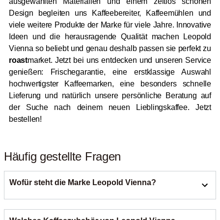
ausgewählten Materialien und einem zeitlos schönen
Design begleiten uns Kaffeebereiter, Kaffeemühlen und
viele weitere Produkte der Marke für viele Jahre. Innovative
Ideen und die herausragende Qualität machen Leopold
Vienna so beliebt und genau deshalb passen sie perfekt zu
roast
market. Jetzt bei uns entdecken und unseren Service
genießen: Frischegarantie, eine erstklassige Auswahl
hochwertigster Kaffeemarken, eine besonders schnelle
Lieferung und natürlich unsere persönliche Beratung auf
der Suche nach deinem neuen Lieblingskaffee. Jetzt
bestellen!
Häufig gestellte Fragen
Wofür steht die Marke Leopold Vienna?
Leopold Vienna ist eine Marke der Bredemeijer Group, die