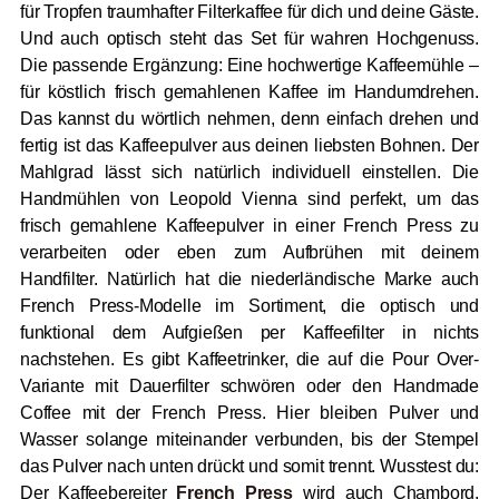
für Tropfen traumhafter Filterkaffee für dich und deine Gäste.
Und auch optisch steht das Set für wahren Hochgenuss.
Die passende Ergänzung: Eine hochwertige Kaffeemühle –
für köstlich frisch gemahlenen Kaffee im Handumdrehen.
Das kannst du wörtlich nehmen, denn einfach drehen und
fertig ist das Kaffeepulver aus deinen liebsten Bohnen. Der
Mahlgrad lässt sich natürlich individuell einstellen. Die
Handmühlen von Leopold Vienna sind perfekt, um das
frisch gemahlene Kaffeepulver in einer French Press zu
verarbeiten oder eben zum Aufbrühen mit deinem
Handfilter. Natürlich hat die niederländische Marke auch
French Press-Modelle im Sortiment, die optisch und
funktional dem Aufgießen per Kaffeefilter in nichts
nachstehen. Es gibt Kaffeetrinker, die auf die Pour Over-
Variante mit Dauerfilter schwören oder den Handmade
Coffee mit der French Press. Hier bleiben Pulver und
Wasser solange miteinander verbunden, bis der Stempel
das Pulver nach unten drückt und somit trennt. Wusstest du:
Der Kaffeebereiter
French Press
wird auch Chambord,