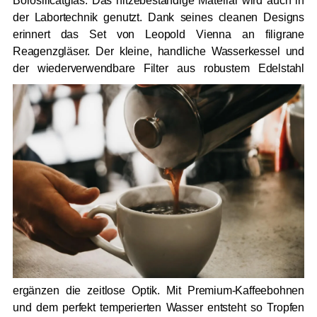
Borosilicatglas. Das hitzebeständige Material wird auch in
der Labortechnik genutzt. Dank seines cleanen Designs
erinnert das Set von Leopold Vienna an filigrane
Reagenzgläser. Der kleine, handliche Wasserkessel und
der
wiederverwendbare Filter aus robustem Edelstahl
ergänzen die zeitlose Optik. Mit Premium-Kaffeebohnen
und dem perfekt temperierten Wasser entsteht so Tropfen