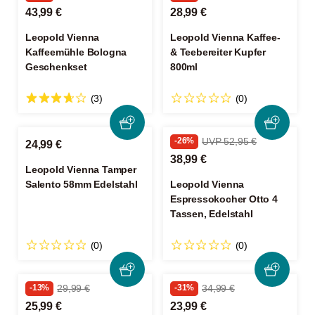
43,99 €
28,99 €
Leopold Vienna
Leopold Vienna Kaffee-
Kaffeemühle Bologna
& Teebereiter Kupfer
Geschenkset
800ml
(3)
(0)
-26%
UVP 52,95 €
24,99 €
38,99 €
Leopold Vienna Tamper
Salento 58mm Edelstahl
Leopold Vienna
Espressokocher Otto 4
Tassen, Edelstahl
(0)
(0)
-13%
29,99 €
-31%
34,99 €
25,99 €
23,99 €