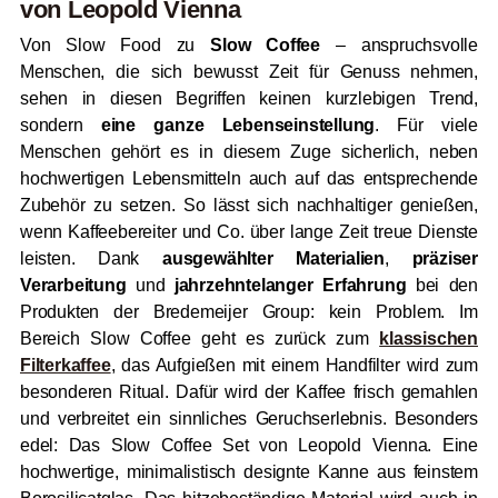
von Leopold Vienna
Von Slow Food zu
Slow Coffee
– anspruchsvolle
Menschen, die sich bewusst Zeit für Genuss nehmen,
sehen in diesen Begriffen keinen kurzlebigen Trend,
sondern
eine ganze Lebenseinstellung
. Für viele
Menschen gehört es in diesem Zuge sicherlich, neben
hochwertigen Lebensmitteln auch auf das entsprechende
Zubehör zu setzen. So lässt sich nachhaltiger genießen,
wenn Kaffeebereiter und Co. über lange Zeit treue Dienste
leisten. Dank
ausgewählter Materialien
,
präziser
Verarbeitung
und
jahrzehntelanger Erfahrung
bei den
Produkten der Bredemeijer Group: kein Problem. Im
Bereich Slow Coffee geht es zurück zum
klassischen
Filterkaffee
, das Aufgießen mit einem Handfilter wird zum
besonderen Ritual. Dafür wird der Kaffee frisch gemahlen
und verbreitet ein sinnliches Geruchserlebnis. Besonders
edel: Das Slow Coffee Set von Leopold Vienna. Eine
hochwertige, minimalistisch designte Kanne aus feinstem