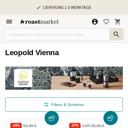
LIEFERUNG 1-2 WERKTAGE
Leopold Vienna
Filtern & Sortieren
-26%
59,99 €
-27%
UVP 39,95 €