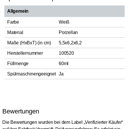
Allgemein
Farbe
Weiß
Material
Porzellan
Maße (HxBxT) (in cm)
5,5x6,2x6,2
Herstellernummer
100520
Füllmenge
60ml
Spülmaschinengeeignet
Ja
Bewertungen
Die Bewertungen wurden bei dem Label „Verifizierter Käufer“