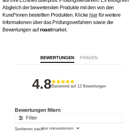
auf ihre Echtheit überprüft.
Prüfungsverfahren: Es erfolgt ein
Abgleich der bewertenden Produkte mit den von den
Kund*innen bestellten Produkten.
Klicke
hier
für weitere
Informationen über das Prüfungsverfahren sowie die
Bewertungen auf
roast
market.
BEWERTUNGEN
4.8
Basierend auf 13 Bewertungen
Filter
Sortieren nach
:
Am relevantesten