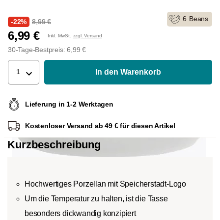
6
Beans
-22%
8,99 €
6,99 €
Inkl. MwSt.
zzgl. Versand
30-Tage-Bestpreis: 6,99 €
In den Warenkorb
1
Lieferung in 1-2 Werktagen
Kostenloser Versand ab 49 € für diesen Artikel
Kurzbeschreibung
Hochwertiges Porzellan mit Speicherstadt-Logo
Um die Temperatur zu halten, ist die Tasse
besonders dickwandig konzipiert