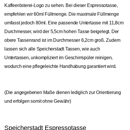
Kaffeerösterei-Logo zu sehen. Bei dieser Espressotasse,
empfehlen wir 60ml Füllmenge. Die maximale Füllmenge
umfasst jedoch 80ml. Eine passende Untertasse mit 11,8cm
Durchmesser, wird der 5,5cm hohen Tasse beigelegt. Der
obere Tassenrand ist im Durchmesser 6,2cm groß. Zudem
lassen sich alle Speicherstadt Tassen, wie auch
Untertassen, unkompliziert im Geschirrspüler reinigen,
wodurch eine pflegeleichte Handhabung garantiert wird.
(Die angegebenen Maße dienen lediglich zur Orientierung
und erfolgen somit ohne Gewähr)
Speicherstadt Espressotasse