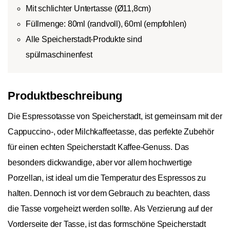
Mit schlichter Untertasse (Ø11,8cm)
Füllmenge: 80ml (randvoll), 60ml (empfohlen)
Alle Speicherstadt-Produkte sind
spülmaschinenfest
Produktbeschreibung
Die Espressotasse von Speicherstadt, ist gemeinsam mit der
Cappuccino-, oder Milchkaffeetasse, das perfekte Zubehör
für einen echten Speicherstadt Kaffee-Genuss. Das
besonders dickwandige, aber vor allem hochwertige
Porzellan, ist ideal um die Temperatur des Espressos zu
halten. Dennoch ist vor dem Gebrauch zu beachten, dass
die Tasse vorgeheizt werden sollte. Als Verzierung auf der
Vorderseite der Tasse, ist das formschöne Speicherstadt