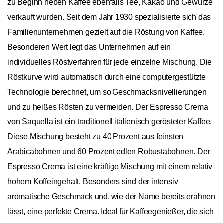
zu Beginn neben Kaffee ebenfalls Tee, Kakao und Gewürze
verkauft wurden. Seit dem Jahr 1930 spezialisierte sich das
Familienunternehmen gezielt auf die Röstung von Kaffee.
Besonderen Wert legt das Unternehmen auf ein
individuelles Röstverfahren für jede einzelne Mischung. Die
Röstkurve wird automatisch durch eine computergestützte
Technologie berechnet, um so Geschmacksnivellierungen
und zu heißes Rösten zu vermeiden. Der Espresso Crema
von Saquella ist ein traditionell italienisch gerösteter Kaffee.
Diese Mischung besteht zu 40 Prozent aus feinsten
Arabicabohnen und 60 Prozent edlen Robustabohnen. Der
Espresso Crema ist eine kräftige Mischung mit einem relativ
hohem Koffeingehalt. Besonders sind der intensiv
aromatische Geschmack und, wie der Name bereits erahnen
lässt, eine perfekte Crema. Ideal für Kaffeegenießer, die sich