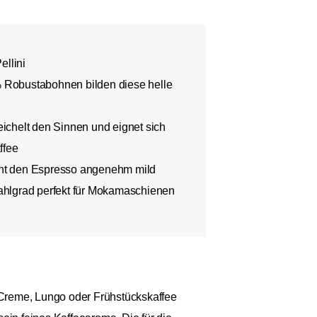
ellini
Robustabohnen bilden diese helle
ichelt den Sinnen und eignet sich
ffee
ht den Espresso angenehm mild
hlgrad perfekt für Mokamaschienen
 Creme, Lungo oder Frühstückskaffee