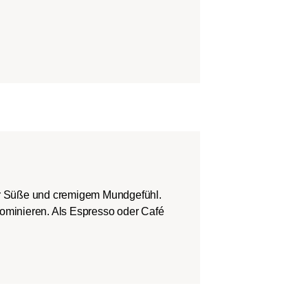
er Süße und cremigem Mundgefühl.
dominieren. Als Espresso oder Café