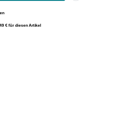
gen
9 € für diesen Artikel