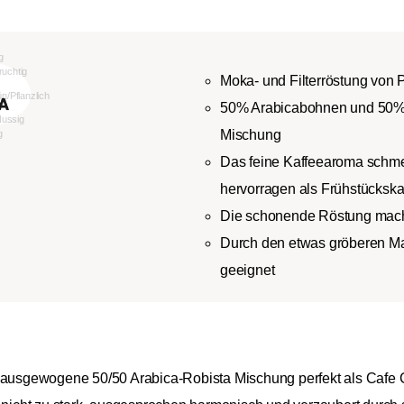
Moka- und Filterröstung von P
50% Arabicabohnen und 50% 
Mischung
Das feine Kaffeearoma schme
hervorragen als Frühstückska
Die schonende Röstung mac
Durch den etwas gröberen Ma
geeignet
e ausgewogene 50/50 Arabica-Robista Mischung perfekt als Cafe