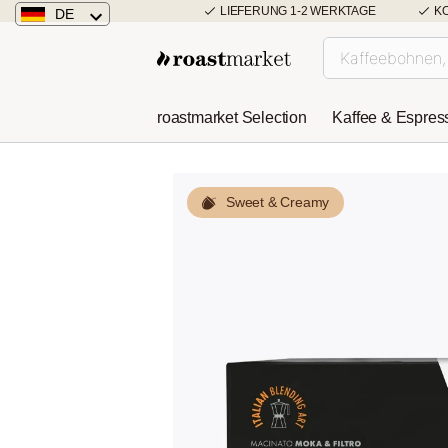
LIEFERUNG 1-2 WERKTAGE
K
DE
Deutschland
Österreich
roastmarket Selection
Kaffee & Espres
Niederlande
Sweet & Creamy