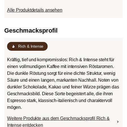
Alle Produktdetails ansehen
Geschmacksprofil
roast
Rich & Intense
Kräftig, tief und kompromisslos: Rich & Intense steht für
einen vollmundigen Kaffee mit intensiven Röstaromen.
Die dunkle Röstung sorgt für eine dichte Struktur, wenig
Säure und einen langen, markanten Nachhall. Noten von
dunkler Schokolade, Kakao und feiner Würze prägen das
Geschmacksbild. Diese Sorte begeistert alle, die ihren
Espresso stark, klassisch-italienisch und charaktervoll
mögen.
Weitere Produkte aus dem Geschmacksprofil Rich &
Intense entdecken