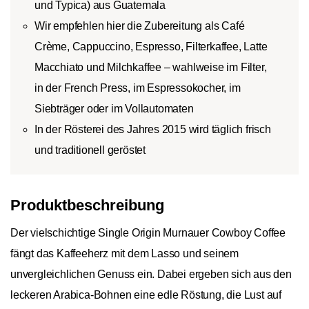
und Typica) aus Guatemala
Wir empfehlen hier die Zubereitung als Café
Crème, Cappuccino, Espresso, Filterkaffee, Latte
Macchiato und Milchkaffee – wahlweise im Filter,
in der French Press, im Espressokocher, im
Siebträger oder im Vollautomaten
In der Rösterei des Jahres 2015 wird täglich frisch
und traditionell geröstet
Produktbeschreibung
Der vielschichtige Single Origin Murnauer Cowboy Coffee
fängt das Kaffeeherz mit dem Lasso und seinem
unvergleichlichen Genuss ein. Dabei ergeben sich aus den
leckeren Arabica-Bohnen eine edle Röstung, die Lust auf