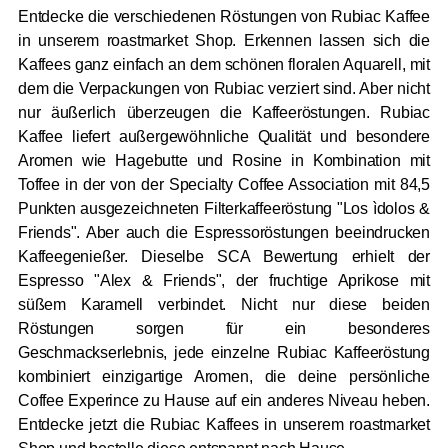
Entdecke die verschiedenen Röstungen von Rubiac Kaffee
in unserem roastmarket Shop. Erkennen lassen sich die
Kaffees ganz einfach an dem schönen floralen Aquarell, mit
dem die Verpackungen von Rubiac verziert sind. Aber nicht
nur äußerlich überzeugen die Kaffeeröstungen. Rubiac
Kaffee liefert außergewöhnliche Qualität und besondere
Aromen wie Hagebutte und Rosine in Kombination mit
Toffee in der von der Specialty Coffee Association mit 84,5
Punkten ausgezeichneten Filterkaffeeröstung "Los ìdolos &
Friends". Aber auch die Espressoröstungen beeindrucken
Kaffeegenießer. Dieselbe SCA Bewertung erhielt der
Espresso "Alex & Friends", der fruchtige Aprikose mit
süßem Karamell verbindet. Nicht nur diese beiden
Röstungen sorgen für ein besonderes
Geschmackserlebnis, jede einzelne Rubiac Kaffeeröstung
kombiniert einzigartige Aromen, die deine persönliche
Coffee Experince zu Hause auf ein anderes Niveau heben.
Entdecke jetzt die Rubiac Kaffees in unserem roastmarket