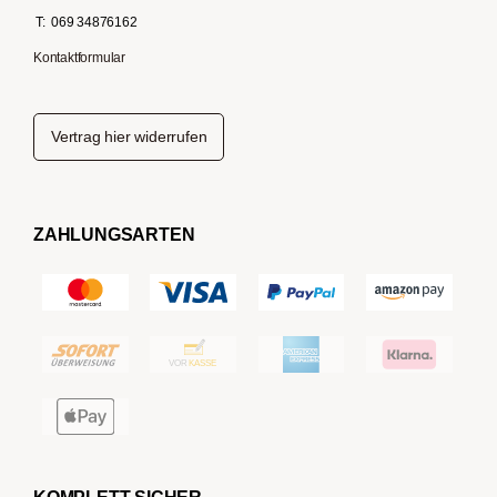
T:
069 34876162
Kontaktformular
Vertrag hier widerrufen
ZAHLUNGSARTEN