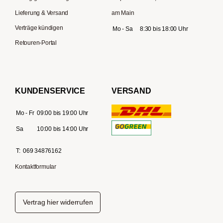
Lieferung & Versand
am Main
Verträge kündigen
Mo - Sa
8:30 bis 18:00 Uhr
Retouren-Portal
KUNDENSERVICE
VERSAND
Mo - Fr
09:00 bis 19:00 Uhr
Sa
10:00 bis 14:00 Uhr
T:
069 34876162
Kontaktformular
Vertrag hier widerrufen