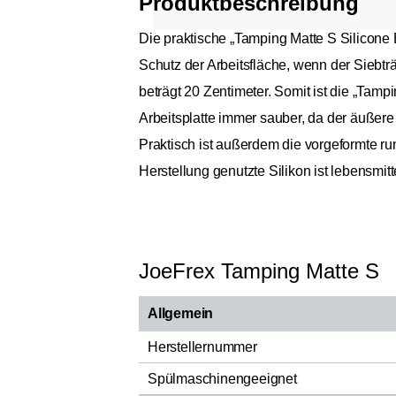
Produktbeschreibung
Die praktische „Tamping Matte S Silicone
Schutz der Arbeitsfläche, wenn der Siebträ
beträgt 20 Zentimeter. Somit ist die „Tam
Arbeitsplatte immer sauber, da der äußere
Praktisch ist außerdem die vorgeformte ru
Herstellung genutzte Silikon ist lebensmitt
JoeFrex Tamping Matte S
Allgemein
Herstellernummer
Spülmaschinengeeignet