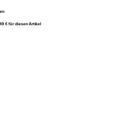
gen
9 € für diesen Artikel