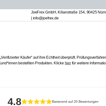
JoeFrex GmbH, Kilianstraße 154, 90425 Nürnb
| info@joefrex.de
ifizierter Käufer“ auf ihre Echtheit überprüft.
Prüfungsverfahren:
und*innen bestellten Produkten.
Klicke
hier
für weitere Informat
4.8
Basierend auf 20 Bewertungen