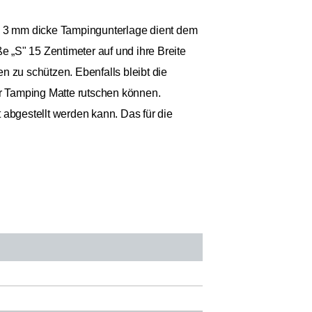
ie 3 mm dicke Tampingunterlage dient dem
e „S" 15 Zentimeter auf und ihre Breite
n zu schützen. Ebenfalls bleibt die
er Tamping Matte rutschen können.
 abgestellt werden kann. Das für die