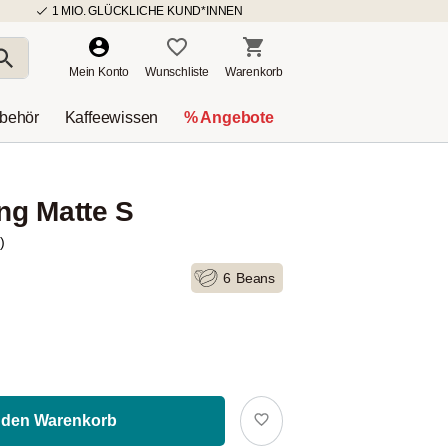
1 MIO. GLÜCKLICHE KUND*INNEN
Mein Konto
Wunschliste
Warenkorb
ubehör
Kaffeewissen
% Angebote
ng Matte S
)
6
Beans
 den Warenkorb