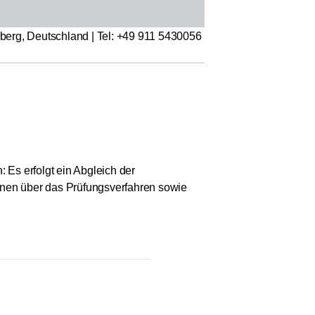
erg, Deutschland | Tel: +49 911 5430056
 Es erfolgt ein Abgleich der
ionen über das Prüfungsverfahren sowie