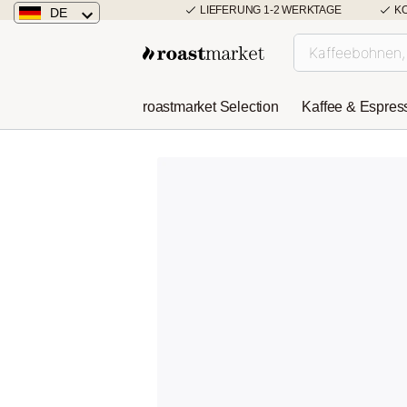
LIEFERUNG 1-2 WERKTAGE
K
DE
Deutschland
Österreich
roastmarket Selection
Kaffee & Espres
Niederlande