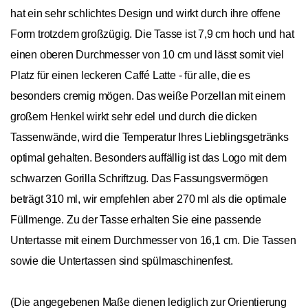
hat ein sehr schlichtes Design und wirkt durch ihre offene
Form trotzdem großzügig. Die Tasse ist 7,9 cm hoch und hat
einen oberen Durchmesser von 10 cm und lässt somit viel
Platz für einen leckeren Caffé Latte - für alle, die es
besonders cremig mögen. Das weiße Porzellan mit einem
großem Henkel wirkt sehr edel und durch die dicken
Tassenwände, wird die Temperatur Ihres Lieblingsgetränks
optimal gehalten. Besonders auffällig ist das Logo mit dem
schwarzen Gorilla Schriftzug. Das Fassungsvermögen
beträgt 310 ml, wir empfehlen aber 270 ml als die optimale
Füllmenge. Zu der Tasse erhalten Sie eine passende
Untertasse mit einem Durchmesser von 16,1 cm. Die Tassen
sowie die Untertassen sind spülmaschinenfest.
(Die angegebenen Maße dienen lediglich zur Orientierung