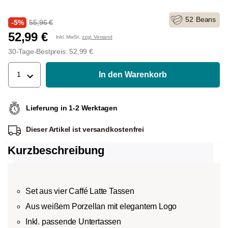
52
Beans
-5%
55,96 €
52,99 €
Inkl. MwSt.
zzgl. Versand
30-Tage-Bestpreis: 52,99 €
In den Warenkorb
1
Lieferung in 1-2 Werktagen
Dieser Artikel ist
versandkostenfrei
Kurzbeschreibung
Set aus vier Caffé Latte Tassen
Aus weißem Porzellan mit elegantem Logo
Inkl. passende Untertassen