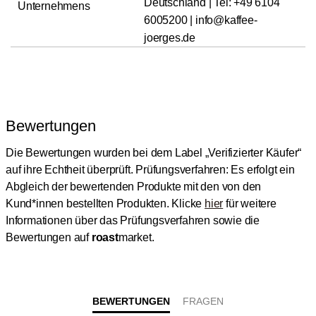
Deutschland | Tel: +49 6104
Unternehmens
6005200 | info@kaffee-
joerges.de
Bewertungen
Die Bewertungen wurden bei dem Label „Verifizierter Käufer“
auf ihre Echtheit überprüft.
Prüfungsverfahren: Es erfolgt ein
Abgleich der bewertenden Produkte mit den von den
Kund*innen bestellten Produkten.
Klicke
hier
für weitere
Informationen über das Prüfungsverfahren sowie die
Bewertungen auf
roast
market.
BEWERTUNGEN