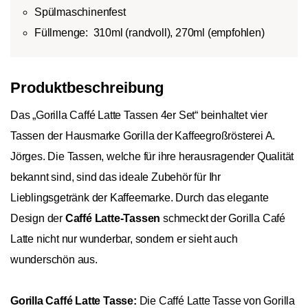
Spülmaschinenfest
Füllmenge:
310ml (randvoll), 270ml (empfohlen)
Produktbeschreibung
Das „Gorilla Caffé Latte Tassen 4er Set“ beinhaltet vier
Tassen der Hausmarke Gorilla der Kaffeegroßrösterei A.
Jörges. Die Tassen, welche für ihre herausragender Qualität
bekannt sind, sind das ideale Zubehör für Ihr
Lieblingsgetränk der Kaffeemarke. Durch das elegante
Design der
Caffé Latte-Tassen
schmeckt der Gorilla Café
Latte nicht nur wunderbar, sondern er sieht auch
wunderschön aus.
Gorilla Caffé Latte Tasse:
Die Caffé Latte Tasse von Gorilla