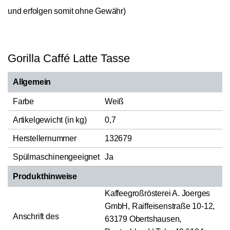
und erfolgen somit ohne Gewähr)
Gorilla Caffé Latte Tasse
Allgemein
Farbe
Weiß
Artikelgewicht (in kg)
0,7
Herstellernummer
132679
Spülmaschinengeeignet
Ja
Produkthinweise
Kaffeegroßrösterei A. Joerges
GmbH, Raiffeisenstraße 10-12,
Anschrift des
63179 Obertshausen,