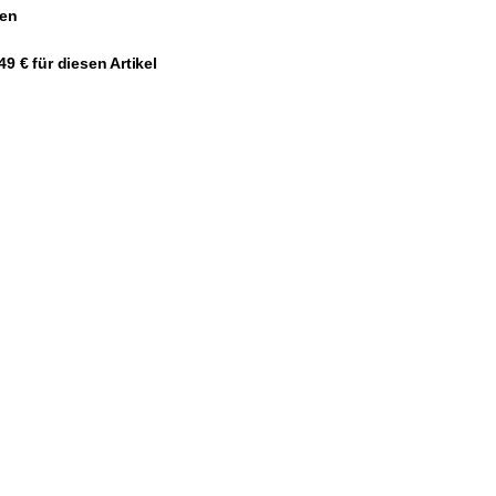
gen
9 € für diesen Artikel