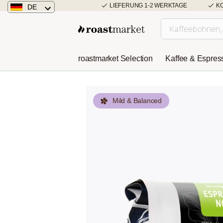
LIEFERUNG 1-2 WERKTAGE
K
DE
Deutschland
Österreich
roastmarket Selection
Kaffee & Espres
Niederlande
Mild & Balanced