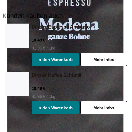
Kunden kauften auch
Dinzler Espresso Andiamo
10,49 €
41,96 € / 1kg
In den Warenkorb
Mehr Infos
Dinzler Kaffee Schümli
10,49 €
41,96 € / 1kg
In den Warenkorb
Mehr Infos