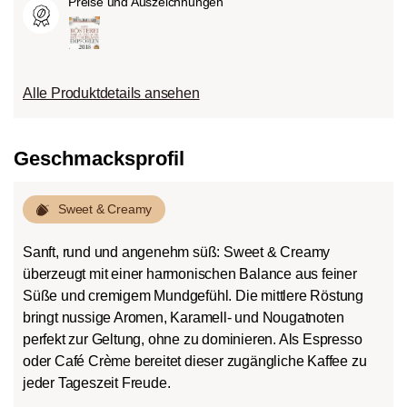
Preise und Auszeichnungen
Alle Produktdetails ansehen
Geschmacksprofil
Sweet & Creamy
Sanft, rund und angenehm süß: Sweet & Creamy
überzeugt mit einer harmonischen Balance aus feiner
Süße und cremigem Mundgefühl. Die mittlere Röstung
bringt nussige Aromen, Karamell- und Nougatnoten
perfekt zur Geltung, ohne zu dominieren. Als Espresso
oder Café Crème bereitet dieser zugängliche Kaffee zu
jeder Tageszeit Freude.