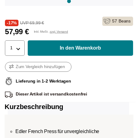
57
Beans
-17%
UVP 69,99 €
57,99 €
Inkl. MwSt.
zzgl. Versand
In den Warenkorb
1
Zum Vergleich hinzufügen
Lieferung in 1-2 Werktagen
Dieser Artikel ist
versandkostenfrei
Kurzbeschreibung
Edler French Press für unvergleichliche