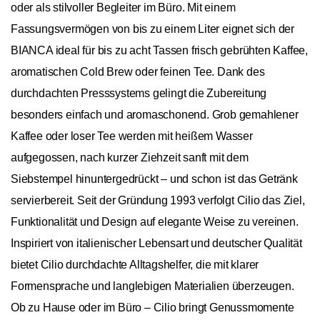
oder als stilvoller Begleiter im Büro. Mit einem
Fassungsvermögen von bis zu einem Liter eignet sich der
BIANCA ideal für bis zu acht Tassen frisch gebrühten Kaffee,
aromatischen Cold Brew oder feinen Tee. Dank des
durchdachten Presssystems gelingt die Zubereitung
besonders einfach und aromaschonend. Grob gemahlener
Kaffee oder loser Tee werden mit heißem Wasser
aufgegossen, nach kurzer Ziehzeit sanft mit dem
Siebstempel hinuntergedrückt – und schon ist das Getränk
servierbereit. Seit der Gründung 1993 verfolgt Cilio das Ziel,
Funktionalität und Design auf elegante Weise zu vereinen.
Inspiriert von italienischer Lebensart und deutscher Qualität
bietet Cilio durchdachte Alltagshelfer, die mit klarer
Formensprache und langlebigen Materialien überzeugen.
Ob zu Hause oder im Büro – Cilio bringt Genussmomente