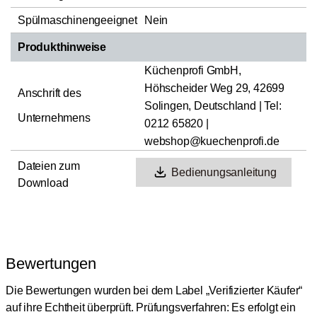
Spülmaschinengeeignet
Nein
Produkthinweise
Küchenprofi GmbH,
Höhscheider Weg 29, 42699
Anschrift des
Solingen, Deutschland | Tel:
Unternehmens
0212 65820 |
webshop@kuechenprofi.de
Dateien zum
Bedienungsanleitung
Download
Bewertungen
Die Bewertungen wurden bei dem Label „Verifizierter Käufer“
auf ihre Echtheit überprüft.
Prüfungsverfahren: Es erfolgt ein