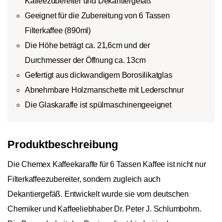
Kaffeezubereiter und Dekantiergefäß
Geeignet für die Zubereitung von 6 Tassen
Filterkaffee (890ml)
Die Höhe beträgt ca. 21,6cm und der
Durchmesser der Öffnung ca. 13cm
Gefertigt aus dickwandigem Borosilikatglas
Abnehmbare Holzmanschette mit Lederschnur
Die Glaskaraffe ist spülmaschinengeeignet
Produktbeschreibung
Die Chemex Kaffeekaraffe für 6 Tassen Kaffee ist nicht nur
Filterkaffeezubereiter, sondern zugleich auch
Dekantiergefäß. Entwickelt wurde sie vom deutschen
Chemiker und Kaffeeliebhaber Dr. Peter J. Schlumbohm.