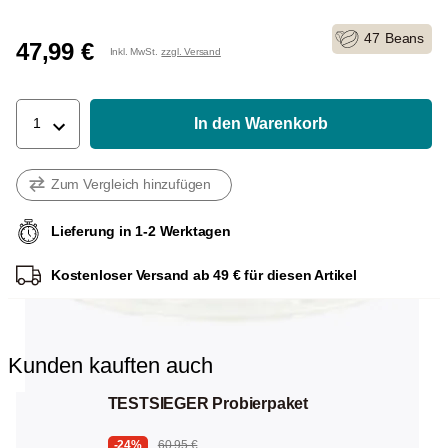
47
Beans
47,99 €
Inkl. MwSt.
zzgl. Versand
In den Warenkorb
1
Zum Vergleich hinzufügen
Lieferung in 1-2 Werktagen
Kostenloser Versand ab 49 € für diesen Artikel
Kunden kauften auch
TESTSIEGER Probierpaket
-24%
60,95 €