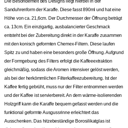
Die Besonderheit des Designs liegt hierbei in der
Sanduhrenform der Karaffe. Diese fasst 890ml und hat eine
Höhe von ca. 21,6cm. Der Durchmesser der Öffnung beträgt
ca. 13cm. Ein einzigartig, ausbalancierter Geschmack
entsteht bei der Zubereitung direkt in der Karaffe zusammen
mit den konisch geformten Chemex-Filtern. Diese laufen
Spitz zu und haben eine besonders große Öffnung. Aufgrund
der Formgebung des Filters erfolgt die Kaffeeextraktion
gleichmäßig, sodass die Aromen intensiver gelöst werden,
als bei der herkömmlichen Filterkaffeezubereitung. Ist der
Kaffee fertig gebrüht, muss nur der Filter entnommen werden
und der Kaffee ist servierbereit. An dem wärme-isolierenden
Holzgriff kann die Karaffe bequem gefasst werden und die
funktional geformte Ausgussrinne erleichtert das
Ausschenken. Das hitzebeständige Borosilikatglas ist