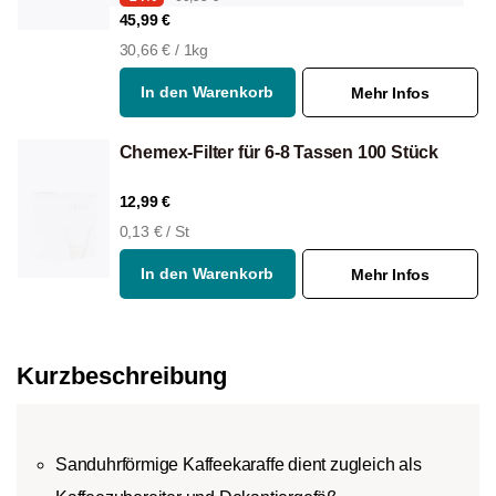
45,99 €
30,66 € / 1kg
In den Warenkorb
Mehr Infos
Chemex-Filter für 6-8 Tassen 100 Stück
12,99 €
0,13 € / St
In den Warenkorb
Mehr Infos
Kurzbeschreibung
Sanduhrförmige Kaffeekaraffe dient zugleich als