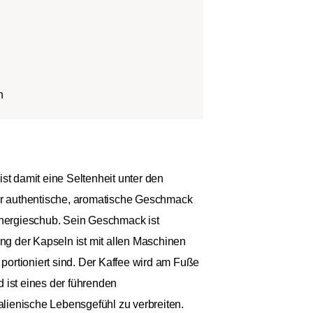
n
t damit eine Seltenheit unter den
Der authentische, aromatische Geschmack
e Energieschub. Sein Geschmack ist
ung der Kapseln ist mit allen Maschinen
portioniert sind. Der Kaffee wird am Fuße
d ist eines der führenden
lienische Lebensgefühl zu verbreiten.