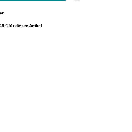
gen
9 € für diesen Artikel