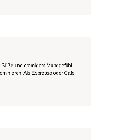
er Süße und cremigem Mundgefühl.
dominieren. Als Espresso oder Café