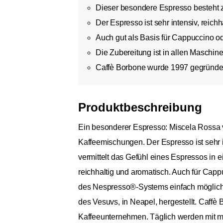
Dieser besondere Espresso besteht
Der Espresso ist sehr intensiv, reich
Auch gut als Basis für Cappuccino o
Die Zubereitung ist in allen Masch
Caffè Borbone wurde 1997 gegründet,
Produktbeschreibung
Ein besonderer Espresso: Miscela Rossa v
Kaffeemischungen. Der Espresso ist sehr i
vermittelt das Gefühl eines Espressos in e
reichhaltig und aromatisch. Auch für Capp
des Nespresso®-Systems einfach möglich. 
des Vesuvs, in Neapel, hergestellt. Caffè B
Kaffeeunternehmen. Täglich werden mit mo