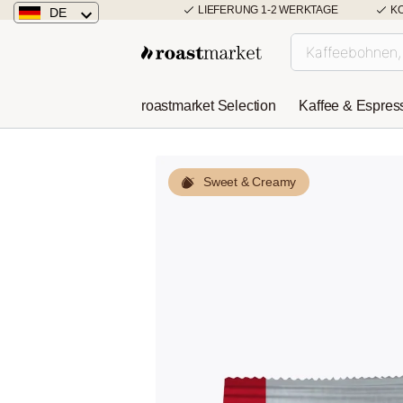
LIEFERUNG 1-2 WERKTAGE
K
DE
Deutschland
Österreich
roastmarket Selection
Kaffee & Espres
Niederlande
Sweet & Creamy