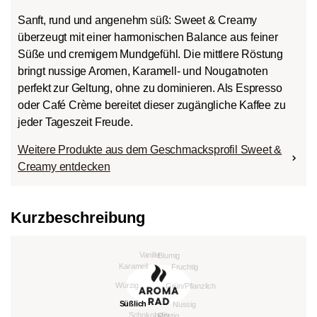
Sanft, rund und angenehm süß: Sweet & Creamy
überzeugt mit einer harmonischen Balance aus feiner
Süße und cremigem Mundgefühl. Die mittlere Röstung
bringt nussige Aromen, Karamell- und Nougatnoten
perfekt zur Geltung, ohne zu dominieren. Als Espresso
oder Café Crème bereitet dieser zugängliche Kaffee zu
jeder Tageszeit Freude.
Weitere Produkte aus dem Geschmacksprofil Sweet &
Creamy entdecken
Kurzbeschreibung