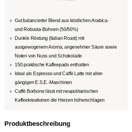
Gut balancierter Blend aus köstlichen Arabica-
und Robusta-Bohnen (50/50%)
Dunkle Röstung (Italian Roast) mit
ausgewogenem Aroma, angenehmer Säure sowie
Noten von Nuss und Schokolade
150 praktische Kaffeepads enthalten
Ideal als Espresso und Caffè Latte mit allen
gängigen E.S.E.-Maschinen
Caffè Borbone lässt mit neapolitanischen
Kaffeekreationen die Herzen höherschlagen
Produktbeschreibung