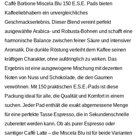
Caffè Borbone Miscela Blu 150 E.S.E. Pads bieten
Kaffeeliebhabern ein unvergleichliches
Geschmackserlebnis. Dieser Blend vereint perfekt
ausgewählte Arabica- und Robusta-Bohnen und schafft eine
harmonische Balance zwischen feiner Säure und intensiver
Aromatik. Die dunkle Röstung verleiht dem Kaffee seinen
kräftigen Charakter, ohne aufdringlich zu wirken. Das
Ergebnis ist eine ausgewogene Mischung mit dezenten
Noten von Nuss und Schokolade, die den Gaumen
verwöhnen. Mit 150 praktischen E.S.E.-Pads ist diese
Packung ideal für alle, die Qualität und Komfort in einem
suchen. Jeder Pad enthält die exakt abgemessene Menge
für eine perfekte Tasse Espresso, die in Sekundenschnelle
zubereitet werden kann. Ob als purer Espresso oder
samtiger Caffè Latte – die Miscela Blu ist für beide Varianten