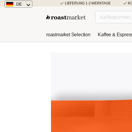
LIEFERUNG 1-2 WERKTAGE
K
DE
Deutschland
Österreich
roastmarket Selection
Kaffee & Espres
Niederlande
Rich & Intense