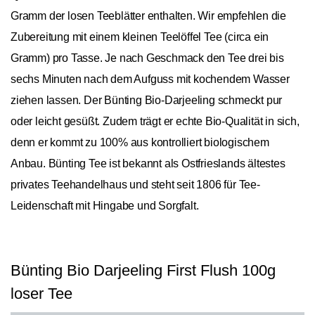
Gramm der losen Teeblätter enthalten. Wir empfehlen die
Zubereitung mit einem kleinen Teelöffel Tee (circa ein
Gramm) pro Tasse. Je nach Geschmack den Tee drei bis
sechs Minuten nach dem Aufguss mit kochendem Wasser
ziehen lassen. Der Bünting Bio-Darjeeling schmeckt pur
oder leicht gesüßt. Zudem trägt er echte Bio-Qualität in sich,
denn er kommt zu 100% aus kontrolliert biologischem
Anbau. Bünting Tee ist bekannt als Ostfrieslands ältestes
privates Teehandelhaus und steht seit 1806 für Tee-
Leidenschaft mit Hingabe und Sorgfalt.
Bünting Bio Darjeeling First Flush 100g
loser Tee