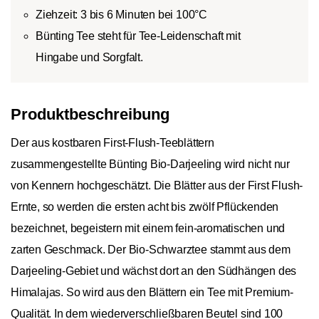
Ziehzeit: 3 bis 6 Minuten bei 100°C
Bünting Tee steht für Tee-Leidenschaft mit
Hingabe und Sorgfalt.
Produktbeschreibung
Der aus kostbaren First-Flush-Teeblättern
zusammengestellte Bünting Bio-Darjeeling wird nicht nur
von Kennern hochgeschätzt. Die Blätter aus der First Flush-
Ernte, so werden die ersten acht bis zwölf Pflückenden
bezeichnet, begeistern mit einem fein-aromatischen und
zarten Geschmack. Der Bio-Schwarztee stammt aus dem
Darjeeling-Gebiet und wächst dort an den Südhängen des
Himalajas. So wird aus den Blättern ein Tee mit Premium-
Qualität. In dem wiederverschließbaren Beutel sind 100