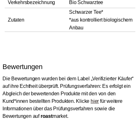
Verkehrsbezeichnung
Bio Schwarztee
Schwarzer Tee*
Zutaten
*aus kontrolliert biologischem
Anbau
Bewertungen
Die Bewertungen wurden bei dem Label „Verifizierter Käufer“
auf ihre Echtheit überprüft.
Prüfungsverfahren: Es erfolgt ein
Abgleich der bewertenden Produkte mit den von den
Kund*innen bestellten Produkten.
Klicke
hier
für weitere
Informationen über das Prüfungsverfahren sowie die
Bewertungen auf
roast
market.