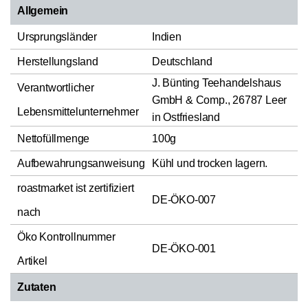
Allgemein
Ursprungsländer
Indien
Herstellungsland
Deutschland
J. Bünting Teehandelshaus
Verantwortlicher
GmbH & Comp., 26787 Leer
Lebensmittelunternehmer
in Ostfriesland
Nettofüllmenge
100g
Aufbewahrungsanweisung
Kühl und trocken lagern.
roastmarket ist zertifiziert
DE-ÖKO-007
nach
Öko Kontrollnummer
DE-ÖKO-001
Artikel
Zutaten