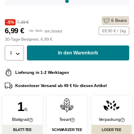
6
Beans
-5%
7,39 €
6,99 €
69,90 € / 1kg
Inkl. MwSt.
zzgl. Versand
30-Tage-Bestpreis: 6,99 €
In den Warenkorb
1
Lieferung in 1-2 Werktagen
Kostenloser Versand ab 49 € für diesen Artikel
1
/5
Blattgrad
Teeart
Verpackung
BLATT-TEE
SCHWARZER TEE
LOSER TEE