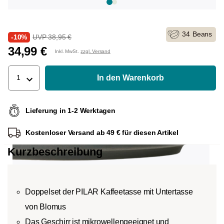
34
Beans
-10%
UVP 38,95 €
34,99 €
Inkl. MwSt.
zzgl. Versand
In den Warenkorb
1
Lieferung in 1-2 Werktagen
Kostenloser Versand ab 49 € für diesen Artikel
Kurzbeschreibung
Doppelset der PILAR Kaffeetasse mit Untertasse
von Blomus
Das Geschirr ist mikrowellengeeignet und