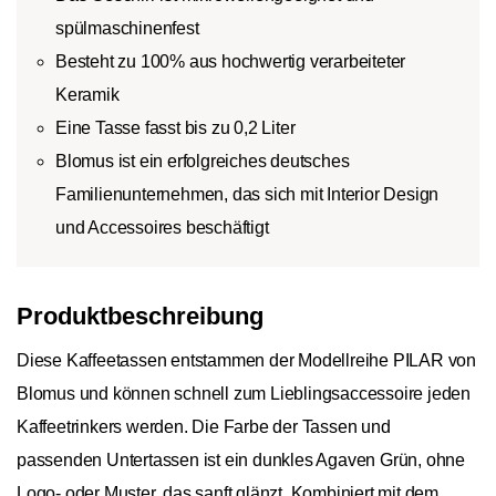
spülmaschinenfest
Besteht zu 100% aus hochwertig verarbeiteter
Keramik
Eine Tasse fasst bis zu 0,2 Liter
Blomus ist ein erfolgreiches deutsches
Familienunternehmen, das sich mit Interior Design
und Accessoires beschäftigt
Produktbeschreibung
Diese Kaffeetassen entstammen der Modellreihe PILAR von
Blomus und können schnell zum Lieblingsaccessoire jeden
Kaffeetrinkers werden. Die Farbe der Tassen und
passenden Untertassen ist ein dunkles Agaven Grün, ohne
Logo- oder Muster, das sanft glänzt. Kombiniert mit dem