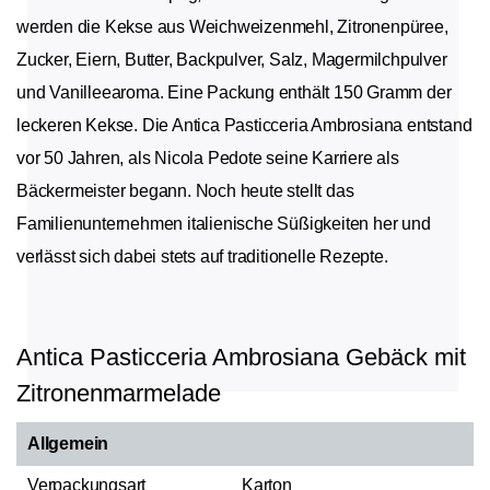
werden die Kekse aus Weichweizenmehl, Zitronenpüree,
Zucker, Eiern, Butter, Backpulver, Salz, Magermilchpulver
und Vanilleearoma. Eine Packung enthält 150 Gramm der
leckeren Kekse. Die Antica Pasticceria Ambrosiana entstand
vor 50 Jahren, als Nicola Pedote seine Karriere als
Bäckermeister begann. Noch heute stellt das
Familienunternehmen italienische Süßigkeiten her und
verlässt sich dabei stets auf traditionelle Rezepte.
Antica Pasticceria Ambrosiana Gebäck mit
Zitronenmarmelade
Allgemein
Verpackungsart
Karton