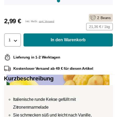
2
Beans
2,99 €
Inkl. MwSt.
zzgl. Versand
21,36 € / 1kg
In den Warenkorb
1
Lieferung in 1-2 Werktagen
Kostenloser Versand ab 49 € für diesen Artikel
Kurzbeschreibung
Italienische runde Kekse gefüllt mit
Zitronenmarmelade
Sie schmecken süß und leicht nach Vanille,