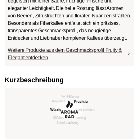
begeistert mit feiner Säure, fruchtiger Frische und
eleganter Leichtigkeit. Die helle Röstung lässt Aromen
von Beeren, Zitrusfrüchten und floralen Nuancen strahlen.
Besonders als Filterkaffee entfaltet sich ein präzises,
transparentes Geschmacksprofil, das neugierige
Entdecker und Liebhaber komplexer Kaffees überzeugt.
Weitere Produkte aus dem Geschmacksprofil Fruity &
Elegant entdecken
Kurzbeschreibung