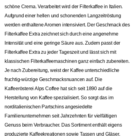
schöne Crema. Verarbeitet wird der Filterkaffee in Italien.
Aufgrund einer hellen und schonenden Langzeitröstung
werden enthaltene Aromen intensiviert. Der Geschmack des
Filterkaffee Extra zeichnet sich durch eine angenehme
Intensität und eine geringe Säure aus. Zudem passt der
Filterkaffee Extra zu jeder Tageszeit und lässt sich mit
klassischen Filterkaffeemaschinen ganz einfach zubereiten.
Je nach Zubereitung, weist der Kaffee unterschiedliche
fruchtig-würzige Geschmacksnuancen auf. Die
Kaffeerösterei Alps Coffee hat sich seit 1890 auf die
Herstellung von Kaffee spezialisiert. So sorgt das im
norditalienischen Partschins angesiedelte
Familienunternehmen seit Jahrzehnten für vielfältigen
Genuss beim Verbraucher. Das Sortiment enthält eigens
produzierte Kaffeekreationen sowie Tassen und Gläser.