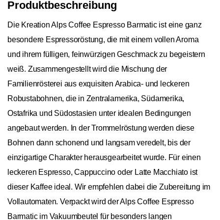
Produktbeschreibung
Die Kreation Alps Coffee Espresso Barmatic ist eine ganz
besondere Espressoröstung, die mit einem vollen Aroma
und ihrem fülligen, feinwürzigen Geschmack zu begeistern
weiß. Zusammengestellt wird die Mischung
der
Familienrösterei
aus exquisiten Arabica- und leckeren
Robustabohnen, die in Zentralamerika, Südamerika,
Ostafrika und Südostasien unter idealen Bedingungen
angebaut werden. In der Trommelröstung werden diese
Bohnen dann schonend und langsam veredelt, bis der
einzigartige Charakter herausgearbeitet wurde. Für einen
leckeren Espresso, Cappuccino oder Latte Macchiato ist
dieser Kaffee ideal. Wir empfehlen dabei die Zubereitung im
Vollautomaten. Verpackt wird der Alps Coffee Espresso
Barmatic im Vakuumbeutel für besonders langen