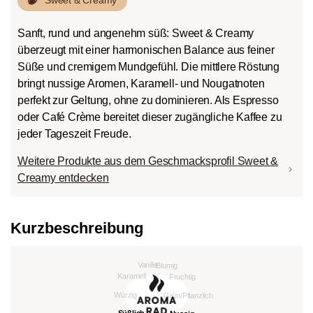
Sanft, rund und angenehm süß: Sweet & Creamy
überzeugt mit einer harmonischen Balance aus feiner
Süße und cremigem Mundgefühl. Die mittlere Röstung
bringt nussige Aromen, Karamell- und Nougatnoten
perfekt zur Geltung, ohne zu dominieren. Als Espresso
oder Café Crème bereitet dieser zugängliche Kaffee zu
jeder Tageszeit Freude.
Weitere Produkte aus dem Geschmacksprofil Sweet &
Creamy entdecken
Kurzbeschreibung