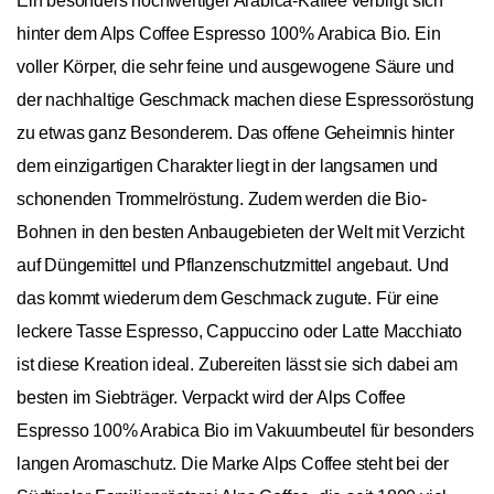
Ein besonders hochwertiger Arabica-Kaffee verbirgt sich
hinter dem Alps Coffee Espresso 100% Arabica Bio. Ein
voller Körper, die sehr feine und ausgewogene Säure und
der nachhaltige Geschmack machen diese Espressoröstung
zu etwas ganz Besonderem. Das offene Geheimnis hinter
dem einzigartigen Charakter liegt in der langsamen und
schonenden Trommelröstung. Zudem werden die Bio-
Bohnen in den besten Anbaugebieten der Welt mit Verzicht
auf Düngemittel und Pflanzenschutzmittel angebaut. Und
das kommt wiederum dem Geschmack zugute. Für eine
leckere Tasse Espresso, Cappuccino oder Latte Macchiato
ist diese Kreation ideal. Zubereiten lässt sie sich dabei am
besten im Siebträger. Verpackt wird der Alps Coffee
Espresso 100% Arabica Bio im Vakuumbeutel für besonders
langen Aromaschutz. Die Marke Alps Coffee steht bei der