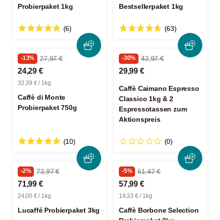
Probierpaket 1kg
Bestsellerpaket 1kg
(6)
(63)
-13%
27,97 €
-30%
42,97 €
24,29 €
29,99 €
32,39 € / 1kg
Caffè Caimano Espresso
Caffè di Monte
Classico 1kg & 2
Probierpaket 750g
Espressotassen zum
Aktionspreis
(10)
(0)
-2%
73,97 €
-5%
61,47 €
71,99 €
57,99 €
24,00 € / 1kg
19,33 € / 1kg
Lucaffé Probierpaket 3kg
Caffè Borbone Selection