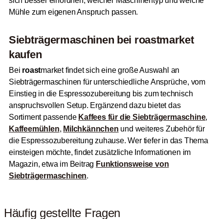
sich besser einordnen, welcher Maschinentyp und welche
Mühle zum eigenen Anspruch passen.
Siebträgermaschinen bei
roast
market
kaufen
Bei
roast
market findet sich eine große Auswahl an
Siebträgermaschinen für unterschiedliche Ansprüche, vom
Einstieg in die Espressozubereitung bis zum technisch
anspruchsvollen Setup. Ergänzend dazu bietet das
Sortiment passende
Kaffees für die Siebträgermaschine
,
Kaffeemühlen
,
Milchkännchen
und weiteres Zubehör für
die Espressozubereitung zuhause. Wer tiefer in das Thema
einsteigen möchte, findet zusätzliche Informationen im
Magazin, etwa im Beitrag
Funktionsweise von
Siebträgermaschinen
.
Häufig gestellte Fragen