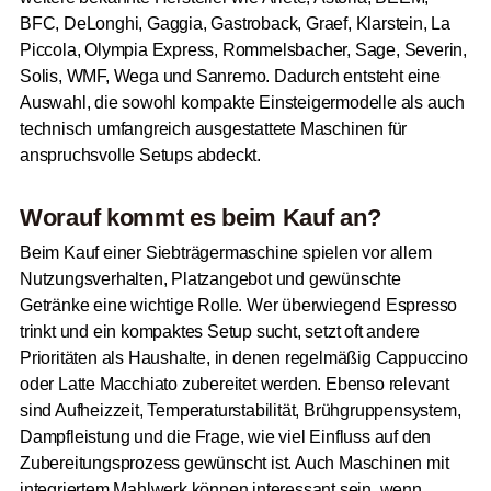
BFC, DeLonghi, Gaggia, Gastroback, Graef, Klarstein, La
Piccola, Olympia Express, Rommelsbacher, Sage, Severin,
Solis, WMF, Wega und Sanremo. Dadurch entsteht eine
Auswahl, die sowohl kompakte Einsteigermodelle als auch
technisch umfangreich ausgestattete Maschinen für
anspruchsvolle Setups abdeckt.
Worauf kommt es beim Kauf an?
Beim Kauf einer Siebträgermaschine spielen vor allem
Nutzungsverhalten, Platzangebot und gewünschte
Getränke eine wichtige Rolle. Wer überwiegend Espresso
trinkt und ein kompaktes Setup sucht, setzt oft andere
Prioritäten als Haushalte, in denen regelmäßig Cappuccino
oder Latte Macchiato zubereitet werden. Ebenso relevant
sind Aufheizzeit, Temperaturstabilität, Brühgruppensystem,
Dampfleistung und die Frage, wie viel Einfluss auf den
Zubereitungsprozess gewünscht ist. Auch Maschinen mit
integriertem Mahlwerk können interessant sein, wenn