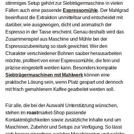
stimmiges Setup gehört zur Siebträgermaschine in vielen
Fällen auch eine passende
Espressomühle
. Der Mahlgrad
beeinflusst die Extraktion unmittelbar und entscheidet mit
darüber, wie ausgewogen, dicht und aromatisch der
Espresso in der Tasse erscheint. Genau deshalb wird das
Zusammenspiel aus Maschine und Mühle bei der
Espressozubereitung so stark gewichtet. Wer den
Charakter verschiedener Bohnen sauber herausarbeiten
möchte, profitiert von einer Espressomühle, die fein und
präzise eingestellt werden kann. Besonders kompakte
Siebträgermaschinen mit Mahlwerk
können eine
praktische Lösung sein, wenn Platz gespart und dennoch
mit frisch gemahlenem Kaffee gearbeitet werden soll.
Für alle, die bei der Auswahl Unterstützung wünschen,
stehen im
roast
market-Shop passende
Kontaktmöglichkeiten sowie zusätzliche Inhalte rund um
Maschinen, Zubehör und Setups zur Verfügung. So lässt