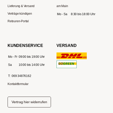
Lieferung & Versand
am Main
Verträge kündigen
Mo - Sa
8:30 bis 18:00 Uhr
Retouren-Portal
KUNDENSERVICE
VERSAND
Mo - Fr
09:00 bis 19:00 Uhr
Sa
10:00 bis 14:00 Uhr
T:
069 34876162
Kontaktformular
Vertrag hier widerrufen