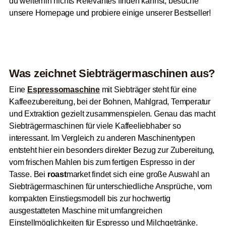
du weiterhin nichts Relevantes finden kannst, besuche
unsere Homepage und probiere einige unserer Bestseller!
Was zeichnet Siebträgermaschinen aus?
Eine
Espressomaschine
mit Siebträger steht für eine
Kaffeezubereitung, bei der Bohnen, Mahlgrad, Temperatur
und Extraktion gezielt zusammenspielen. Genau das macht
Siebträgermaschinen für viele Kaffeeliebhaber so
interessant. Im Vergleich zu anderen Maschinentypen
entsteht hier ein besonders direkter Bezug zur Zubereitung,
vom frischen Mahlen bis zum fertigen Espresso in der
Tasse. Bei
roast
market findet sich eine große Auswahl an
Siebträgermaschinen für unterschiedliche Ansprüche, vom
kompakten Einstiegsmodell bis zur hochwertig
ausgestatteten Maschine mit umfangreichen
Einstellmöglichkeiten für Espresso und Milchgetränke.