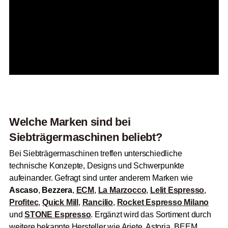
Welche Marken sind bei
Siebträgermaschinen beliebt?
Bei Siebträgermaschinen treffen unterschiedliche
technische Konzepte, Designs und Schwerpunkte
aufeinander. Gefragt sind unter anderem Marken wie
Ascaso
,
Bezzera
,
ECM
,
La Marzocco
,
Lelit Espresso
,
Profitec
,
Quick Mill
,
Rancilio
,
Rocket Espresso Milano
und
STONE Espresso
. Ergänzt wird das Sortiment durch
weitere bekannte Hersteller wie Ariete, Astoria, BEEM,