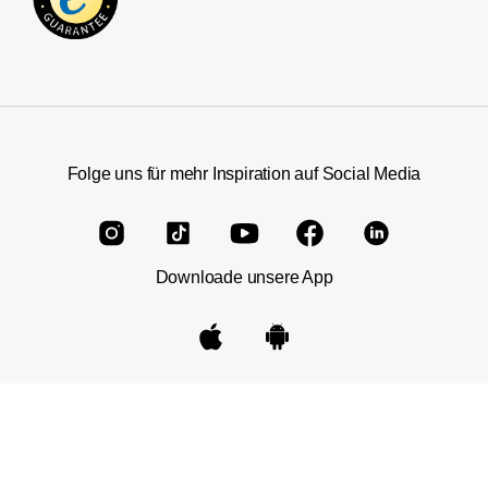
Folge uns für mehr Inspiration auf Social Media
Downloade unsere App
Impressum
|
AGB
|
Datenschutz
|
Cookies
|
Verbraucherinformation
|
Widerrufsbelehrung