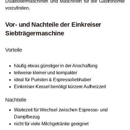
Dualboilermaschinen und Maschinen für die Gastronomie
vorzufinden.
Vor- und Nachteile der Einkreiser
Siebträgermaschine
Vorteile
häufig etwas günstiger in der Anschaffung
teilweise kleiner und kompakter
ideal für Puristen & Espressoliebhaber
Einkreiser-Kessel benötigt kürzere Aufheizzeit
Nachteile
Wartezeit für Wechsel zwischen Espresso- und
Dampfbezug
nicht für viele Milchgetränke geeignet