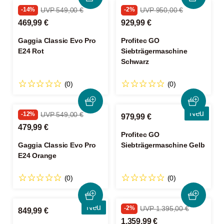
-14%
UVP 549,00 €
-2%
UVP 950,00 €
469,99 €
929,99 €
Gaggia Classic Evo Pro
Profitec GO
E24 Rot
Siebträgermaschine
Schwarz
(0)
(0)
Neu
-12%
UVP 549,00 €
979,99 €
479,99 €
Profitec GO
Gaggia Classic Evo Pro
Siebträgermaschine Gelb
E24 Orange
(0)
(0)
Neu
-2%
UVP 1.395,00 €
849,99 €
1.359,99 €