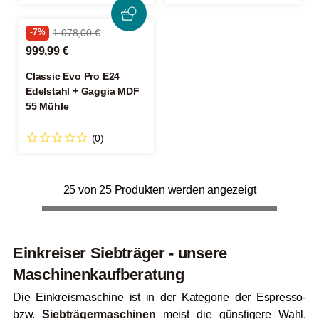
-7%
1.078,00 €
999,99 €
Classic Evo Pro E24
Edelstahl + Gaggia MDF
55 Mühle
(0)
25 von 25 Produkten werden angezeigt
Einkreiser Siebträger - unsere
Maschinenkaufberatung
Die Einkreismaschine ist in der Kategorie der Espresso-
bzw.
Siebträgermaschinen
meist die günstigere Wahl.