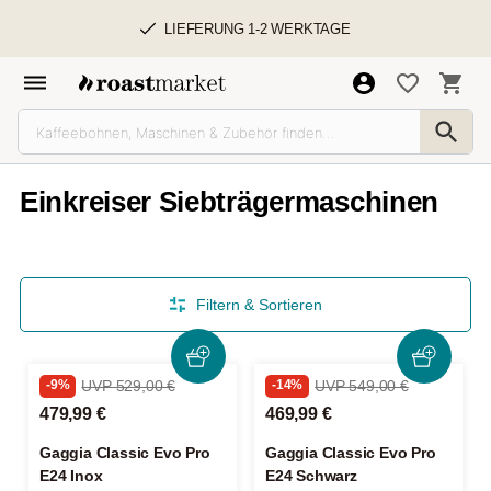
LIEFERUNG 1-2 WERKTAGE
Einkreiser Siebträgermaschinen
Filtern & Sortieren
-9%
UVP 529,00 €
-14%
UVP 549,00 €
479,99 €
469,99 €
Gaggia Classic Evo Pro
Gaggia Classic Evo Pro
E24 Inox
E24 Schwarz