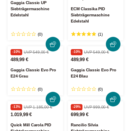
Gaggia Classic UP
Siebträgermaschine
ECM Classika PID
Edelstahl
Siebträgermaschine
Edelstahl
(0)
(1)
-10%
UVP 549,00 €
-10%
UVP 549,00 €
489,99 €
489,99 €
Gaggia Classic Evo Pro
Gaggia Classic Evo Pro
E24 Grau
E24 Blau
(0)
(0)
-13%
UVP 1.185,00 €
-29%
UVP 999,00 €
1.019,99 €
699,99 €
Quick Mill Carola PID
Rancilio Silvia