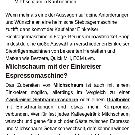
Milchschaum in Kauf nehmen.
Wenn mehr als eine der Aussagen auf deine Anforderungen
und Wünsche an eine heimische Siebträgermaschine
zutrifft, dann kommt der Kauf einer Einkreiser
Siebträgermaschine in Frage. Bei uns im
roast
market-Shop
findest du eine große Auswahl an verschiedenen Einkreiser
Siebträgermaschinen von bekannten Herstellern und
Marken wie Bezzera, Quick Mill, ECM uvm.
Milchschaum mit der Einkreiser
Espressomaschine?
Das Zubereiten von
Milchschaum
ist auch mit einem
Einkreiser möglich, allerdings im Vergleich zu einer
Zweikreiser Siebträgermaschine
oder einem
Dualboiler
mit Einschränkungen und etwas mehr Kompromiss
verbunden. Wer für fast jedes Kaffeegetränk Milchschaum
wünscht und gerne für sich oder Gäste zwischen Espresso
und Milchschaum Getränken wechselt, dem können wir den