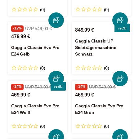
(0)
(0)
Neu
-12%
UVP 549,00 €
849,99 €
479,99 €
Gaggia Classic UP
Gaggia Classic Evo Pro
Siebträgermaschine
E24 Gelb
Schwarz
(0)
(0)
Neu
-14%
UVP 549,00 €
-14%
UVP 549,00 €
469,99 €
469,99 €
Gaggia Classic Evo Pro
Gaggia Classic Evo Pro
E24 Weiß
E24 Grün
(0)
(0)