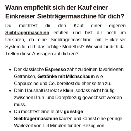
Wann empfiehlt sich der Kauf einer
Einkreiser Siebträgermaschine für dich?
Du möchtest dir den Kauf einer eigenen
Siebträgermaschine
erfüllen und bist dir noch im
Unklaren, ob eine Siebträgermaschine mit Einkreiser
System für dich das richtige Modell ist? Wir sind für dich da.
Treffen diese Aussagen auf dich zu?
Der klassische
Espresso
zählt zu deinen favorisierten
Getränken,
Getränke mit Milchschaum
wie
Cappuccino und Co. bereitest du eher selten zu.
Dein Haushalt ist relativ
klein
, sodass nicht häufig
zwischen Brüh- und Dampfbezug gewechselt werden
muss.
Du möchtest eine relativ
günstige
Siebträgermaschine
kaufen und kannst eine geringe
Wartezeit von 1-3 Minuten für den Bezug von