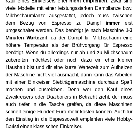
Kauf eines Einkreisers eher
nicht empfehlen
. Zwar sind
viele Modelle mit einer leistungsstarken Dampflanze bzw.
Milchschaumlanze ausgestattet, jedoch muss zwischen
dem Bezug von Espresso zu Dampf
immer
erst
umgeschaltet werden. Das benötigt je nach Maschine
1-3
Minuten Wartezeit
, da der Dampf für Milchschaum eine
höhere Temperatur als der Brühvorgang für Espresso
benötigt. Wenn du allerdings nur ab und zu Milchschaum
zubereiten möchtest oder noch dazu ein eher kleiner
Haushalt bist und dir eine kurze Wartezeit zum Aufheizen
der Maschine nicht viel ausmacht, dann kann das Arbeiten
mit einer Einkreiser Siebträgermaschine durchaus Spaß
machen und ausreichen. Denn wer den Kauf eines
Zweikreisers oder Dualboilers in Betracht zieht, der muss
auch tiefer in die Tasche greifen, da diese Maschinen
schnell einige Hundert Euro mehr kosten können. Auch für
den Einstieg in die Espressowelt empfehlen viele Hobby-
Baristi einen klassischen Einkreiser.