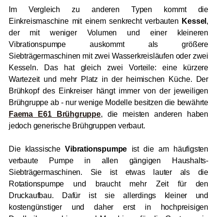
Im Vergleich zu anderen Typen kommt die
Einkreismaschine mit einem senkrecht verbauten
Kessel
,
der mit weniger Volumen und einer kleineren
Vibrationspumpe auskommt als größere
Siebträgermaschinen mit zwei Wasserkreisläufen oder zwei
Kesseln. Das hat gleich zwei Vorteile: eine kürzere
Wartezeit und mehr Platz in der heimischen Küche. Der
Brühkopf des Einkreiser hängt immer von der jeweiligen
Brühgruppe ab - nur wenige Modelle besitzen die bewährte
Faema E61 Brühgruppe
, die meisten anderen haben
jedoch generische Brühgruppen verbaut.
Die klassische
Vibrationspumpe
ist die am häufigsten
verbaute Pumpe in allen gängigen Haushalts-
Siebträgermaschinen. Sie ist etwas lauter als die
Rotationspumpe und braucht mehr Zeit für den
Druckaufbau. Dafür ist sie allerdings kleiner und
kostengünstiger und daher erst in hochpreisigen