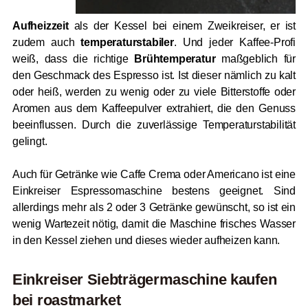
Aufheizzeit
als der Kessel bei einem Zweikreiser, er ist
zudem auch
temperaturstabiler
. Und jeder Kaffee-Profi
weiß, dass die richtige
Brühtemperatur
maßgeblich für
den Geschmack des Espresso ist. Ist dieser nämlich zu kalt
oder heiß, werden zu wenig oder zu viele Bitterstoffe oder
Aromen aus dem Kaffeepulver extrahiert, die den Genuss
beeinflussen. Durch die zuverlässige Temperaturstabilität
gelingt.
Auch für Getränke wie Caffe Crema oder Americano ist eine
Einkreiser Espressomaschine bestens geeignet. Sind
allerdings mehr als 2 oder 3 Getränke gewünscht, so ist ein
wenig Wartezeit nötig, damit die Maschine frisches Wasser
in den Kessel ziehen und dieses wieder aufheizen kann.
Einkreiser Siebträgermaschine kaufen
bei
roast
market