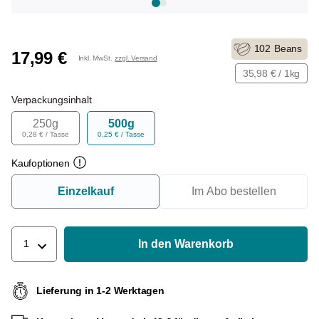
102
Beans
17,99 €
Inkl. MwSt.
zzgl. Versand
35,98 € / 1kg
Verpackungsinhalt
250g
500g
0,28 € / Tasse
0,25 € / Tasse
Kaufoptionen
Einzelkauf
Im Abo bestellen
In den Warenkorb
1
Lieferung in 1-2 Werktagen