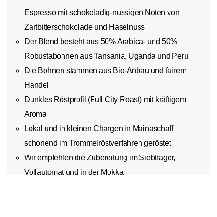
Espresso mit schokoladig-nussigen Noten von
Zartbitterschokolade und Haselnuss
Der Blend besteht aus 50% Arabica- und 50%
Robustabohnen aus Tansania, Uganda und Peru
Die Bohnen stammen aus Bio-Anbau und fairem
Handel
Dunkles Röstprofil (Full City Roast) mit kräftigem
Aroma
Lokal und in kleinen Chargen in Mainaschaff
schonend im Trommelröstverfahren geröstet
Wir empfehlen die Zubereitung im Siebträger,
Vollautomat und in der Mokka
In den Warenkorb
1
Produktbeschreibung