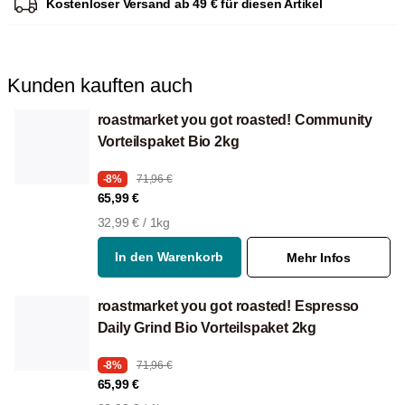
Kostenloser Versand ab 49 € für diesen Artikel
Kunden kauften auch
roastmarket you got roasted! Community
Vorteilspaket Bio 2kg
-8%
71,96 €
65,99 €
32,99 € / 1kg
In den Warenkorb
Mehr Infos
roastmarket you got roasted! Espresso
Daily Grind Bio Vorteilspaket 2kg
-8%
71,96 €
65,99 €