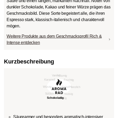
Säure und einen langen, markanten Nachhall. Noten von
dunkler Schokolade, Kakao und feiner Würze prägen das
Geschmacksbild. Diese Sorte begeistert alle, die ihren
Espresso stark, klassisch-italienisch und charaktervoll
mögen.
Weitere Produkte aus dem Geschmacksprofil Rich &
Intense entdecken
Kurzbeschreibung
Säurearmer und besonders aromatisch-intensiver