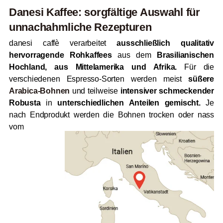
Danesi Kaffee: sorgfältige Auswahl für
unnachahmliche Rezepturen
danesi caffè verarbeitet
ausschließlich qualitativ
hervorragende Rohkaffees
aus dem
Brasilianischen
Hochland, aus Mittelamerika und Afrika.
Für die
verschiedenen Espresso-Sorten werden meist
süßere
Arabica-Bohnen
und teilweise
intensiver schmeckender
Robusta
in
unterschiedlichen Anteilen gemischt.
Je
nach Endprodukt
werden die Bohnen trocken oder nass
vom