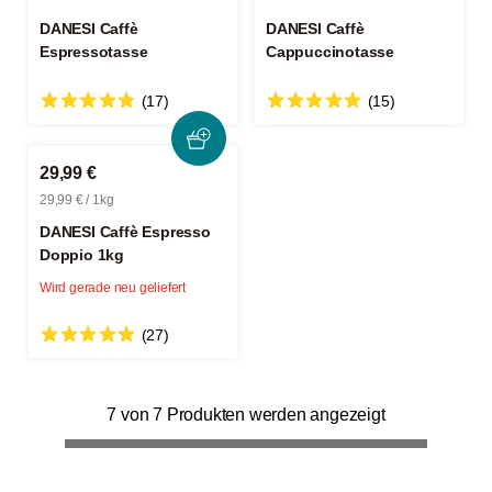
DANESI Caffè
DANESI Caffè
Espressotasse
Cappuccinotasse
(17)
(15)
29,99 €
29,99 € / 1kg
DANESI Caffè Espresso
Doppio 1kg
Wird gerade neu geliefert
(27)
7 von 7 Produkten werden angezeigt