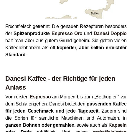
Fruchtfleisch getrennt. Die genauen Rezepturen besonders
der
Spitzenprodukte
Espresso Oro
und
Danesi Doppio
hält man aber aus gutem Grund geheim. Sie gelten vielen
Kaffeeliebhabern als oft
kopierter, aber selten erreichter
Standard.
Danesi Kaffee - der Richtige für jeden
Anlass
Vom ersten
Espresso
am Morgen bis zum „Betthupferl“ vor
dem Schlafengehen: Danesi bietet den
passenden Kaffee
für jeden Geschmack und jede Tageszeit.
Zudem sind
die Sorten für sämtliche Maschinen und Automaten, in
ganzen Bohnen oder gemahlen,
sowie auch als
Kapseln