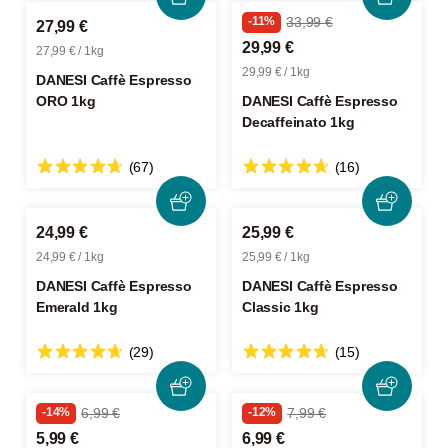
-11%
33,99 €
27,99 €
29,99 €
27,99 € / 1kg
29,99 € / 1kg
DANESI Caffè Espresso
ORO 1kg
DANESI Caffè Espresso
Decaffeinato 1kg
(67)
(16)
24,99 €
25,99 €
24,99 € / 1kg
25,99 € / 1kg
DANESI Caffè Espresso
DANESI Caffè Espresso
Emerald 1kg
Classic 1kg
(29)
(15)
-14%
6,99 €
-12%
7,99 €
5,99 €
6,99 €