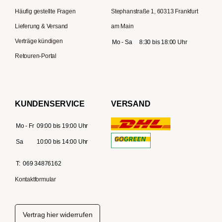
Häufig gestellte Fragen
Stephanstraße 1, 60313 Frankfurt
Lieferung & Versand
am Main
Verträge kündigen
Mo - Sa
8:30 bis 18:00 Uhr
Retouren-Portal
KUNDENSERVICE
VERSAND
Mo - Fr
09:00 bis 19:00 Uhr
Sa
10:00 bis 14:00 Uhr
T:
069 34876162
Kontaktformular
Vertrag hier widerrufen