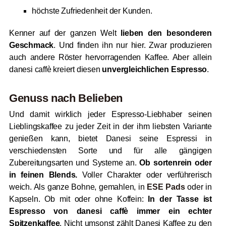
höchste Zufriedenheit der Kunden.
Kenner auf der ganzen Welt
lieben den besonderen
Geschmack
. Und finden ihn nur hier. Zwar produzieren
auch andere Röster hervorragenden Kaffee. Aber allein
danesi caffè kreiert diesen
unvergleichlichen Espresso
.
Genuss nach Belieben
Und damit wirklich jeder Espresso-Liebhaber seinen
Lieblingskaffee zu jeder Zeit in der ihm liebsten Variante
genießen kann, bietet Danesi seine Espressi in
verschiedensten Sorte und für alle gängigen
Zubereitungsarten und Systeme an.
Ob sortenrein oder
in feinen Blends.
Voller Charakter oder verführerisch
weich. Als ganze Bohne, gemahlen, in
ESE Pads
oder in
Kapseln. Ob mit oder ohne Koffein:
In der Tasse ist
Espresso von danesi caffè immer ein echter
Spitzenkaffee
. Nicht umsonst zählt Danesi Kaffee zu den