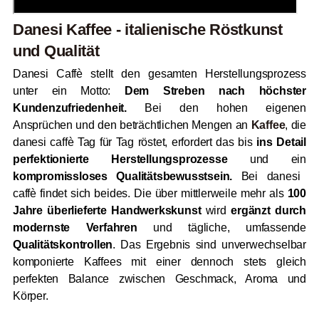
Danesi Kaffee - italienische Röstkunst
und Qualität
Danesi Caffè stellt den gesamten Herstellungsprozess
unter ein Motto:
Dem Streben nach höchster
Kundenzufriedenheit.
Bei den hohen eigenen
Ansprüchen und den beträchtlichen Mengen an
Kaffee
, die
danesi caffè Tag für Tag röstet, erfordert das bis
ins Detail
perfektionierte Herstellungsprozesse
und ein
kompromissloses Qualitätsbewusstsein.
Bei danesi
caffè findet sich beides. Die über mittlerweile mehr als
100
Jahre überlieferte Handwerkskunst
wird
ergänzt durch
modernste Verfahren
und tägliche, umfassende
Qualitätskontrollen
. Das Ergebnis sind unverwechselbar
komponierte Kaffees mit einer dennoch stets gleich
perfekten Balance zwischen Geschmack, Aroma und
Körper.