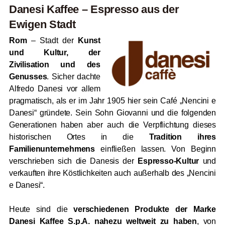
Danesi Kaffee – Espresso aus der
Ewigen Stadt
Rom
– Stadt der
Kunst
und Kultur, der
Zivilisation und des
Genusses
. Sicher dachte
Alfredo Danesi vor allem
pragmatisch, als er im Jahr 1905 hier sein Café „Nencini e
Danesi“ gründete. Sein Sohn Giovanni und die folgenden
Generationen haben aber auch die Verpflichtung dieses
historischen Ortes in die
Tradition ihres
Familienunternehmens
einfließen lassen. Von Beginn
verschrieben sich die Danesis der
Espresso-Kultur
und
verkauften ihre Köstlichkeiten auch außerhalb des „Nencini
e Danesi“.
Heute sind die
verschiedenen Produkte der Marke
Danesi Kaffee S.p.A. nahezu weltweit zu haben
, von