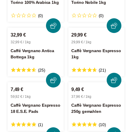
Torino 100% Arabica 1kg
Torino Nobile 1kg
(0)
(0)
32,99 €
29,99 €
32,99 € / 1kg
29,99 € / 1kg
Caffé Vergnano Antica
Caffè Vergnano Espresso
Bottega 1kg
1kg
(25)
(21)
7,49 €
9,49 €
59,92 € / 1kg
37,96 € / 1kg
Caffè Vergnano Espresso
Caffè Vergnano Espresso
18 E.S.E. Pads
250g gemahlen
(1)
(10)