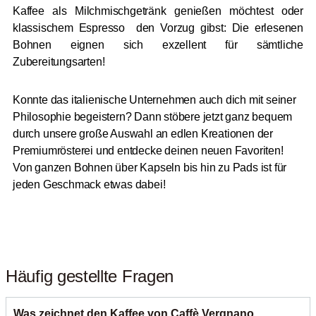
Kaffee als Milchmischgetränk genießen möchtest oder
klassischem Espresso den Vorzug gibst: Die erlesenen
Bohnen eignen sich exzellent für sämtliche
Zubereitungsarten!
Konnte das italienische Unternehmen auch dich mit seiner
Philosophie begeistern? Dann stöbere jetzt ganz bequem
durch unsere große Auswahl an edlen Kreationen der
Premiumrösterei und entdecke deinen neuen Favoriten!
Von ganzen Bohnen über Kapseln bis hin zu Pads ist für
jeden Geschmack etwas dabei!
Häufig gestellte Fragen
Was zeichnet den Kaffee von Caffè Vergnano