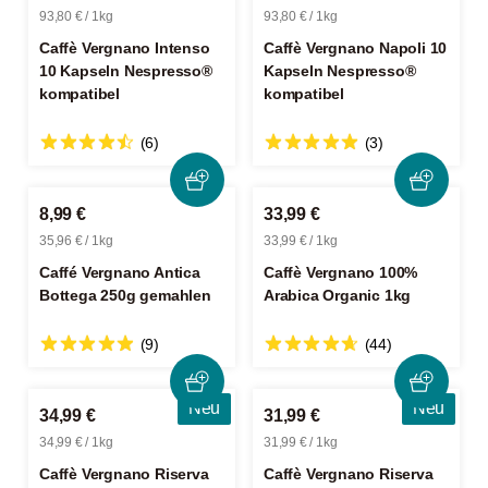
93,80 € / 1kg
93,80 € / 1kg
Caffè Vergnano Intenso
Caffè Vergnano Napoli 10
10 Kapseln Nespresso®
Kapseln Nespresso®
kompatibel
kompatibel
(6)
(3)
8,99 €
33,99 €
35,96 € / 1kg
33,99 € / 1kg
Caffé Vergnano Antica
Caffè Vergnano 100%
Bottega 250g gemahlen
Arabica Organic 1kg
(9)
(44)
Neu
Neu
34,99 €
31,99 €
34,99 € / 1kg
31,99 € / 1kg
Caffè Vergnano Riserva
Caffè Vergnano Riserva