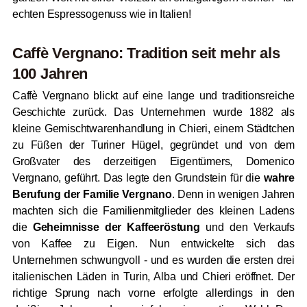
echten Espressogenuss wie in Italien!
Caffè Vergnano: Tradition seit mehr als
100 Jahren
Caffè Vergnano blickt auf eine lange und traditionsreiche
Geschichte zurück. Das Unternehmen wurde 1882 als
kleine Gemischtwarenhandlung in Chieri, einem Städtchen
zu Füßen der Turiner Hügel, gegründet und von dem
Großvater des derzeitigen Eigentümers, Domenico
Vergnano, geführt. Das legte den Grundstein für die
wahre
Berufung der Familie Vergnano
. Denn in wenigen Jahren
machten sich die Familienmitglieder des kleinen Ladens
die
Geheimnisse der Kaffeeröstung
und den Verkaufs
von Kaffee zu Eigen. Nun entwickelte sich das
Unternehmen schwungvoll - und es wurden die ersten drei
italienischen Läden in Turin, Alba und Chieri eröffnet. Der
richtige Sprung nach vorne erfolgte allerdings in den