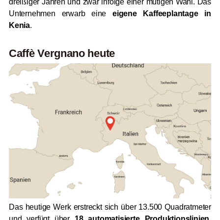
dreißiger Jahren und zwar infolge einer mutigen Wahl. Das
Unternehmen erwarb eine
eigene Kaffeeplantage in
Kenia
.
Caffè Vergnano heute
Das heutige Werk erstreckt sich über 13.500 Quadratmeter
und verfügt über
18 automatisierte Produktionslinien
.