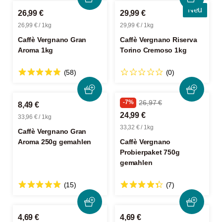
Neu
26,99 €
29,99 €
26,99 € / 1kg
29,99 € / 1kg
Caffè Vergnano Gran
Caffè Vergnano Riserva
Aroma 1kg
Torino Cremoso 1kg
(58)
(0)
-7%
26,97 €
8,49 €
24,99 €
33,96 € / 1kg
33,32 € / 1kg
Caffè Vergnano Gran
Aroma 250g gemahlen
Caffè Vergnano
Probierpaket 750g
gemahlen
(15)
(7)
4,69 €
4,69 €