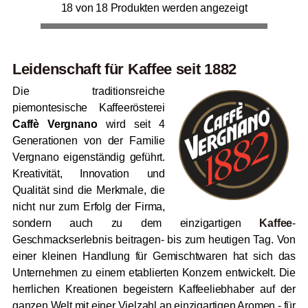
18 von 18 Produkten werden angezeigt
Leidenschaft für Kaffee seit 1882
Die traditionsreiche
piemontesische Kaffeerösterei
Caffè Vergnano
wird seit 4
Generationen von der Familie
Vergnano eigenständig geführt.
Kreativität, Innovation und
Qualität sind die Merkmale, die
nicht nur zum Erfolg der Firma,
sondern auch zu dem einzigartigen
Kaffee
-
Geschmackserlebnis beitragen- bis zum heutigen Tag.
Von
einer kleinen Handlung für Gemischtwaren hat sich das
Unternehmen zu einem etablierten Konzern entwickelt. Die
herrlichen Kreationen begeistern Kaffeeliebhaber auf der
ganzen Welt mit einer Vielzahl an einzigartigen Aromen - für