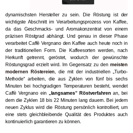
dynamischsten Hersteller zu sein. Die Röstung ist der
wichtigste Abschnitt im Verarbeitungsprozess von Kaffee,
da das Geschmacks- und Aromakonzentrat von einem
präzisen Röstgrad abhängt. Und genau in dieser Phase
verarbeitet Caffè Vergnano den Kaffee auch heute noch in
der traditionellen Form. Die Kaffeesorten werden, nach
Herkunft getrennt, geröstet, wodurch der gewünschte
Röstungsgrad erzielt wird. Im Gegensatz zu den
meisten
modernen Röstereien
, die mit der industriellen „Turbo-
Methode“ arbeiten, die aus Zyklen von fünf bis sechs
Minuten bei hochgradigen Temperaturen besteht, wendet
Caffè Vergnano ein
„langsames“ Röstverfahren
an, bei
dem die Zyklen 18 bis 22 Minuten lang dauern. Bei jedem
neuen Zyklus wird die Röstung persönlich kontrolliert, um
eine stets gleichbleibende Qualität des Produktes auch
kontinuierlich garantieren zu können.