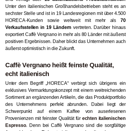
Unter den italienischen Großhandelsbetrieben steht es an
sechster Stelle und ist in 19 Landesregionen mit über 4.500
HORECA-Kunden sowie weltweit mit mehr als
70
Verkaufsstellen in 19 Ländern
vertreten. Darüber hinaus
exportiert Caffè Vergnano in mehr als 80 Länder mit äußerst
positiven Ergebnissen. Daher blickt das Unternehmen auch
äußerst optimistisch in die Zukunft.
Caffè Vergnano heißt feinste Qualität,
echt italienisch
Unter dem Begriff „HORECA“ verbirgt sich übrigens ein
exklusives Vermarktungskonzept mit einem weitreichenden
Sortiment an ergänzenden Artikeln, die das Produktportfolio
des Unternehmens perfekt abrunden. Dabei liegt der
Schwerpunkt auf einem Kaffee von auserlesenen
Provenienzen mit feinster Qualität für
echten italienischen
Espresso
. Denn bei Caffè Vergnano sind die sorgfältige