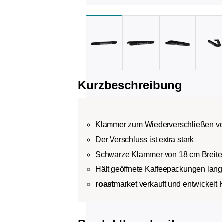
Kurzbeschreibung
Klammer zum Wiederverschließen v
Der Verschluss ist extra stark
Schwarze Klammer von 18 cm Breite 
Hält geöffnete Kaffeepackungen lang
roast
market verkauft und entwickelt 