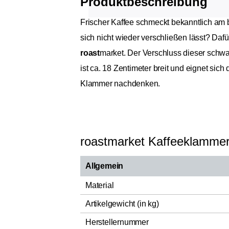
Produktbeschreibung
Frischer Kaffee schmeckt bekanntlich am be
sich nicht wieder verschließen lässt? Daf
roast
market. Der Verschluss dieser schwar
ist ca. 18 Zentimeter breit und eignet sic
Klammer nachdenken.
roastmarket Kaffeeklamme
Allgemein
Material
Artikelgewicht (in kg)
Herstellernummer