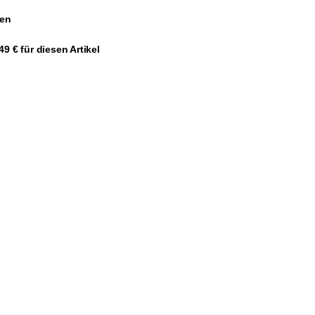
gen
9 € für diesen Artikel