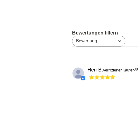
Bewertung
Alle Bewertungen
Herr B.
30
Verifizierter Käufer
Einfach klasse
Sehr gut