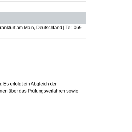
ankfurt am Main, Deutschland | Tel: 069-
 Es erfolgt ein Abgleich der
ionen über das Prüfungsverfahren sowie