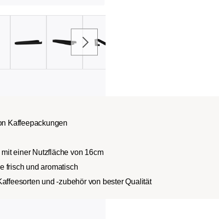
on Kaffeepackungen
mit einer Nutzfläche von 16cm
e frisch und aromatisch
Kaffeesorten und -zubehör von bester Qualität