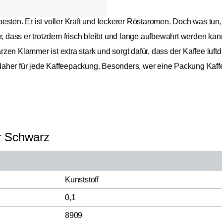
sten. Er ist voller Kraft und leckerer Röstaromen. Doch was tun, 
ür, dass er trotzdem frisch bleibt und lange aufbewahrt werden ka
zen Klammer ist extra stark und sorgt dafür, dass der Kaffee luft
h daher für jede Kaffeepackung. Besonders, wer eine Packung Kaffe
r Schwarz
Kunststoff
0,1
8909