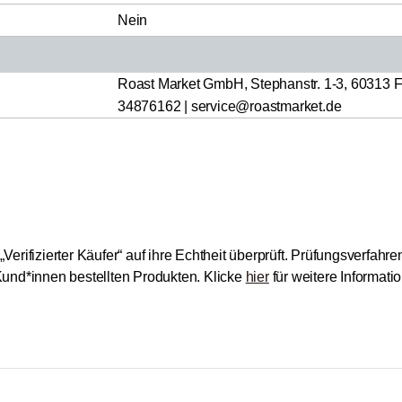
Nein
Roast Market GmbH, Stephanstr. 1-3, 60313 Fr
34876162 | service@roastmarket.de
ifizierter Käufer“ auf ihre Echtheit überprüft.
Prüfungsverfahren:
und*innen bestellten Produkten.
Klicke
hier
für weitere Informat