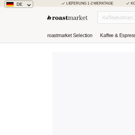
LIEFERUNG 1-2 WERKTAGE
K
DE
Deutschland
Österreich
roastmarket Selection
Kaffee & Espres
Niederlande