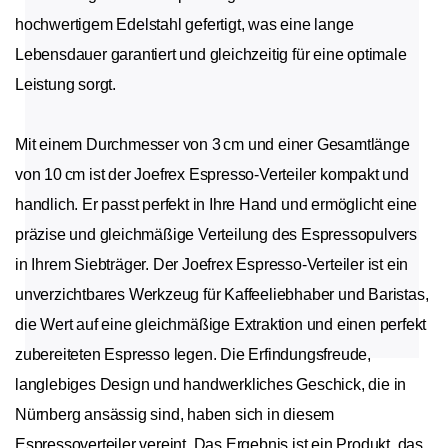
hochwertigem Edelstahl gefertigt, was eine lange
Lebensdauer garantiert und gleichzeitig für eine optimale
Leistung sorgt.
Mit einem Durchmesser von 3 cm und einer Gesamtlänge
von 10 cm ist der Joefrex Espresso-Verteiler kompakt und
handlich. Er passt perfekt in Ihre Hand und ermöglicht eine
präzise und gleichmäßige Verteilung des Espressopulvers
in Ihrem Siebträger. Der Joefrex Espresso-Verteiler ist ein
unverzichtbares Werkzeug für Kaffeeliebhaber und Baristas,
die Wert auf eine gleichmäßige Extraktion und einen perfekt
zubereiteten Espresso legen. Die Erfindungsfreude,
langlebiges Design und handwerkliches Geschick, die in
Nürnberg ansässig sind, haben sich in diesem
Espressoverteiler vereint. Das Ergebnis ist ein Produkt, das