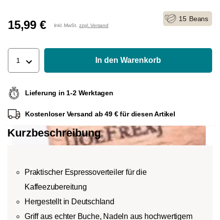
15
Beans
15,99 €
Inkl. MwSt.
zzgl. Versand
In den Warenkorb
1
Lieferung in 1-2 Werktagen
Kostenloser Versand ab 49 € für diesen Artikel
Kurzbeschreibung
Praktischer Espressoverteiler für die
Kaffeezubereitung
Hergestellt in Deutschland
Griff aus echter Buche, Nadeln aus hochwertigem