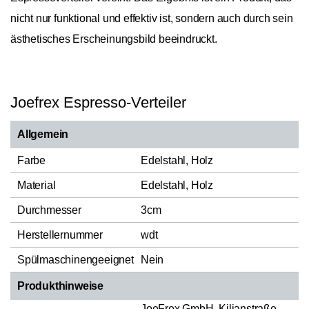
nicht nur funktional und effektiv ist, sondern auch durch sein
ästhetisches Erscheinungsbild beeindruckt.
Joefrex Espresso-Verteiler
Allgemein
Farbe
Edelstahl, Holz
Material
Edelstahl, Holz
Durchmesser
3cm
Herstellernummer
wdt
Spülmaschinengeeignet
Nein
Produkthinweise
JoeFrex GmbH, Kilianstraße