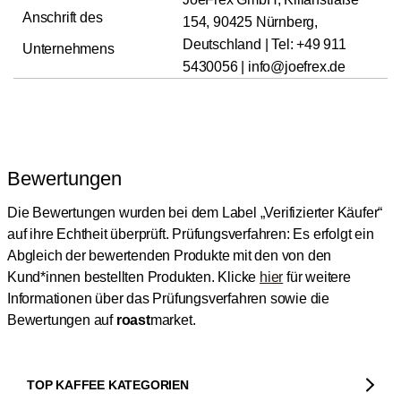
Anschrift des
154, 90425 Nürnberg,
Deutschland | Tel: +49 911
Unternehmens
5430056 | info@joefrex.de
Bewertungen
Die Bewertungen wurden bei dem Label „Verifizierter Käufer“
auf ihre Echtheit überprüft.
Prüfungsverfahren: Es erfolgt ein
Abgleich der bewertenden Produkte mit den von den
Kund*innen bestellten Produkten.
Klicke
hier
für weitere
Informationen über das Prüfungsverfahren sowie die
Bewertungen auf
roast
market.
TOP KAFFEE KATEGORIEN