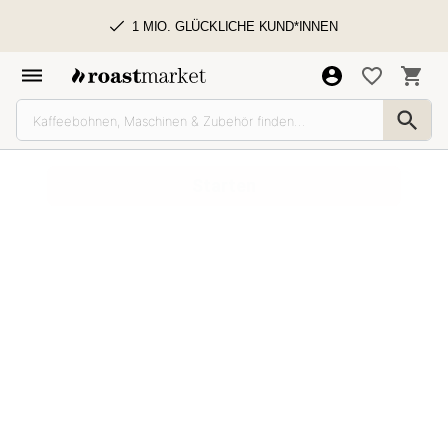
1 MIO. GLÜCKLICHE KUND*INNEN