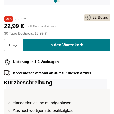
22
Beans
-4%
23,99 €
22,99 €
Inkl. MwSt.
zzgl. Versand
30-Tage-Bestpreis: 13,99 €
In den Warenkorb
1
Lieferung in 1-2 Werktagen
Kostenloser Versand ab 49 € für diesen Artikel
Kurzbeschreibung
Handgefertigt und mundgeblasen
Aus hochwertigem Borosilikatglas