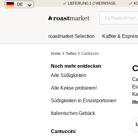
LIEFERUNG 1-2 WERKTAGE
K
DE
Deutschland
Österreich
roastmarket Selection
Kaffee & Espres
Niederlande
Home
Süßes
Cantuccini
Noch mehr entdecken
C
Alle Süßigkeiten
Ca
Es
Alle Kekse probieren!
Ka
Süßigkeiten in Einzelportionen
Me
Italienisches Gebäck
Cantuccini