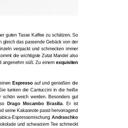
er guten Tasse Kaffee zu schätzen. So
uch gleich das passende Gebäck von der
inzeln verpackt und schmecken immer
 kommt die wichtigste Zutat Mandel also
und angenehm süß. Zu einem
exquisiten
 einen
Espresso
auf und genießen die
 Sie tunken die Cantuccini in die heiße
der schön weich werden. Besonders gut
sso
Drago Mocambo Brasilia
. Er ist
d seine Kakaonote passt hervorragend
Arabica-Espressomischung
Andraschko
hokolade und schwarzem Tee schmeckt