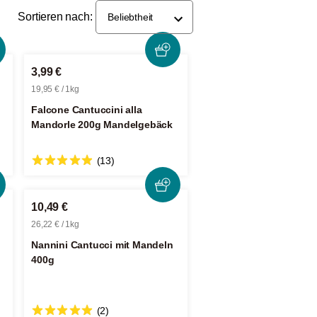
Sortieren nach:
Beliebtheit
3,99 €
19,95 € / 1kg
Falcone Cantuccini alla
Mandorle 200g Mandelgebäck
(13)
10,49 €
26,22 € / 1kg
Nannini Cantucci mit Mandeln
400g
(2)