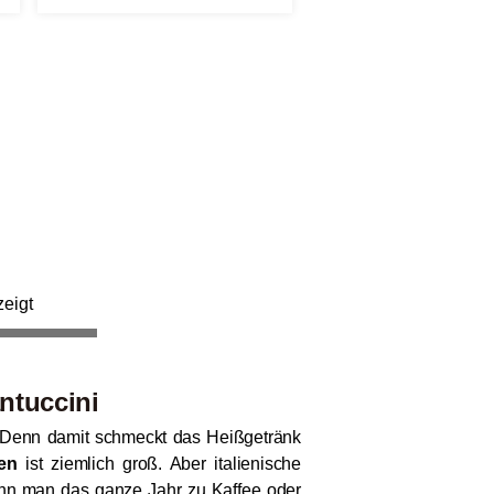
eigt
ntuccini
Denn damit schmeckt das Heißgetränk
en
ist ziemlich groß. Aber italienische
kann man das ganze Jahr zu Kaffee oder