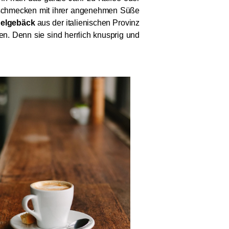
ie schmecken mit ihrer angenehmen Süße
delgebäck
aus der italienischen Provinz
en. Denn sie sind herrlich knusprig und