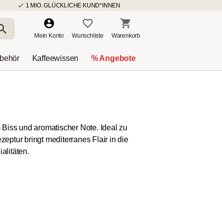
1 MIO. GLÜCKLICHE KUND*INNEN
Mein Konto
Wunschliste
Warenkorb
ubehör
Kaffeewissen
% Angebote
 Biss und aromatischer Note. Ideal zu
ptur bringt mediterranes Flair in die
alitäten.