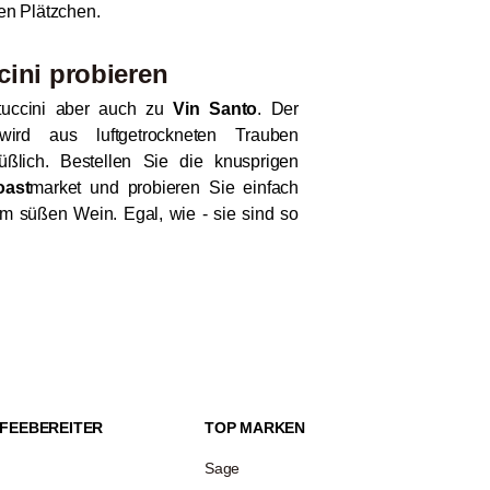
en Plätzchen.
cini probieren
tuccini aber auch zu
Vin Santo
. Der
 wird aus luftgetrockneten Trauben
üßlich. Bestellen Sie die knusprigen
oast
market und probieren Sie einfach
m süßen Wein. Egal, wie - sie sind so
FEEBEREITER
TOP MARKEN
Sage